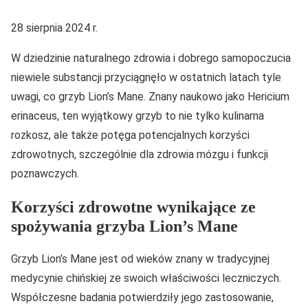
28 sierpnia 2024 r.
W dziedzinie naturalnego zdrowia i dobrego samopoczucia
niewiele substancji przyciągnęło w ostatnich latach tyle
uwagi, co grzyb Lion’s Mane. Znany naukowo jako Hericium
erinaceus, ten wyjątkowy grzyb to nie tylko kulinarna
rozkosz, ale także potęga potencjalnych korzyści
zdrowotnych, szczególnie dla zdrowia mózgu i funkcji
poznawczych.
Korzyści zdrowotne wynikające ze
spożywania grzyba Lion’s Mane
Grzyb Lion’s Mane jest od wieków znany w tradycyjnej
medycynie chińskiej ze swoich właściwości leczniczych.
Współczesne badania potwierdziły jego zastosowanie,