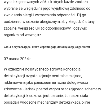
wyselekcjonowanych ziół, z których każde zostało
wybrane ze względu na jego wyjątkową zdolność do
zwalczania alergii i wzmacniania odporności. Pij go
codziennie w sezonie alergicznym, aby złagodzić stany
zapalne, wesprzeć układ odpornościowy i odżywić
organizm od wewnątrz.
Zioła oczyszczające, które wspomagają detoksykację organizmu
07 marca 2024 r.
W dziedzinie holistycznego zdrowia koncepcja
detoksykacji często zajmuje centralne miejsce,
reklamowana jako panaceum na różne dolegliwości
zdrowotne. Jednak pośród wigoru otaczającego schematy
detoksykacji, kluczowe jest uznanie, że nasze ciała
posiadają wrodzone mechanizmy detoksykacji, pilnie