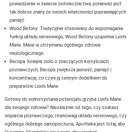
powiedzenie w świecie ziołolecznictwa, ponieważ jest
tak dobrze znany ze swoich właściwości poprawiających
pamięć.
Wood Betony: Tradycyjnie stosowany do wspomagania
funkcji układu nerwowego, Wood Betony uzupełnia Lion’s
Mane. Mane w utrzymaniu ogólnego zdrowia
neurologicznego.
Bacopa: Kolejne zioło o znaczących korzyściach
poznawczych, Bacopa zwiększa jasność, pamięć i
koncentrację, co czyni ją cennym dodatkiem do
preparatów Lion’s Mane.
Gotowy do wykorzystania potencjału grzyba Lion’s Mane
dla swojego zdrowia? Niezależnie od tego, czy szukasz
wsparcia poznawczego, równowagi układu nerwowego, czy
ogólnego dobrego samopoczucia, Apotheka jest tutaj, aby