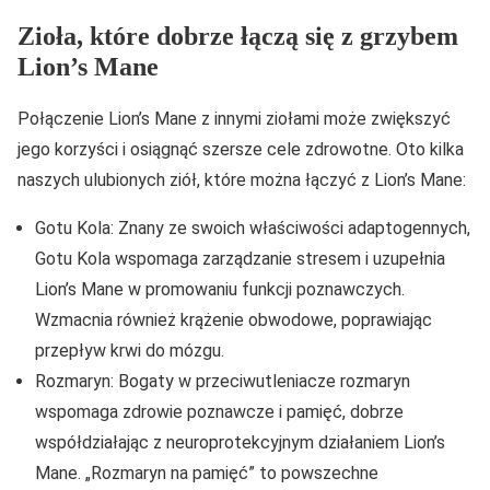
Zioła, które dobrze łączą się z grzybem
Lion’s Mane
Połączenie Lion’s Mane z innymi ziołami może zwiększyć
jego korzyści i osiągnąć szersze cele zdrowotne. Oto kilka
naszych ulubionych ziół, które można łączyć z Lion’s Mane:
Gotu Kola: Znany ze swoich właściwości adaptogennych,
Gotu Kola wspomaga zarządzanie stresem i uzupełnia
Lion’s Mane w promowaniu funkcji poznawczych.
Wzmacnia również krążenie obwodowe, poprawiając
przepływ krwi do mózgu.
Rozmaryn: Bogaty w przeciwutleniacze rozmaryn
wspomaga zdrowie poznawcze i pamięć, dobrze
współdziałając z neuroprotekcyjnym działaniem Lion’s
Mane. „Rozmaryn na pamięć” to powszechne