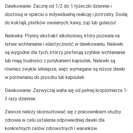
Dawkowanie: Zacznij od 1/2 do 1 łyżeczki dziennie i
dostosuj w oparciu o indywidualną reakcję i potrzeby. Dodaj
do koktajli, płatków owsianych, kawy, zup lub gulaszu!
Nalewka: Płynny ekstrakt alkoholowy, który pozwala na
łatwe wchłanianie i elastyczność w dawkowaniu. Nalewki
są wygodne dla tych, którzy preferują szybkie wchłanianie
lub mają trudności z połykaniem kapsułek. Nalewki są
również zwykle silniejsze, więc wymagane są niższe dawki
w porównaniu do proszku lub kapsułek.
Dawkowanie: Zazwyczaj waha się od pełnej kroplomierza 1-
3 razy dziennie.
Zawsze należy skonsultować się z pracownikiem służby
zdrowia w celu ustalenia odpowiedniej dawki dla
konkretnych celów zdrowotnych i warunków.