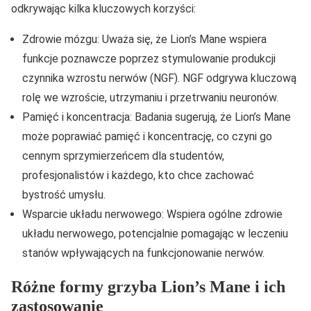
odkrywając kilka kluczowych korzyści:
Zdrowie mózgu: Uważa się, że Lion’s Mane wspiera
funkcje poznawcze poprzez stymulowanie produkcji
czynnika wzrostu nerwów (NGF). NGF odgrywa kluczową
rolę we wzroście, utrzymaniu i przetrwaniu neuronów.
Pamięć i koncentracja: Badania sugerują, że Lion’s Mane
może poprawiać pamięć i koncentrację, co czyni go
cennym sprzymierzeńcem dla studentów,
profesjonalistów i każdego, kto chce zachować
bystrość umysłu.
Wsparcie układu nerwowego: Wspiera ogólne zdrowie
układu nerwowego, potencjalnie pomagając w leczeniu
stanów wpływających na funkcjonowanie nerwów.
Różne formy grzyba Lion’s Mane i ich
zastosowanie