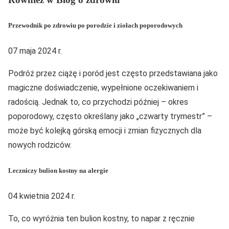
Przewodnik po zdrowiu po porodzie i ziołach poporodowych
07 maja 2024 r.
Podróż przez ciążę i poród jest często przedstawiana jako
magiczne doświadczenie, wypełnione oczekiwaniem i
radością. Jednak to, co przychodzi później – okres
poporodowy, często określany jako „czwarty trymestr” –
może być kolejką górską emocji i zmian fizycznych dla
nowych rodziców.
Leczniczy bulion kostny na alergie
04 kwietnia 2024 r.
To, co wyróżnia ten bulion kostny, to napar z ręcznie