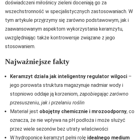
doświadczeni miłośnicy zieleni doceniają go za
wszechstronność w specjalistycznych zastosowaniach. W
tym artykule przyjrzymy się zarówno podstawowym, jak i
zaawansowanym aspektom wykorzystania keramzytu,
uwzględniając także kontrowersje związane z jego
stosowaniem.
Najważniejsze fakty
Keramzyt działa jak inteligentny regulator wilgoci
–
jego porowata struktura magazynuje nadmiar wody i
stopniowo oddaje ją korzeniom,
zapobiegając zarówno
przesuszeniu, jak i przelaniu roślin
Materiał jest
obojętny chemicznie i mrozoodporny
, co
oznacza, że nie wpływa na pH podłoża i może służyć
przez wiele sezonów bez utraty właściwości
W hydroponice keramzyt pełni rolę
idealnego medium