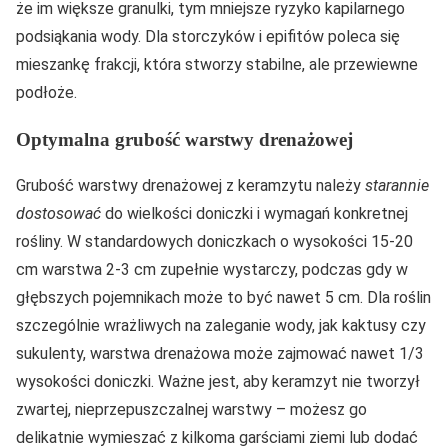
że im większe granulki, tym mniejsze ryzyko kapilarnego
podsiąkania wody. Dla storczyków i epifitów poleca się
mieszankę frakcji, która stworzy stabilne, ale przewiewne
podłoże.
Optymalna grubość warstwy drenażowej
Grubość warstwy drenażowej z keramzytu należy
starannie
dostosować
do wielkości doniczki i wymagań konkretnej
rośliny. W standardowych doniczkach o wysokości 15-20
cm warstwa 2-3 cm zupełnie wystarczy, podczas gdy w
głębszych pojemnikach może to być nawet 5 cm. Dla roślin
szczególnie wrażliwych na zaleganie wody, jak kaktusy czy
sukulenty, warstwa drenażowa może zajmować nawet 1/3
wysokości doniczki. Ważne jest, aby keramzyt nie tworzył
zwartej, nieprzepuszczalnej warstwy – możesz go
delikatnie wymieszać z kilkoma garściami ziemi lub dodać