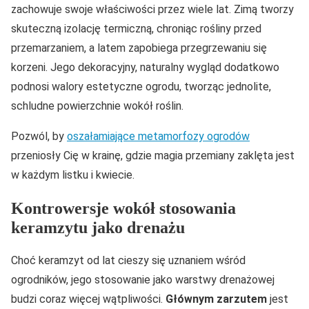
zachowuje swoje właściwości przez wiele lat. Zimą tworzy
skuteczną izolację termiczną, chroniąc rośliny przed
przemarzaniem, a latem zapobiega przegrzewaniu się
korzeni. Jego dekoracyjny, naturalny wygląd dodatkowo
podnosi walory estetyczne ogrodu, tworząc jednolite,
schludne powierzchnie wokół roślin.
Pozwól, by
oszałamiające metamorfozy ogrodów
przeniosły Cię w krainę, gdzie magia przemiany zaklęta jest
w każdym listku i kwiecie.
Kontrowersje wokół stosowania
keramzytu jako drenażu
Choć keramzyt od lat cieszy się uznaniem wśród
ogrodników, jego stosowanie jako warstwy drenażowej
budzi coraz więcej wątpliwości.
Głównym zarzutem
jest