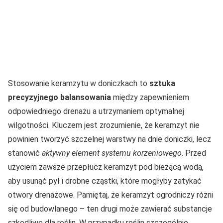
Stosowanie keramzytu w doniczkach to
sztuka
precyzyjnego balansowania
między zapewnieniem
odpowiedniego drenażu a utrzymaniem optymalnej
wilgotności. Kluczem jest zrozumienie, że keramzyt nie
powinien tworzyć szczelnej warstwy na dnie doniczki, lecz
stanowić
aktywny element systemu korzeniowego
. Przed
użyciem zawsze przepłucz keramzyt pod bieżącą wodą,
aby usunąć pył i drobne cząstki, które mogłyby zatykać
otwory drenażowe. Pamiętaj, że keramzyt ogrodniczy różni
się od budowlanego – ten drugi może zawierać substancje
szkodliwe dla roślin. W przypadku roślin szczególnie