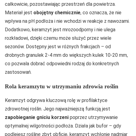
całkowicie, pozostawiając przestrzeń dla powietrza.
Materiał jest
obojętny chemicznie
, co oznacza, że nie
wpływa na pH podłoża i nie wchodzi w reakcje z nawozami.
Dodatkowo, keramzyt jest mrozoodporny i nie ulega
rozkładowi, dzięki czemu może służyć przez wiele
sezonów. Dostępny jest w różnych frakcjach – od
drobnych granulek 2-4 mm do większych kulek 10-20 mm,
co pozwala dobrać odpowiedni rodzaj do konkretnych
zastosowań.
Rola keramzytu w utrzymaniu zdrowia roślin
Keramzyt odgrywa kluczową rolę w profilaktyce
zdrowotnej roślin. Jego najważniejszą funkcją jest
zapobieganie gniciu korzeni
poprzez utrzymywanie
optymalnej wilgotności podłoża. Działa jak bufor – gdy
podlejesz roślinę zbyt obficie, keramzyt wchłonie nadmiar