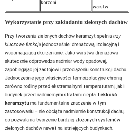
korzeni
warstw
Wykorzystanie przy zakładaniu zielonych dachów
Przy tworzeniu zielonych dachów keramzyt spełnia
trzy
kluczowe funkcje
jednocześnie: drenażową, izolacyjną i
wspomagającą ukorzenianie. Jako warstwa drenażowa
skutecznie odprowadza nadmiar wody opadowej,
zapobiegając jej zastojowi i przeciążeniu konstrukcji dachu.
Jednocześnie jego właściwości termoizolacyjne chronią
zarówno rośliny przed ekstremalnymi temperaturami, jak i
budynek przed nadmiernymi stratami ciepła.
Lekkość
keramzytu
ma fundamentalne znaczenie w tym
zastosowaniu – nie obciąża nadmiernie konstrukcji dachu,
co pozwala na tworzenie bardziej złożonych systemów
zielonych dachów nawet na istniejących budynkach.