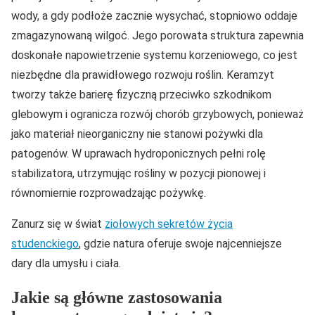
wody, a gdy podłoże zacznie wysychać, stopniowo oddaje
zmagazynowaną wilgoć. Jego porowata struktura zapewnia
doskonałe napowietrzenie systemu korzeniowego, co jest
niezbędne dla prawidłowego rozwoju roślin. Keramzyt
tworzy także barierę fizyczną przeciwko szkodnikom
glebowym i ogranicza rozwój chorób grzybowych, ponieważ
jako materiał nieorganiczny nie stanowi pożywki dla
patogenów. W uprawach hydroponicznych pełni rolę
stabilizatora, utrzymując rośliny w pozycji pionowej i
równomiernie rozprowadzając pożywkę.
Zanurz się w świat
ziołowych sekretów życia
studenckiego
, gdzie natura oferuje swoje najcenniejsze
dary dla umysłu i ciała.
Jakie są główne zastosowania