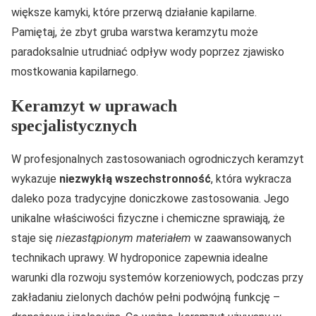
większe kamyki, które przerwą działanie kapilarne.
Pamiętaj, że zbyt gruba warstwa keramzytu może
paradoksalnie utrudniać odpływ wody poprzez zjawisko
mostkowania kapilarnego.
Keramzyt w uprawach
specjalistycznych
W profesjonalnych zastosowaniach ogrodniczych keramzyt
wykazuje
niezwykłą wszechstronność
, która wykracza
daleko poza tradycyjne doniczkowe zastosowania. Jego
unikalne właściwości fizyczne i chemiczne sprawiają, że
staje się
niezastąpionym materiałem
w zaawansowanych
technikach uprawy. W hydroponice zapewnia idealne
warunki dla rozwoju systemów korzeniowych, podczas przy
zakładaniu zielonych dachów pełni podwójną funkcję –