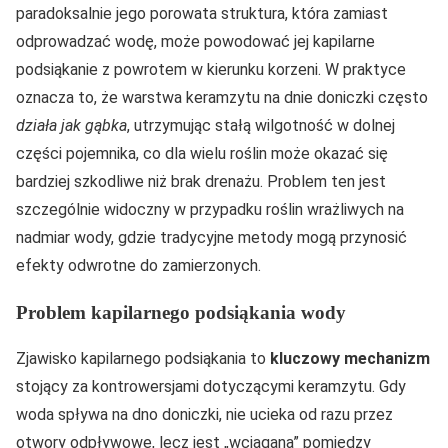
paradoksalnie jego porowata struktura, która zamiast
odprowadzać wodę, może powodować jej kapilarne
podsiąkanie z powrotem w kierunku korzeni. W praktyce
oznacza to, że warstwa keramzytu na dnie doniczki często
działa jak gąbka
, utrzymując stałą wilgotność w dolnej
części pojemnika, co dla wielu roślin może okazać się
bardziej szkodliwe niż brak drenażu. Problem ten jest
szczególnie widoczny w przypadku roślin wrażliwych na
nadmiar wody, gdzie tradycyjne metody mogą przynosić
efekty odwrotne do zamierzonych.
Problem kapilarnego podsiąkania wody
Zjawisko kapilarnego podsiąkania to
kluczowy mechanizm
stojący za kontrowersjami dotyczącymi keramzytu. Gdy
woda spływa na dno doniczki, nie ucieka od razu przez
otwory odpływowe, lecz jest „wciągana” pomiędzy