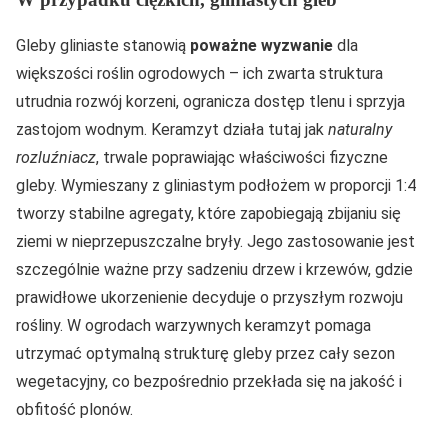
Gleby gliniaste stanowią
poważne wyzwanie
dla
większości roślin ogrodowych – ich zwarta struktura
utrudnia rozwój korzeni, ogranicza dostęp tlenu i sprzyja
zastojom wodnym. Keramzyt działa tutaj jak
naturalny
rozluźniacz
, trwale poprawiając właściwości fizyczne
gleby. Wymieszany z gliniastym podłożem w proporcji 1:4
tworzy stabilne agregaty, które zapobiegają zbijaniu się
ziemi w nieprzepuszczalne bryły. Jego zastosowanie jest
szczególnie ważne przy sadzeniu drzew i krzewów, gdzie
prawidłowe ukorzenienie decyduje o przyszłym rozwoju
rośliny. W ogrodach warzywnych keramzyt pomaga
utrzymać optymalną strukturę gleby przez cały sezon
wegetacyjny, co bezpośrednio przekłada się na jakość i
obfitość plonów.