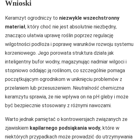
Wnioski
Keramzyt ogrodniczy to
niezwykle wszechstronny
materiał
, który choć nie jest absolutnie niezbędny,
znacząco ułatwia uprawę roślin poprzez regulację
wilgotności podłoża i poprawę warunków rozwoju systemu
korzeniowego. Jego porowata struktura działa jak
inteligentny bufor wodny, magazynując nadmiar wilgoci i
stopniowo oddając ją roślinom, co szczególnie pomaga
początkującym ogrodnikom w uniknięciu problemów z
przelaniem lub przesuszeniem.
Neutralność chemiczna
keramzytu sprawia, że nie wpływa on na pH gleby i może
być bezpiecznie stosowany z różnymi nawozami.
Warto jednak pamiętać o kontrowersjach związanych ze
zjawiskiem
kapilarnego podsiąkania wody
, które w
niektórych przypadkach może prowadzić do utrzymywania