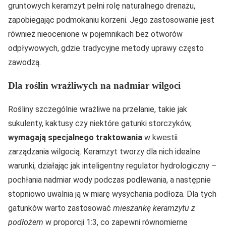
gruntowych keramzyt pełni rolę naturalnego drenażu,
zapobiegając podmokaniu korzeni. Jego zastosowanie jest
również nieocenione w pojemnikach bez otworów
odpływowych, gdzie tradycyjne metody uprawy często
zawodzą.
Dla roślin wrażliwych na nadmiar wilgoci
Rośliny szczególnie wrażliwe na przelanie, takie jak
sukulenty, kaktusy czy niektóre gatunki storczyków,
wymagają specjalnego traktowania
w kwestii
zarządzania wilgocią. Keramzyt tworzy dla nich idealne
warunki, działając jak inteligentny regulator hydrologiczny –
pochłania nadmiar wody podczas podlewania, a następnie
stopniowo uwalnia ją w miarę wysychania podłoża. Dla tych
gatunków warto zastosować
mieszankę keramzytu z
podłożem
w proporcji 1:3, co zapewni równomierne