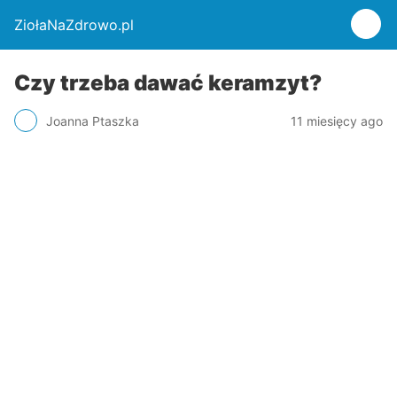
ZiołaNaZdrowo.pl
Czy trzeba dawać keramzyt?
Joanna Ptaszka
11 miesięcy ago