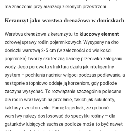
ma znaczenie przy aranżacji zielonych przestrzeni.
Keramzyt jako warstwa drenażowa w doniczkach
Warstwa drenażowa z keramzytu to
kluczowy element
zdrowej uprawy roślin pojemnikowych. Wysypany na dno
doniczki warstwą 2-5 cm (w zależności od wielkości
pojemnika) tworzy skuteczną barierę przeciwko zaleganiu
wody. Jego porowata struktura działa jak inteligentny
system – pochłania nadmiar wilgoci podczas podlewania, a
następnie stopniowo oddaje ją korzeniom, gdy podłoże
zaczyna wysychać. To rozwiązanie szczególnie polecane
dla roślin wrażliwych na przelanie, takich jak sukulenty,
kaktusy czy storczyki. Pamiętaj jednak, że grubość
warstwy należy dostosować do specyfiki rośliny – dla
gatunków lubiących suchsze podłoże może to być nawet