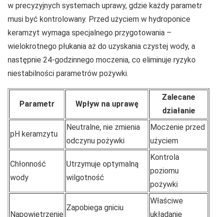
w precyzyjnych systemach uprawy, gdzie każdy parametr
musi być kontrolowany. Przed użyciem w hydroponice
keramzyt wymaga specjalnego przygotowania –
wielokrotnego płukania aż do uzyskania czystej wody, a
następnie 24-godzinnego moczenia, co eliminuje ryzyko
niestabilności parametrów pożywki.
Zalecane
Parametr
Wpływ na uprawę
działanie
Neutralne, nie zmienia
Moczenie przed
pH keramzytu
odczynu pożywki
użyciem
Kontrola
Chłonność
Utrzymuje optymalną
poziomu
wody
wilgotność
pożywki
Właściwe
Zapobiega gniciu
Napowietrzenie
układanie