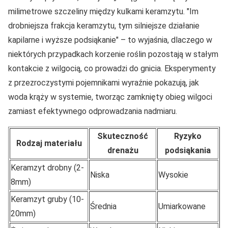
milimetrowe szczeliny między kulkami keramzytu.
Im
drobniejsza frakcja keramzytu, tym silniejsze działanie
kapilarne i wyższe podsiąkanie
– to wyjaśnia, dlaczego w
niektórych przypadkach korzenie roślin pozostają w stałym
kontakcie z wilgocią, co prowadzi do gnicia. Eksperymenty
z przezroczystymi pojemnikami wyraźnie pokazują, jak
woda krąży w systemie, tworząc zamknięty obieg wilgoci
zamiast efektywnego odprowadzania nadmiaru.
Skuteczność
Ryzyko
Rodzaj materiału
drenażu
podsiąkania
Keramzyt drobny (2-
Niska
Wysokie
8mm)
Keramzyt gruby (10-
Średnia
Umiarkowane
20mm)