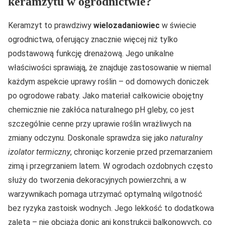
keramzytu w ogrodnictwie?
Keramzyt to prawdziwy
wielozadaniowiec
w świecie
ogrodnictwa, oferujący znacznie więcej niż tylko
podstawową funkcję drenażową. Jego unikalne
właściwości sprawiają, że znajduje zastosowanie w niemal
każdym aspekcie uprawy roślin – od domowych doniczek
po ogrodowe rabaty. Jako materiał całkowicie obojętny
chemicznie nie zakłóca naturalnego pH gleby, co jest
szczególnie cenne przy uprawie roślin wrażliwych na
zmiany odczynu. Doskonale sprawdza się jako
naturalny
izolator termiczny
, chroniąc korzenie przed przemarzaniem
zimą i przegrzaniem latem. W ogrodach ozdobnych często
służy do tworzenia dekoracyjnych powierzchni, a w
warzywnikach pomaga utrzymać optymalną wilgotność
bez ryzyka zastoisk wodnych. Jego lekkość to dodatkowa
zaleta – nie obciąża donic ani konstrukcji balkonowych, co