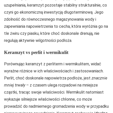
uzupełniania, keramzyt pozostaje stabilny strukturalnie, co
czyni go ekonomiczną inwestycją długoterminową. Jego
zdolność do równoczesnego magazynowania wody i
zapewniania napowietrzenia to cecha, która wyróżnia go na
tle żwiru czy piasku, które choć doskonale drenują, nie
regulują aktywnie wilgotności podłoża.
Keramzyt vs perlit i wermikulit
Porównując keramzyt z perliterm i wermikulitem, widać
wyraźne różnice w ich właściwościach i zastosowaniach.
Perlit, choć doskonale napowietrza podłoże, jest
znacznie
mniej trwały
– z czasem ulega rozpadowi na mniejsze
cząstki, tracąc swoje właściwości. Wermikulit natomiast
wykazuje silniejsze właściwości chłonne, co może
prowadzić do nadmiernego gromadzenia wody w przypadku