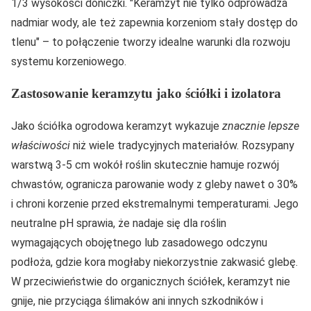
1/3 wysokości doniczki.
Keramzyt nie tylko odprowadza
nadmiar wody, ale też zapewnia korzeniom stały dostęp do
tlenu
– to połączenie tworzy idealne warunki dla rozwoju
systemu korzeniowego.
Zastosowanie keramzytu jako ściółki i izolatora
Jako ściółka ogrodowa keramzyt wykazuje
znacznie lepsze
właściwości
niż wiele tradycyjnych materiałów. Rozsypany
warstwą 3-5 cm wokół roślin skutecznie hamuje rozwój
chwastów, ogranicza parowanie wody z gleby nawet o 30%
i chroni korzenie przed ekstremalnymi temperaturami. Jego
neutralne pH sprawia, że nadaje się dla roślin
wymagających obojętnego lub zasadowego odczynu
podłoża, gdzie kora mogłaby niekorzystnie zakwasić glebę.
W przeciwieństwie do organicznych ściółek, keramzyt nie
gnije, nie przyciąga ślimaków ani innych szkodników i