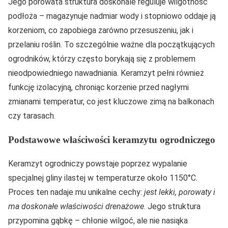
Jego porowata struktura doskonale reguluje wilgotność
podłoża – magazynuje nadmiar wody i stopniowo oddaje ją
korzeniom, co zapobiega zarówno przesuszeniu, jak i
przelaniu roślin. To szczególnie ważne dla początkujących
ogrodników, którzy często borykają się z problemem
nieodpowiedniego nawadniania. Keramzyt pełni również
funkcję izolacyjną, chroniąc korzenie przed nagłymi
zmianami temperatur, co jest kluczowe zimą na balkonach
czy tarasach.
Podstawowe właściwości keramzytu ogrodniczego
Keramzyt ogrodniczy powstaje poprzez wypalanie
specjalnej gliny ilastej w temperaturze około 1150°C.
Proces ten nadaje mu unikalne cechy:
jest lekki, porowaty i
ma doskonałe właściwości drenażowe
. Jego struktura
przypomina gąbkę – chłonie wilgoć, ale nie nasiąka