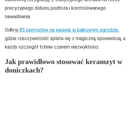
precyzyjnego doboru podłoża i kontrolowanego
nawadniania.
Odkryj
85 pomysłów na wesele w bajkowym ogrodzie
,
gdzie rzeczywistość splata się z magiczną opowieścią, a
każdy szczegół tchnie czarem niezwykłości.
Jak prawidłowo stosować keramzyt w
doniczkach?