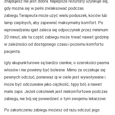
znajdujesz nie jest dobra. Najlepsze rezultaty uzyskuje się,
gdy można się w pełni zrelaksować podczas
zabiegu.Terapeuta może użyć wielu poduszek, koców lub
lamp cieplnych, aby zapewnić maksymalny komfort. Po
wprowadzeniu igieł zaleca się odpoczynek przez minimum
20 minut, ale ta część zabiegu może trwać nawet godzinę
w zależności od dostępnego czasu i poziomu komfortu
pacjenta.
Igły akupunkturowe są bardzo cienkie, o szerokości pasma
włosów i nie powinny być bolesne. Mimo że oczekuje się
pewnych odczuć, ponieważ qi w ciele jest wywoływane i
może być odczuwane jako ciężkość, tępy ból, a nawet
małe zaps. Jeżeli cokolwiek jest niekomfortowe podczas
zabiegu, nie bój się powiedzieć o tym swojemu lekarzowi.
Po zakończeniu zabiegu możesz od razu odczuć jego