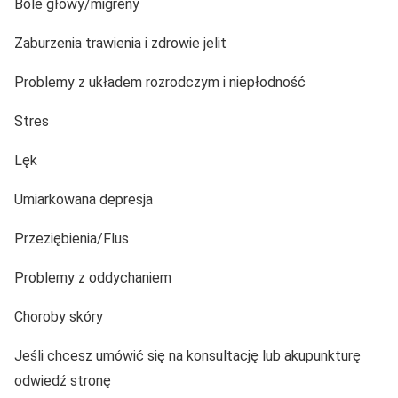
Bóle głowy/migreny
Zaburzenia trawienia i zdrowie jelit
Problemy z układem rozrodczym i niepłodność
Stres
Lęk
Umiarkowana depresja
Przeziębienia/Flus
Problemy z oddychaniem
Choroby skóry
Jeśli chcesz umówić się na konsultację lub akupunkturę
odwiedź stronę