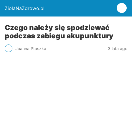
ZiołaNaZdrowo.pl
Czego należy się spodziewać
podczas zabiegu akupunktury
Joanna Ptaszka
3 lata ago