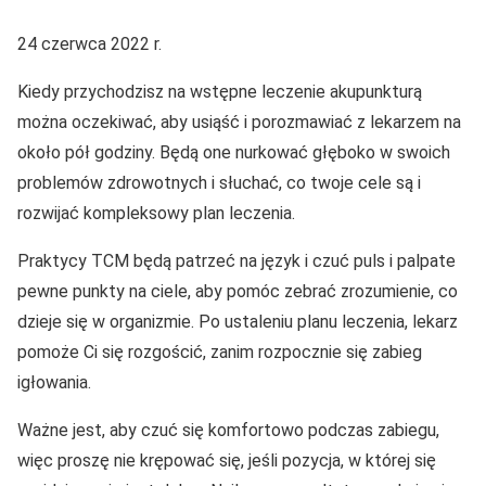
24 czerwca 2022 r.
Kiedy przychodzisz na wstępne leczenie akupunkturą
można oczekiwać, aby usiąść i porozmawiać z lekarzem na
około pół godziny. Będą one nurkować głęboko w swoich
problemów zdrowotnych i słuchać, co twoje cele są i
rozwijać kompleksowy plan leczenia.
Praktycy TCM będą patrzeć na język i czuć puls i palpate
pewne punkty na ciele, aby pomóc zebrać zrozumienie, co
dzieje się w organizmie. Po ustaleniu planu leczenia, lekarz
pomoże Ci się rozgościć, zanim rozpocznie się zabieg
igłowania.
Ważne jest, aby czuć się komfortowo podczas zabiegu,
więc proszę nie krępować się, jeśli pozycja, w której się