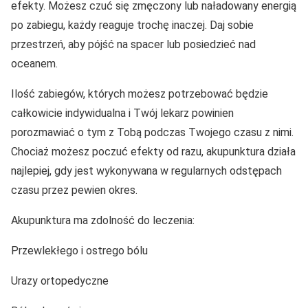
efekty. Możesz czuć się zmęczony lub naładowany energią
po zabiegu, każdy reaguje trochę inaczej. Daj sobie
przestrzeń, aby pójść na spacer lub posiedzieć nad
oceanem.
Ilość zabiegów, których możesz potrzebować będzie
całkowicie indywidualna i Twój lekarz powinien
porozmawiać o tym z Tobą podczas Twojego czasu z nimi.
Chociaż możesz poczuć efekty od razu, akupunktura działa
najlepiej, gdy jest wykonywana w regularnych odstępach
czasu przez pewien okres.
Akupunktura ma zdolność do leczenia:
Przewlekłego i ostrego bólu
Urazy ortopedyczne