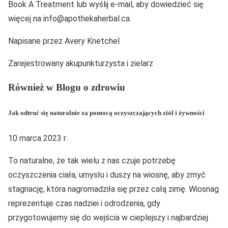
Book A Treatment lub wyślij e-mail, aby dowiedzieć się
więcej na info@apothekaherbal.ca.
Napisane przez Avery Knetchel
Zarejestrowany akupunkturzysta i zielarz
Również w Blogu o zdrowiu
Jak odtruć się naturalnie za pomocą oczyszczających ziół i żywności
10 marca 2023 r.
To naturalne, że tak wielu z nas czuje potrzebę
oczyszczenia ciała, umysłu i duszy na wiosnę, aby zmyć
stagnację, która nagromadziła się przez całą zimę. Wiosnag
reprezentuje czas nadziei i odrodzenia, gdy
przygotowujemy się do wejścia w cieplejszy i najbardziej