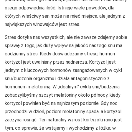
o jego odpowiednią ilość. Istnieje wiele powodów, dla
których właściwy sen może nie mieć miejsca, ale jednym z
największych winowajców jest stres.
Stres dotyka nas wszystkich, ale nie zawsze zdajemy sobie
sprawę z tego, jak duży wpływ na jakość naszego snu ma
codzienny stres. Kiedy doświadczamy stresu, hormon
kortyzol jest uwalniany przez nadnercza. Kortyzol jest
jednym z kluczowych hormonów zaangażowanych w cykl
snu/budzenia organizmu i działa antagonistycznie z
hormonem melatoniną. W „idealnym” cyklu snu/budzenia
zobaczylibyśmy szczyt melatoniny około północy, kiedy
kortyzol powinien być na najniższym poziomie. Gdy noc
przechodzi w dzień, poziom melatoniny spada, a kortyzol
zaczyna rosnąć. Ten naturalny wzrost kortyzolu rano jest
tym, co sprawia, że wstajemy i wychodzimy z łóżka; w