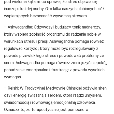
pod wieloma kątami, co sprawia, że stres objawia się
inaczej u każdej osoby. Oto kilka naszych ulubionych ziół
wspierających bezsenność wywołaną stresem:
– Ashwagandha: Odżywczy i budujący tonik nadnerczy,
który wspiera zdolność organizmu do radzenia sobie w
warunkach stresu i presji. Ashwagandha pomaga również
regulować kortyzol, który może być rozregulowany z
powodu przewlekłego stresu i powodować problemy ze
snem. Ashwagandha pomaga również zmniejszyć niepokój,
pobudzenie emocjonalne i frustrację z powodu wysokich
wymagań.
– Reishi: W Tradycyjnej Medycynie Chińskiej odżywia shen,
czyli energię związaną z sercem, która rządzi umysłem,
świadomością i równowagą emocjonalną człowieka.
Oznacza to, że terapeutycznie jest pomocne w