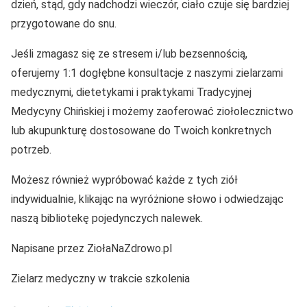
dzień, stąd, gdy nadchodzi wieczór, ciało czuje się bardziej
przygotowane do snu.
Jeśli zmagasz się ze stresem i/lub bezsennością,
oferujemy 1:1 dogłębne konsultacje z naszymi zielarzami
medycznymi, dietetykami i praktykami Tradycyjnej
Medycyny Chińskiej i możemy zaoferować ziołolecznictwo
lub akupunkturę dostosowane do Twoich konkretnych
potrzeb.
Możesz również wypróbować każde z tych ziół
indywidualnie, klikając na wyróżnione słowo i odwiedzając
naszą bibliotekę pojedynczych nalewek.
Napisane przez ZiołaNaZdrowo.pl
Zielarz medyczny w trakcie szkolenia