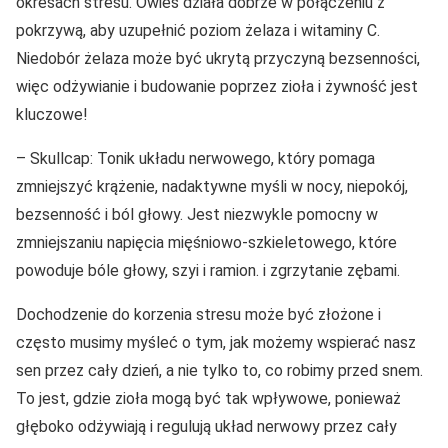
okresach stresu. Owies działa dobrze w połączeniu z
pokrzywą, aby uzupełnić poziom żelaza i witaminy C.
Niedobór żelaza może być ukrytą przyczyną bezsenności,
więc odżywianie i budowanie poprzez zioła i żywność jest
kluczowe!
– Skullcap: Tonik układu nerwowego, który pomaga
zmniejszyć krążenie, nadaktywne myśli w nocy, niepokój,
bezsenność i ból głowy. Jest niezwykle pomocny w
zmniejszaniu napięcia mięśniowo-szkieletowego, które
powoduje bóle głowy, szyi i ramion. i zgrzytanie zębami.
Dochodzenie do korzenia stresu może być złożone i
często musimy myśleć o tym, jak możemy wspierać nasz
sen przez cały dzień, a nie tylko to, co robimy przed snem.
To jest, gdzie zioła mogą być tak wpływowe, ponieważ
głęboko odżywiają i regulują układ nerwowy przez cały