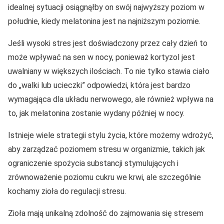
idealnej sytuacji osiągnąłby on swój najwyższy poziom w
południe, kiedy melatonina jest na najniższym poziomie.
Jeśli wysoki stres jest doświadczony przez cały dzień to
może wpływać na sen w nocy, ponieważ kortyzol jest
uwalniany w większych ilościach. To nie tylko stawia ciało
do „walki lub ucieczki” odpowiedzi, która jest bardzo
wymagająca dla układu nerwowego, ale również wpływa na
to, jak melatonina zostanie wydany później w nocy.
Istnieje wiele strategii stylu życia, które możemy wdrożyć,
aby zarządzać poziomem stresu w organizmie, takich jak
ograniczenie spożycia substancji stymulujących i
zrównoważenie poziomu cukru we krwi, ale szczególnie
kochamy zioła do regulacji stresu.
Zioła mają unikalną zdolność do zajmowania się stresem