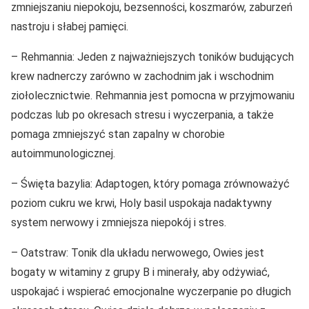
zmniejszaniu niepokoju, bezsenności, koszmarów, zaburzeń
nastroju i słabej pamięci.
– Rehmannia: Jeden z najważniejszych toników budujących
krew nadnerczy zarówno w zachodnim jak i wschodnim
ziołolecznictwie. Rehmannia jest pomocna w przyjmowaniu
podczas lub po okresach stresu i wyczerpania, a także
pomaga zmniejszyć stan zapalny w chorobie
autoimmunologicznej.
– Święta bazylia: Adaptogen, który pomaga zrównoważyć
poziom cukru we krwi, Holy basil uspokaja nadaktywny
system nerwowy i zmniejsza niepokój i stres.
– Oatstraw: Tonik dla układu nerwowego, Owies jest
bogaty w witaminy z grupy B i minerały, aby odżywiać,
uspokajać i wspierać emocjonalne wyczerpanie po długich