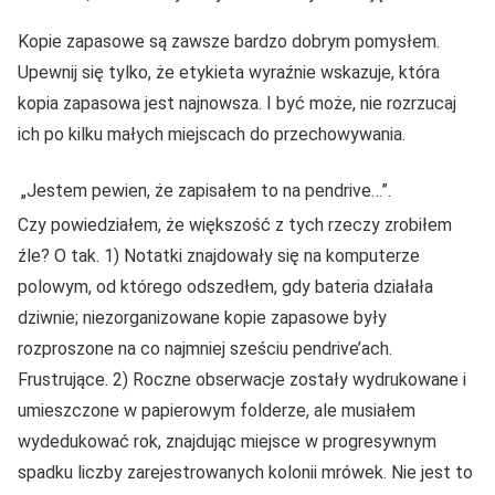
Kopie zapasowe są zawsze bardzo dobrym pomysłem.
Upewnij się tylko, że etykieta wyraźnie wskazuje, która
kopia zapasowa jest najnowsza. I być może, nie rozrzucaj
ich po kilku małych miejscach do przechowywania.
„Jestem pewien, że zapisałem to na pendrive…”.
Czy powiedziałem, że większość z tych rzeczy zrobiłem
źle? O tak. 1) Notatki znajdowały się na komputerze
polowym, od którego odszedłem, gdy bateria działała
dziwnie; niezorganizowane kopie zapasowe były
rozproszone na co najmniej sześciu pendrive’ach.
Frustrujące. 2) Roczne obserwacje zostały wydrukowane i
umieszczone w papierowym folderze, ale musiałem
wydedukować rok, znajdując miejsce w progresywnym
spadku liczby zarejestrowanych kolonii mrówek. Nie jest to