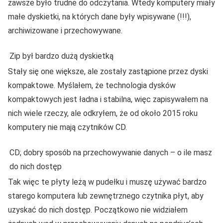
zawsze było trudne do odczytania. Wtedy komputery miały
małe dyskietki, na których dane były wpisywane (!!!),
archiwizowane i przechowywane.
Zip był bardzo dużą dyskietką
Stały się one większe, ale zostały zastąpione przez dyski
kompaktowe. Myślałem, że technologia dysków
kompaktowych jest ładna i stabilna, więc zapisywałem na
nich wiele rzeczy, ale odkryłem, że od około 2015 roku
komputery nie mają czytników CD.
CD; dobry sposób na przechowywanie danych – o ile masz
do nich dostęp
Tak więc te płyty leżą w pudełku i muszę używać bardzo
starego komputera lub zewnętrznego czytnika płyt, aby
uzyskać do nich dostęp. Początkowo nie widziałem