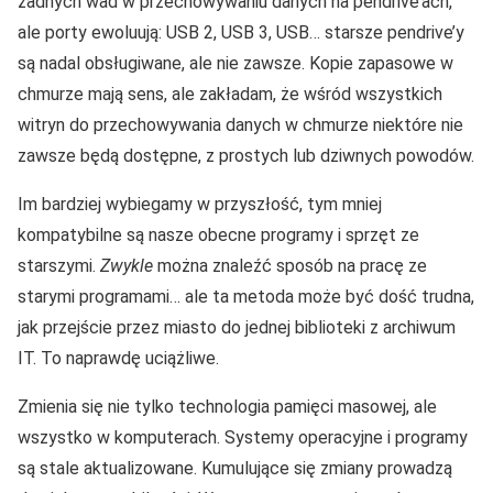
żadnych wad w przechowywaniu danych na pendrive’ach,
ale porty ewoluują: USB 2, USB 3, USB… starsze pendrive’y
są nadal obsługiwane, ale nie zawsze. Kopie zapasowe w
chmurze mają sens, ale zakładam, że wśród wszystkich
witryn do przechowywania danych w chmurze niektóre nie
zawsze będą dostępne, z prostych lub dziwnych powodów.
Im bardziej wybiegamy w przyszłość, tym mniej
kompatybilne są nasze obecne programy i sprzęt ze
starszymi.
Zwykle
można znaleźć sposób na pracę ze
starymi programami… ale ta metoda może być dość trudna,
jak przejście przez miasto do jednej biblioteki z archiwum
IT. To naprawdę uciążliwe.
Zmienia się nie tylko technologia pamięci masowej, ale
wszystko w komputerach. Systemy operacyjne i programy
są stale aktualizowane. Kumulujące się zmiany prowadzą