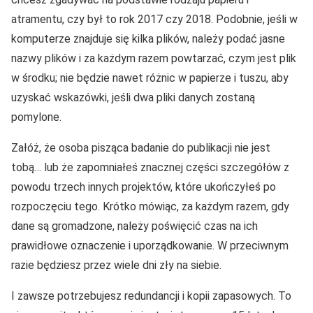
atramentu, czy był to rok 2017 czy 2018. Podobnie, jeśli w
komputerze znajduje się kilka plików, należy podać jasne
nazwy plików i za każdym razem powtarzać, czym jest plik
w środku; nie będzie nawet różnic w papierze i tuszu, aby
uzyskać wskazówki, jeśli dwa pliki danych zostaną
pomylone.
Załóż, że osoba pisząca badanie do publikacji nie jest
tobą… lub że zapomniałeś znacznej części szczegółów z
powodu trzech innych projektów, które ukończyłeś po
rozpoczęciu tego. Krótko mówiąc, za każdym razem, gdy
dane są gromadzone, należy poświęcić czas na ich
prawidłowe oznaczenie i uporządkowanie. W przeciwnym
razie będziesz przez wiele dni zły na siebie.
I zawsze potrzebujesz redundancji i kopii zapasowych. To