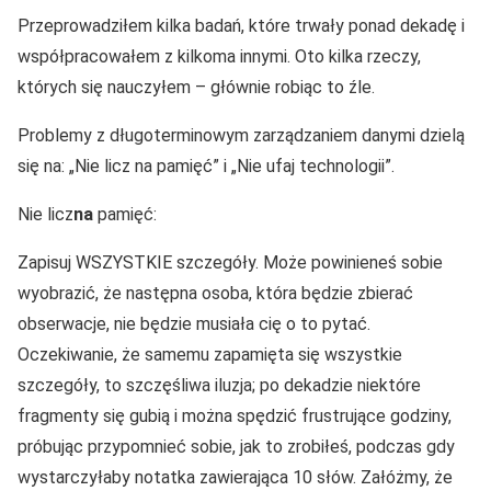
Przeprowadziłem kilka badań, które trwały ponad dekadę i
współpracowałem z kilkoma innymi. Oto kilka rzeczy,
których się nauczyłem – głównie robiąc to źle.
Problemy z długoterminowym zarządzaniem danymi dzielą
się na: „Nie licz na pamięć” i „Nie ufaj technologii”.
Nie licz
na
pamięć:
Zapisuj WSZYSTKIE szczegóły. Może powinieneś sobie
wyobrazić, że następna osoba, która będzie zbierać
obserwacje, nie będzie musiała cię o to pytać.
Oczekiwanie, że samemu zapamięta się wszystkie
szczegóły, to szczęśliwa iluzja; po dekadzie niektóre
fragmenty się gubią i można spędzić frustrujące godziny,
próbując przypomnieć sobie, jak to zrobiłeś, podczas gdy
wystarczyłaby notatka zawierająca 10 słów. Załóżmy, że