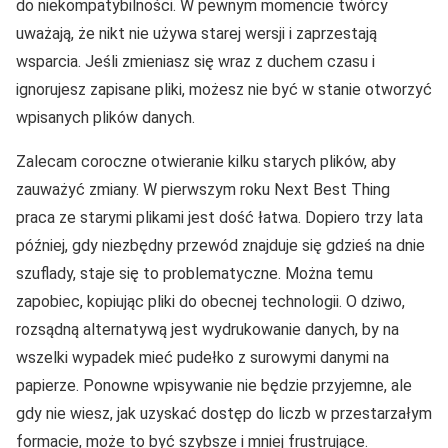
do niekompatybilności. W pewnym momencie twórcy
uważają, że nikt nie używa starej wersji i zaprzestają
wsparcia. Jeśli zmieniasz się wraz z duchem czasu i
ignorujesz zapisane pliki, możesz nie być w stanie otworzyć
wpisanych plików danych.
Zalecam coroczne otwieranie kilku starych plików, aby
zauważyć zmiany. W pierwszym roku Next Best Thing
praca ze starymi plikami jest dość łatwa. Dopiero trzy lata
później, gdy niezbędny przewód znajduje się gdzieś na dnie
szuflady, staje się to problematyczne. Można temu
zapobiec, kopiując pliki do obecnej technologii. O dziwo,
rozsądną alternatywą jest wydrukowanie danych, by na
wszelki wypadek mieć pudełko z surowymi danymi na
papierze. Ponowne wpisywanie nie będzie przyjemne, ale
gdy nie wiesz, jak uzyskać dostęp do liczb w przestarzałym
formacie, może to być szybsze i mniej frustrujące.