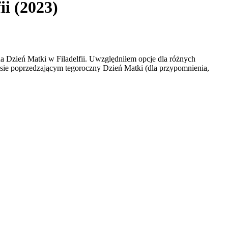
ii (2023)
a Dzień Matki w Filadelfii. Uwzględniłem opcje dla różnych
resie poprzedzającym tegoroczny Dzień Matki (dla przypomnienia,