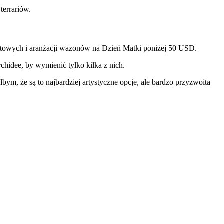
terrariów.
iatowych i aranżacji wazonów na Dzień Matki poniżej 50 USD.
rchidee, by wymienić tylko kilka z nich.
ym, że są to najbardziej artystyczne opcje, ale bardzo przyzwoita