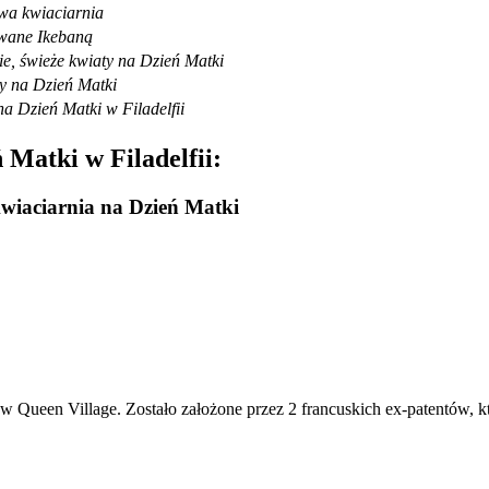
wa kwiaciarnia
owane Ikebaną
ie, świeże kwiaty na Dzień Matki
ty na Dzień Matki
na Dzień Matki w Filadelfii
 Matki w Filadelfii:
kwiaciarnia na Dzień Matki
bą w Queen Village. Zostało założone przez 2 francuskich ex-patentów, 