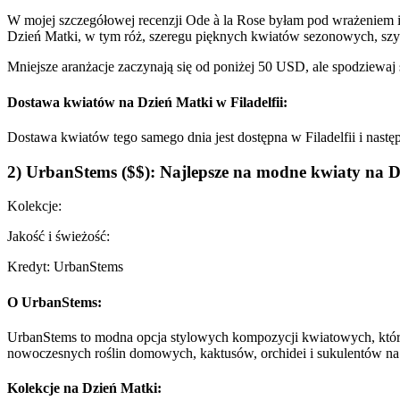
W mojej szczegółowej recenzji Ode à la Rose byłam pod wrażeniem 
Dzień Matki, w tym róż, szeregu pięknych kwiatów sezonowych, s
Mniejsze aranżacje zaczynają się od poniżej 50 USD, ale spodziewaj 
Dostawa kwiatów na Dzień Matki w Filadelfii:
Dostawa kwiatów tego samego dnia jest dostępna w Filadelfii i nastę
2) UrbanStems ($$): Najlepsze na modne kwiaty na Dz
Kolekcje:
Jakość i świeżość:
Kredyt: UrbanStems
O UrbanStems:
UrbanStems to modna opcja stylowych kompozycji kwiatowych, które 
nowoczesnych roślin domowych, kaktusów, orchidei i sukulentów na 
Kolekcje na Dzień Matki: