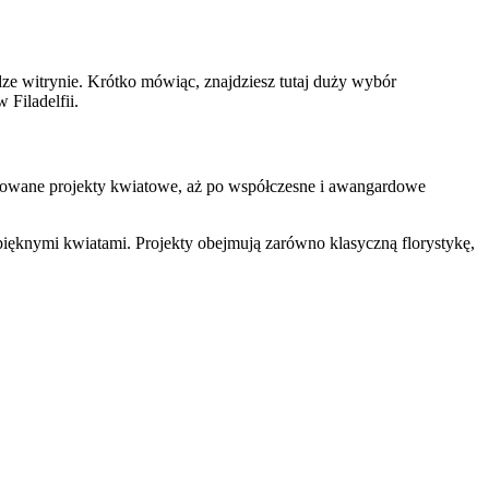
łudze witrynie. Krótko mówiąc, znajdziesz tutaj duży wybór
Filadelfii.
nowane projekty kwiatowe, aż po współczesne i awangardowe
ęknymi kwiatami. Projekty obejmują zarówno klasyczną florystykę,