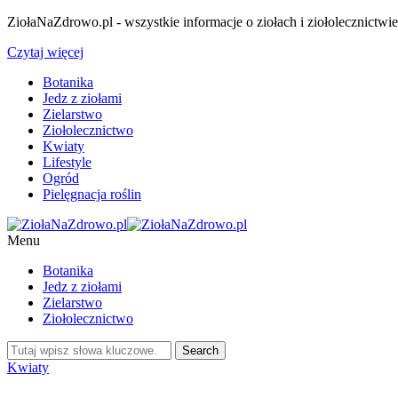
ZiołaNaZdrowo.pl - wszystkie informacje o ziołach i ziołolecznictwi
Czytaj więcej
Botanika
Jedz z ziołami
Zielarstwo
Ziołolecznictwo
Kwiaty
Lifestyle
Ogród
Pielęgnacja roślin
Menu
Botanika
Jedz z ziołami
Zielarstwo
Ziołolecznictwo
Kwiaty