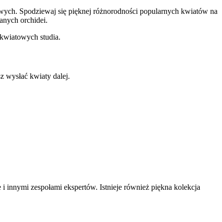
wych. Spodziewaj się pięknej różnorodności popularnych kwiatów na
nych orchidei.
 kwiatowych studia.
z wysłać kwiaty dalej.
 innymi zespołami ekspertów. Istnieje również piękna kolekcja