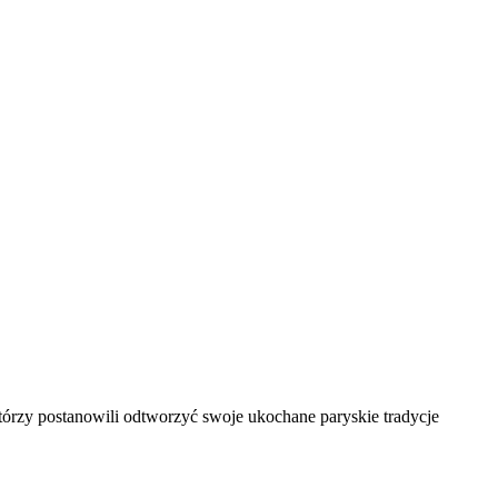
którzy postanowili odtworzyć swoje ukochane paryskie tradycje