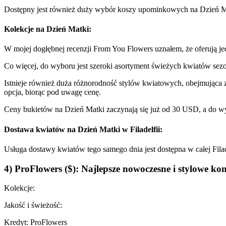
Dostępny jest również duży wybór koszy upominkowych na Dzień Mat
Kolekcje na Dzień Matki:
W mojej dogłębnej recenzji From You Flowers uznałem, że oferują j
Co więcej, do wyboru jest szeroki asortyment świeżych kwiatów sezonow
Istnieje również duża różnorodność stylów kwiatowych, obejmująca za
opcja, biorąc pod uwagę cenę.
Ceny bukietów na Dzień Matki zaczynają się już od 30 USD, a do wyb
Dostawa kwiatów na Dzień Matki w Filadelfii:
Usługa dostawy kwiatów tego samego dnia jest dostępna w całej Filad
4) ProFlowers ($): Najlepsze nowoczesne i stylowe k
Kolekcje:
Jakość i świeżość:
Kredyt: ProFlowers