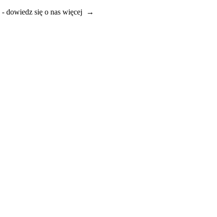
e - dowiedz się o nas więcej →