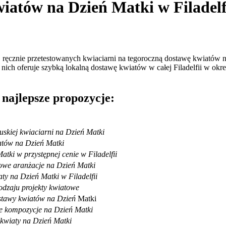
iatów na Dzień Matki w Filadelf
ręcznie przetestowanych kwiaciarni na tegoroczną dostawę kwiatów n
 nich oferuje szybką lokalną dostawę kwiatów w całej Filadelfii w ok
 najlepsze propozycje:
cuskiej kwiaciarni na Dzień Matki
atów na Dzień Matki
atki w przystępnej cenie w Filadelfii
lowe aranżacje na Dzień Matki
aty na Dzień Matki w Filadelfii
odzaju projekty kwiatowe
stawy kwiatów na Dzień
Matki
e kompozycje na Dzień Matki
e kwiaty na Dzień Matki