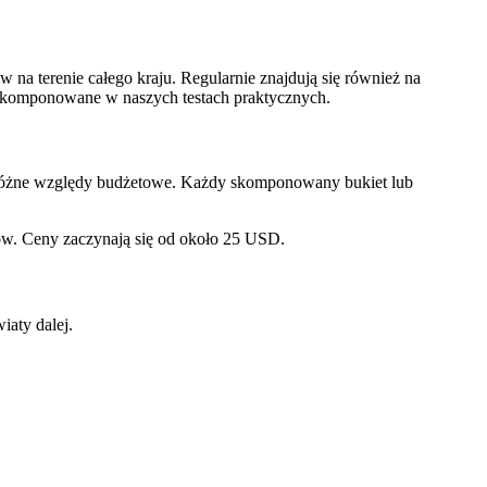
a terenie całego kraju. Regularnie znajdują się również na
ie skomponowane w naszych testach praktycznych.
ąc różne względy budżetowe. Każdy skomponowany bukiet lub
ów. Ceny zaczynają się od około 25 USD.
iaty dalej.