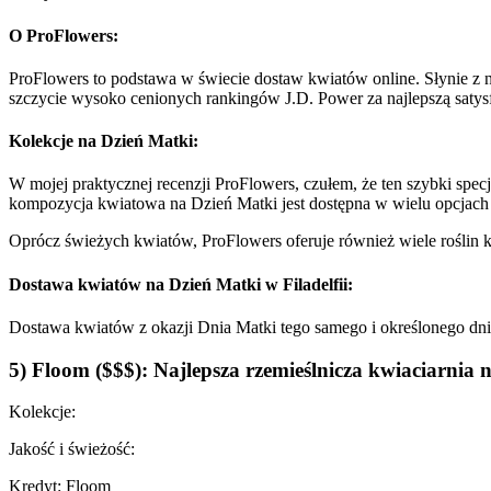
O ProFlowers:
ProFlowers to podstawa w świecie dostaw kwiatów online. Słynie z 
szczycie wysoko cenionych rankingów J.D. Power za najlepszą satysfa
Kolekcje na Dzień Matki:
W mojej praktycznej recenzji ProFlowers, czułem, że ten szybki sp
kompozycja kwiatowa na Dzień Matki jest dostępna w wielu opcjach r
Oprócz świeżych kwiatów, ProFlowers oferuje również wiele roślin 
Dostawa kwiatów na Dzień Matki w Filadelfii:
Dostawa kwiatów z okazji Dnia Matki tego samego i określonego dnia je
5) Floom ($$$): Najlepsza rzemieślnicza kwiaciarnia n
Kolekcje:
Jakość i świeżość:
Kredyt: Floom