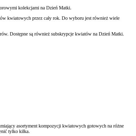
olorowymi kolekcjami na Dzień Matki.
tów kwiatowych przez cały rok. Do wyboru jest również wiele
arów. Dostępne są również subskrypcje kwiatów na Dzień Matki.
załamiający asortyment kompozycji kwiatowych gotowych na różne
nić tylko kilka.