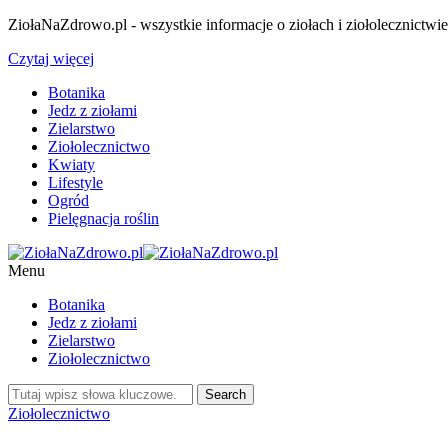
ZiołaNaZdrowo.pl - wszystkie informacje o ziołach i ziołolecznictwi
Czytaj więcej
Botanika
Jedz z ziołami
Zielarstwo
Ziołolecznictwo
Kwiaty
Lifestyle
Ogród
Pielęgnacja roślin
Menu
Botanika
Jedz z ziołami
Zielarstwo
Ziołolecznictwo
Ziołolecznictwo