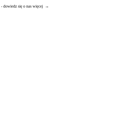
e - dowiedz się o nas więcej →