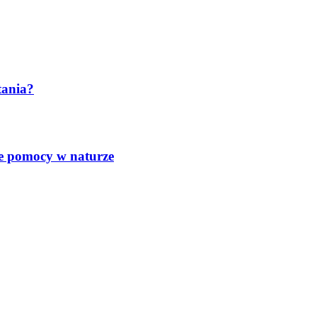
tania?
nie pomocy w naturze