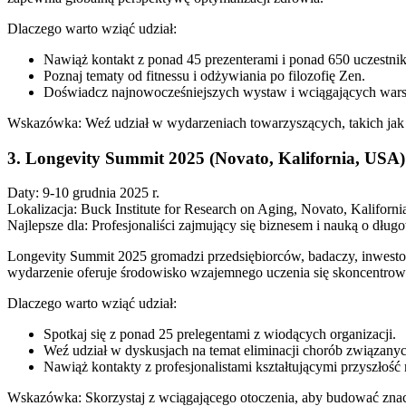
Dlaczego warto wziąć udział:
Nawiąż kontakt z ponad 45 prezenterami i ponad 650 uczestni
Poznaj tematy od fitnessu i odżywiania po filozofię Zen.
Doświadcz najnowocześniejszych wystaw i wciągających wars
Wskazówka: Weź udział w wydarzeniach towarzyszących, takich jak 
3. Longevity Summit 2025 (Novato, Kalifornia, USA)
Daty: 9-10 grudnia 2025 r.
Lokalizacja: Buck Institute for Research on Aging, Novato, Kaliforni
Najlepsze dla: Profesjonaliści zajmujący się biznesem i nauką o dług
Longevity Summit 2025 gromadzi przedsiębiorców, badaczy, inwest
wydarzenie oferuje środowisko wzajemnego uczenia się skoncentrowa
Dlaczego warto wziąć udział:
Spotkaj się z ponad 25 prelegentami z wiodących organizacji.
Weź udział w dyskusjach na temat eliminacji chorób związanych
Nawiąż kontakty z profesjonalistami kształtującymi przyszłoś
Wskazówka: Skorzystaj z wciągającego otoczenia, aby budować znac