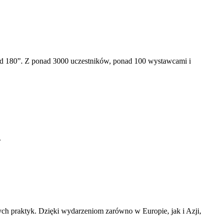
nad 180”. Z ponad 3000 uczestników, ponad 100 wystawcami i
.
h praktyk. Dzięki wydarzeniom zarówno w Europie, jak i Azji,