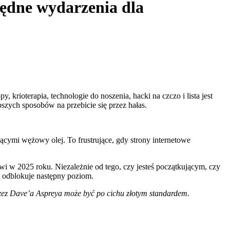
będne wydarzenia dla
rioterapia, technologie do noszenia, hacki na czczo i lista jest
bszych sposobów na przebicie się przez hałas.
ącymi wężowy olej. To frustrujące, gdy strony internetowe
wi w 2025 roku. Niezależnie od tego, czy jesteś początkującym, czy
 odblokuje następny poziom.
przez Dave’a Aspreya może być po cichu złotym standardem.