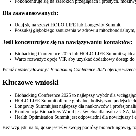
Fokoncentruje się na szerokich przeglądach i prostych, możliw
Dla zaawansowanych:
Udaj się na szczyt HOLO.LIFE lub Longevity Summit.
Poszukaj głębokiego zanurzenia w zdrowiu mitochondrialnym, 
Jeśli koncentrujesz się na nawiązywaniu kontaktów:
Biohacking Conference 2025 lub HOLO.LIFE Summit są ideal
Warto rozważyć opcje VIP, aby uzyskać dodatkowy dostęp do
Wciąż niezdecydowany? Biohacking Conference 2025 oferuje wszechs
Kluczowe wnioski
Biohacking Conference 2025 to najlepszy wybór dla wciągający
HOLO.LIFE Summit oferuje globalne, holistyczne podejście do
Longevity Summit jest najlepszy dla naukowców i profesjonalis
Konferencja Biohackers World jest świetna dla osób z USA, kt
Health Optimisation Summit jest odpowiedni dla nowicjuszy i
Bez względu na to, gdzie jesteś w swojej podróży biohackingowej, 