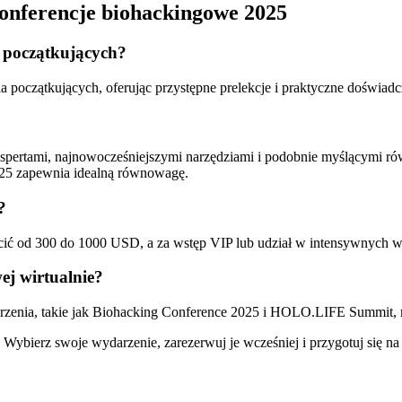
konferencje biohackingowe 2025
a początkujących?
a początkujących, oferując przystępne prelekcje i praktyczne doświadc
ekspertami, najnowocześniejszymi narzędziami i podobnie myślącymi ró
2025 zapewnia idealną równowagę.
?
cić od 300 do 1000 USD, a za wstęp VIP lub udział w intensywnych w
ej wirtualnie?
ydarzenia, takie jak Biohacking Conference 2025 i HOLO.LIFE Summit,
ybierz swoje wydarzenie, zarezerwuj je wcześniej i przygotuj się n