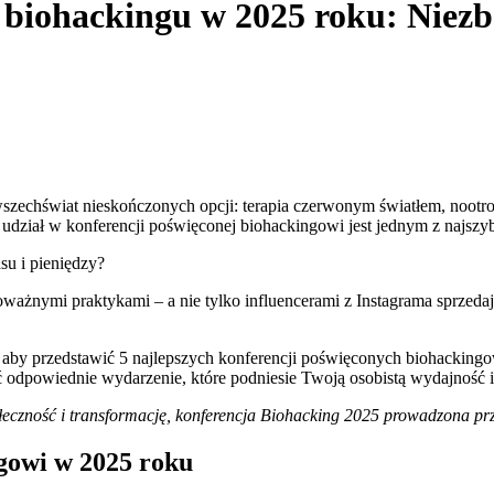
o biohackingu w 2025 roku: Niez
hświat nieskończonych opcji: terapia czerwonym światłem, nootropy, k
, udział w konferencji poświęconej biohackingowi jest jednym z najszy
su i pieniędzy?
ważnymi praktykami – a nie tylko influencerami z Instagrama sprzedaj
, aby przedstawić 5 najlepszych konferencji poświęconych biohackingo
odpowiednie wydarzenie, które podniesie Twoją osobistą wydajność i
społeczność i transformację, konferencja Biohacking 2025 prowadzona 
gowi w 2025 roku