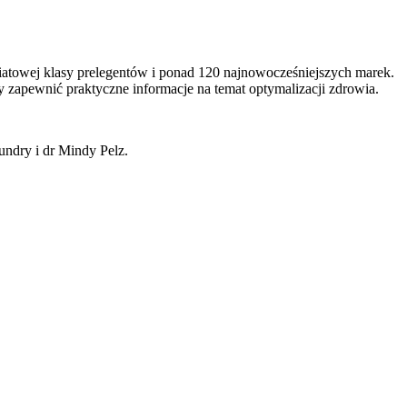
atowej klasy prelegentów i ponad 120 najnowocześniejszych marek.
by zapewnić praktyczne informacje na temat optymalizacji zdrowia.
undry i dr Mindy Pelz.