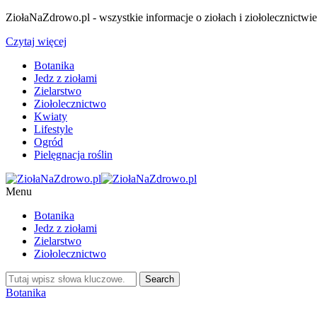
ZiołaNaZdrowo.pl - wszystkie informacje o ziołach i ziołolecznictwi
Czytaj więcej
Botanika
Jedz z ziołami
Zielarstwo
Ziołolecznictwo
Kwiaty
Lifestyle
Ogród
Pielęgnacja roślin
Menu
Botanika
Jedz z ziołami
Zielarstwo
Ziołolecznictwo
Botanika