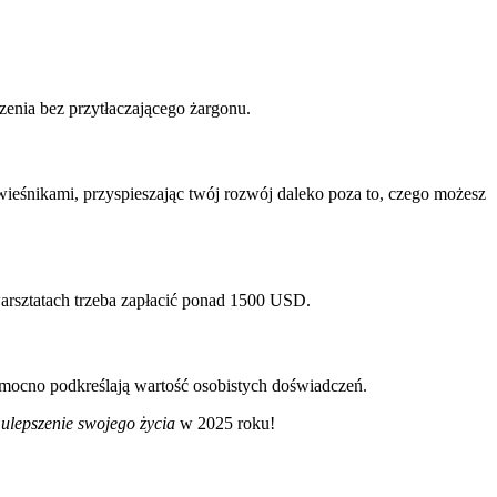
zenia bez przytłaczającego żargonu.
wieśnikami, przyspieszając twój rozwój daleko poza to, czego możesz
arsztatach trzeba zapłacić ponad 1500 USD.
 mocno podkreślają wartość osobistych doświadczeń.
a
ulepszenie swojego życia
w 2025 roku!