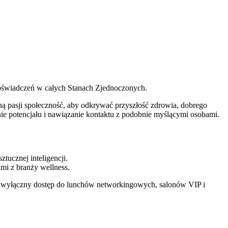
doświadczeń w całych Stanach Zjednoczonych.
ą pasji społeczność, aby odkrywać przyszłość zdrowia, dobrego
ie potencjału i nawiązanie kontaktu z podobnie myślącymi osobami.
tucznej inteligencji.
mi z branży wellness.
ać wyłączny dostęp do lunchów networkingowych, salonów VIP i