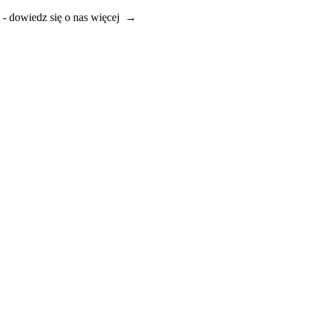
e - dowiedz się o nas więcej →