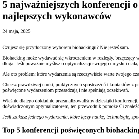
5 najważniejszych konferencji 
najlepszych wykonawców
24 maja, 2025
Czujesz się przytłoczony wyborem biohackingu? Nie jesteś sam.
Biohacking może wydawać się wkroczeniem w rozległy, brzęczący wszec
długa. Jeśli poważnie myślisz o optymalizacji swojego umysłu i ciała
Ale oto problem: które wydarzenia są rzeczywiście warte twojego cza
Chcesz prawdziwej nauki, praktycznych spostrzeżeń i kontaktów z po
poświęcone wydarzeniom przesadzają i nie spełniają oczekiwań.
Właśnie dlatego dokładnie przeanalizowaliśmy dziesiątki konferencji
doświadczonym optymalizatorem, ten przewodnik pomoże Ci znaleźć 
Jeśli szukasz jednego wydarzenia, które łączy naukę, technologię, 
Top 5 konferencji poświęconych biohackin