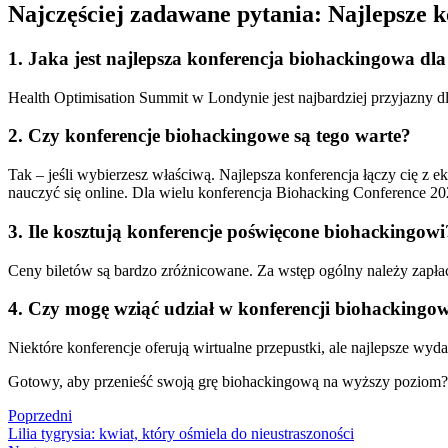
Najczęściej zadawane pytania: Najlepsze 
1. Jaka jest najlepsza konferencja biohackingowa dl
Health Optimisation Summit w Londynie jest najbardziej przyjazny dl
2. Czy konferencje biohackingowe są tego warte?
Tak – jeśli wybierzesz właściwą. Najlepsza konferencja łączy cię z 
nauczyć się online. Dla wielu konferencja Biohacking Conference 
3. Ile kosztują konferencje poświęcone biohackingowi
Ceny biletów są bardzo zróżnicowane. Za wstęp ogólny należy zapła
4. Czy mogę wziąć udział w konferencji biohackingow
Niektóre konferencje oferują wirtualne przepustki, ale najlepsze w
Gotowy, aby przenieść swoją grę biohackingową na wyższy poziom? W
Poprzedni
Lilia tygrysia: kwiat, który ośmiela do nieustraszoności