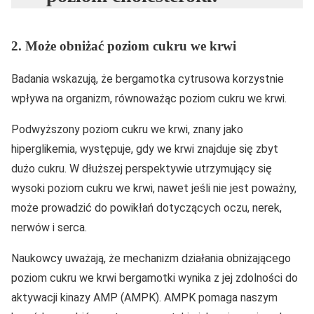
2. Może obniżać poziom cukru we krwi
Badania wskazują, że bergamotka cytrusowa korzystnie
wpływa na organizm, równoważąc poziom cukru we krwi.
Podwyższony poziom cukru we krwi, znany jako
hiperglikemia, występuje, gdy we krwi znajduje się zbyt
dużo cukru. W dłuższej perspektywie utrzymujący się
wysoki poziom cukru we krwi, nawet jeśli nie jest poważny,
może prowadzić do powikłań dotyczących oczu, nerek,
nerwów i serca.
Naukowcy uważają, że mechanizm działania obniżającego
poziom cukru we krwi bergamotki wynika z jej zdolności do
aktywacji kinazy AMP (AMPK). AMPK pomaga naszym