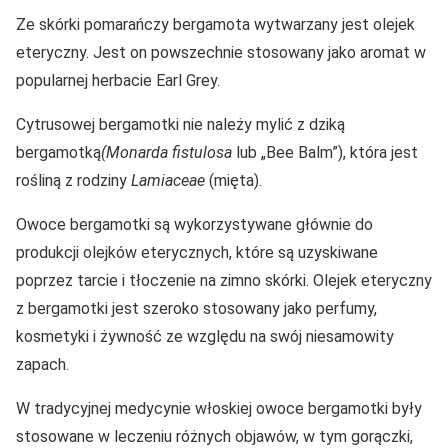
Ze skórki pomarańczy bergamota wytwarzany jest olejek
eteryczny. Jest on powszechnie stosowany jako aromat w
popularnej herbacie Earl Grey.
Cytrusowej bergamotki nie należy mylić z dziką
bergamotką
(Monarda fistulosa
lub „Bee Balm”), która jest
rośliną z rodziny
Lamiaceae
(mięta).
Owoce bergamotki są wykorzystywane głównie do
produkcji olejków eterycznych, które są uzyskiwane
poprzez tarcie i tłoczenie na zimno skórki. Olejek eteryczny
z bergamotki jest szeroko stosowany jako perfumy,
kosmetyki i żywność ze względu na swój niesamowity
zapach.
W tradycyjnej medycynie włoskiej owoce bergamotki były
stosowane w leczeniu różnych objawów, w tym gorączki,