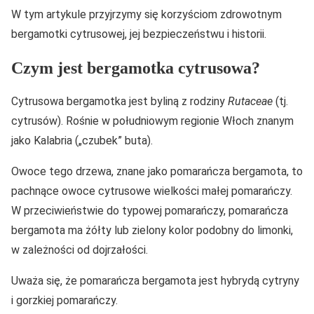
W tym artykule przyjrzymy się korzyściom zdrowotnym
bergamotki cytrusowej, jej bezpieczeństwu i historii.
Czym jest bergamotka cytrusowa?
Cytrusowa bergamotka jest byliną z rodziny
Rutaceae
(tj.
cytrusów). Rośnie w południowym regionie Włoch znanym
jako Kalabria („czubek” buta).
Owoce tego drzewa, znane jako pomarańcza bergamota, to
pachnące owoce cytrusowe wielkości małej pomarańczy.
W przeciwieństwie do typowej pomarańczy, pomarańcza
bergamota ma żółty lub zielony kolor podobny do limonki,
w zależności od dojrzałości.
Uważa się, że pomarańcza bergamota jest hybrydą cytryny
i gorzkiej pomarańczy.