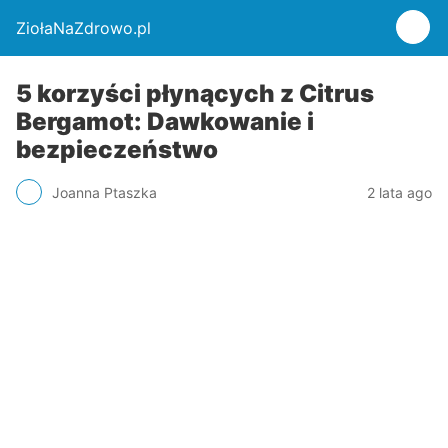
ZiołaNaZdrowo.pl
5 korzyści płynących z Citrus
Bergamot: Dawkowanie i
bezpieczeństwo
Joanna Ptaszka
2 lata ago