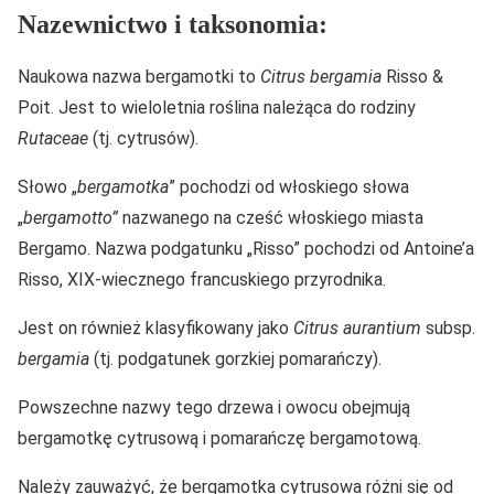
Nazewnictwo i taksonomia:
Naukowa nazwa bergamotki to
Citrus bergamia
Risso &
Poit. Jest to wieloletnia roślina należąca do rodziny
Rutaceae
(tj. cytrusów).
Słowo „
bergamotka
” pochodzi od włoskiego słowa
„
bergamotto”
nazwanego na cześć włoskiego miasta
Bergamo. Nazwa podgatunku „Risso” pochodzi od Antoine’a
Risso, XIX-wiecznego francuskiego przyrodnika.
Jest on również klasyfikowany jako
Citrus aurantium
subsp.
bergamia
(tj. podgatunek gorzkiej pomarańczy).
Powszechne nazwy tego drzewa i owocu obejmują
bergamotkę cytrusową i pomarańczę bergamotową.
Należy zauważyć, że bergamotka cytrusowa różni się od