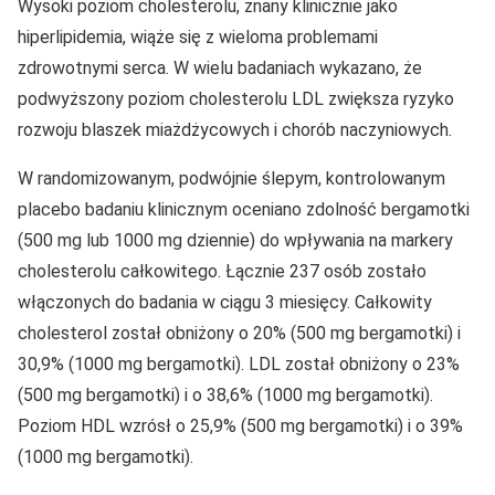
Wysoki poziom cholesterolu, znany klinicznie jako
hiperlipidemia, wiąże się z wieloma problemami
zdrowotnymi serca. W wielu badaniach wykazano, że
podwyższony poziom cholesterolu LDL zwiększa ryzyko
rozwoju blaszek miażdżycowych i chorób naczyniowych.
W randomizowanym, podwójnie ślepym, kontrolowanym
placebo badaniu klinicznym oceniano zdolność bergamotki
(500 mg lub 1000 mg dziennie) do wpływania na markery
cholesterolu całkowitego. Łącznie 237 osób zostało
włączonych do badania w ciągu 3 miesięcy. Całkowity
cholesterol został obniżony o 20% (500 mg bergamotki) i
30,9% (1000 mg bergamotki). LDL został obniżony o 23%
(500 mg bergamotki) i o 38,6% (1000 mg bergamotki).
Poziom HDL wzrósł o 25,9% (500 mg bergamotki) i o 39%
(1000 mg bergamotki).