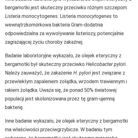
bergamotki jest skuteczny przeciwko różnym szczepom
Listeria mon
ocytogenes. Listeria
monocytogenes
to
wewnątrzkomórkowa bakteria Gram-dodatnia
odpowiedzialna za wywoływanie listeriozy, potencjalnie
zagrażającej życiu choroby zakaźnej.
Badanie laboratoryjne wykazało, że olejek eteryczny z
bergamotki był skuteczny przeciwko
Helicobacter pylori
.
Należy zauważyć, że zakażenie
H. pylori
jest związane z
przewlekłym zapaleniem żołądka, wrzodem trawiennym i
rakiem żołądka. Uważa się, że ponad 50% światowej
populacji jest skolonizowana przez tę gram-ujemną
bakterię.
Inne badanie wykazało, że olejek eteryczny z bergamotki
ma właściwości przeciwgrzybicze. W badaniu tym