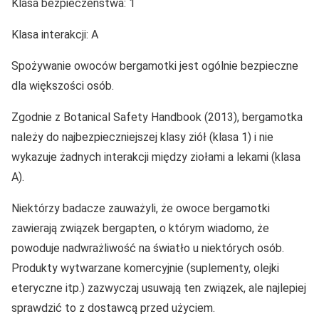
Klasa bezpieczeństwa: 1
Klasa interakcji: A
Spożywanie owoców bergamotki jest ogólnie bezpieczne
dla większości osób.
Zgodnie z Botanical Safety Handbook (2013), bergamotka
należy do najbezpieczniejszej klasy ziół (klasa 1) i nie
wykazuje żadnych interakcji między ziołami a lekami (klasa
A).
Niektórzy badacze zauważyli, że owoce bergamotki
zawierają związek bergapten, o którym wiadomo, że
powoduje nadwrażliwość na światło u niektórych osób.
Produkty wytwarzane komercyjnie (suplementy, olejki
eteryczne itp.) zazwyczaj usuwają ten związek, ale najlepiej
sprawdzić to z dostawcą przed użyciem.