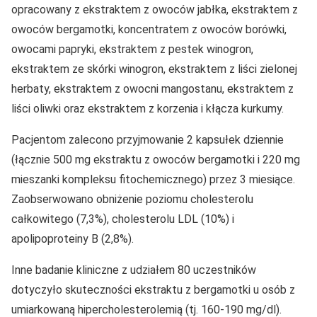
opracowany z ekstraktem z owoców jabłka, ekstraktem z
owoców bergamotki, koncentratem z owoców borówki,
owocami papryki, ekstraktem z pestek winogron,
ekstraktem ze skórki winogron, ekstraktem z liści zielonej
herbaty, ekstraktem z owocni mangostanu, ekstraktem z
liści oliwki oraz ekstraktem z korzenia i kłącza kurkumy.
Pacjentom zalecono przyjmowanie 2 kapsułek dziennie
(łącznie 500 mg ekstraktu z owoców bergamotki i 220 mg
mieszanki kompleksu fitochemicznego) przez 3 miesiące.
Zaobserwowano obniżenie poziomu cholesterolu
całkowitego (7,3%), cholesterolu LDL (10%) i
apolipoproteiny B (2,8%).
Inne badanie kliniczne z udziałem 80 uczestników
dotyczyło skuteczności ekstraktu z bergamotki u osób z
umiarkowaną hipercholesterolemią (tj. 160-190 mg/dl).