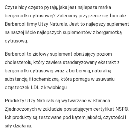
Czytelnicy często pytają, jaka jest najlepsza marka
bergamotki cytrusowej? Zalecamy przyjrzenie się formule
Berbercol firmy Utzy Naturals. Jest to najlepszy suplement
na naszej liście najlepszych suplementów z bergamotką
cytrusową.
Berbercol to ziołowy suplement obniżający poziom
cholesterolu, który zawiera standaryzowany ekstrakt z
bergamotki cytrusowej wraz z berberyną, naturalną
substancją fitochemiczną, która pomaga w usuwaniu
cząsteczek LDL z krwiobiegu.
Produkty Utzy Naturals są wytwarzane w Stanach
Zjednoczonych w zakładzie posiadającym certyfikat NSF®.
Ich produkty są testowane pod kątem jakości, czystości i
siły działania.