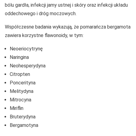
bólu gardła, infekcji jamy ustnej i skóry oraz infekcji układu
oddechowego i dróg moczowych.
Współczesne badania wykazują, że pomarańcza bergamota
zawiera korzystne flawonoidy, w tym:
Neoeriocytrynę
Naringina
Neohesperydyna
Citropten
Poncerityna
Melitydyna
Mitrocyna
Miriflin
Bruterydyna
Bergamotyna