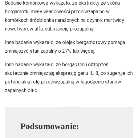
Badanie komórkowe wykazało, że ekstrakty ze skórki
bergamotki miały właściwości przeciwzapalne w
komórkach śródbłonka narażonych na czynnik martwicy
nowotworów alfa, substancję prozapalną.
Inne badanie wykazało, że olejek bergamotowy pomaga
zmniejszyć stan zapalny o 27% lub więcej.
Inne badanie wykazało, że bergapten i citropten
skutecznie zmniejszają ekspresję genu IL-8, co sugeruje ich
potencjalną rolę przeciwzapalną w łagodzeniu stanów
zapalnych płuc.
Podsumowanie: