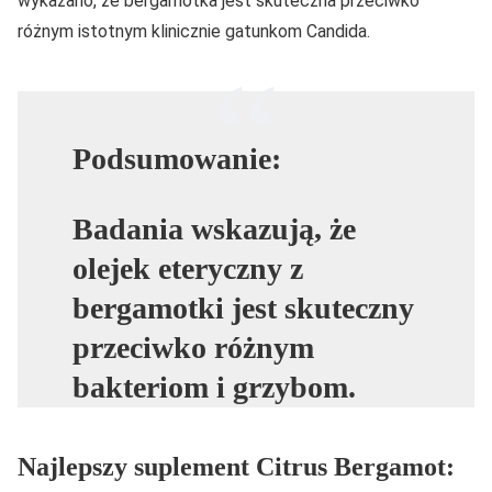
wykazano, że bergamotka jest skuteczna przeciwko
różnym istotnym klinicznie gatunkom Candida.
Podsumowanie:
Badania wskazują, że
olejek eteryczny z
bergamotki jest skuteczny
przeciwko różnym
bakteriom i grzybom.
Najlepszy suplement Citrus Bergamot: