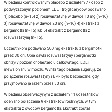
W badaniu kontrolowanym placebo z udziałem 77 osób z
podwyższonym poziomem LDL i trójglicerydów podawano
1) placebo (n=15) 2) rosuwastatynę w dawce 10 mg (n=16)
3) rosuwastatynę w dawce 20 mg (n=16) 4) ekstrakt z
bergamotki (n=15) lub 5) ekstrakt z bergamotki z
rosuwastatyną (n=15).
Uczestnikom podawano 500 mg ekstraktu z bergamotki
przez 30 dni. Obie dawki rosuwastatyny i bergamotki
obniżyły poziom cholesterolu całkowitego, LDL i
mewalonianu w moczu. Wyniki tego badania sugerują, że
połączenie rosuwastatyny i BPF było bezpieczne, gdy
przyjmowano je razem przez 30 dni.
W badaniu obserwacyjnym z udziałem 11 uczestników
oceniano połączenie 9 ekstraktów roślinnych, w tym
ekstraktu z owoców bergamotki. Ekstrakt został