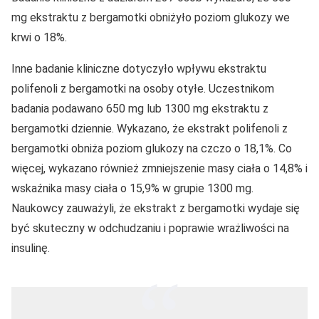
mg ekstraktu z bergamotki obniżyło poziom glukozy we
krwi o 18%.
Inne badanie kliniczne dotyczyło wpływu ekstraktu
polifenoli z bergamotki na osoby otyłe. Uczestnikom
badania podawano 650 mg lub 1300 mg ekstraktu z
bergamotki dziennie. Wykazano, że ekstrakt polifenoli z
bergamotki obniża poziom glukozy na czczo o 18,1%. Co
więcej, wykazano również zmniejszenie masy ciała o 14,8% i
wskaźnika masy ciała o 15,9% w grupie 1300 mg.
Naukowcy zauważyli, że ekstrakt z bergamotki wydaje się
być skuteczny w odchudzaniu i poprawie wrażliwości na
insulinę.