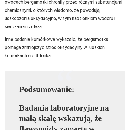
owocach bergamotki chroniły przed różnymi substancjami
chemicznymi, o których wiadomo, że powodują
uszkodzenia oksydacyjne, w tym nadtlenkiem wodoru i
siarczanem żelaza.
Inne badanie komórkowe wykazało, że bergamotka
pomaga zmniejszyć stres oksydacyjny w ludzkich
komórkach śródbłonka.
Podsumowanie:
Badania laboratoryjne na
małą skalę wskazują, że
flawonoidy zawarte w