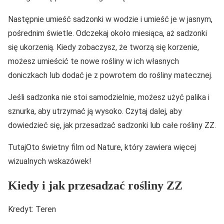
Następnie umieść sadzonki w wodzie i umieść je w jasnym,
pośrednim świetle. Odczekaj około miesiąca, aż sadzonki
się ukorzenią. Kiedy zobaczysz, że tworzą się korzenie,
możesz umieścić te nowe rośliny w ich własnych
doniczkach lub dodać je z powrotem do rośliny matecznej.
Jeśli sadzonka nie stoi samodzielnie, możesz użyć palika i
sznurka, aby utrzymać ją wysoko. Czytaj dalej, aby
dowiedzieć się, jak przesadzać sadzonki lub całe rośliny ZZ.
TutajOto świetny film od Nature, który zawiera więcej
wizualnych wskazówek!
Kiedy i jak przesadzać rośliny ZZ
Kredyt: Teren