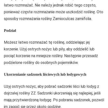
łatwo rozmnażać. Nie należy jednak robić tego często,
ponieważ częste rozmnażanie może uszkodzić roślinę. Oto
sposoby rozmnażania rośliny Zamioculcas zamiifolia.
Podział
Możesz łatwo rozmnażać tę roślinę, oddzielając jej
korzenie. Użyj ostrych nożyc lub piły, aby oddzielić lub
pociąć korzenie na mniejsze rośliny. Następnie przesadź
podzielone rośliny do osobnych pojemników.
Ukorzenianie sadzonek liściowych lub łodygowych
Użyj ostrych nożyc, aby pobrać sadzonki liści lub łodyg z
dojrzałej rośliny ZZ. Sadzonki ukorzeniają się najlepiej, jeśli
mają przytwierdzoną łodygę. Po pobraniu sadzonek, pozwól
im zagoić się przez około godzinę.