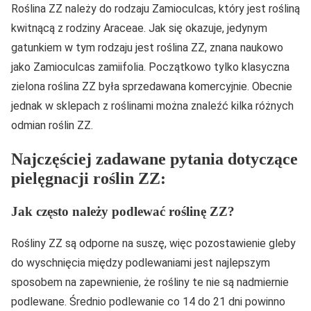
Roślina ZZ należy do rodzaju Zamioculcas, który jest rośliną
kwitnącą z rodziny Araceae. Jak się okazuje, jedynym
gatunkiem w tym rodzaju jest roślina ZZ, znana naukowo
jako Zamioculcas zamiifolia. Początkowo tylko klasyczna
zielona roślina ZZ była sprzedawana komercyjnie. Obecnie
jednak w sklepach z roślinami można znaleźć kilka różnych
odmian roślin ZZ.
Najczęściej zadawane pytania dotyczące
pielęgnacji roślin ZZ:
Jak często należy podlewać roślinę ZZ?
Rośliny ZZ są odporne na suszę, więc pozostawienie gleby
do wyschnięcia między podlewaniami jest najlepszym
sposobem na zapewnienie, że rośliny te nie są nadmiernie
podlewane. Średnio podlewanie co 14 do 21 dni powinno