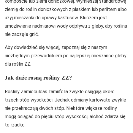
kompoście lub ziemi doniczkowej. Wymieszaj standardową
ziemię do roślin doniczkowych z piaskiem lub perlitem albo
użyj mieszanki do uprawy kaktusów. Kluczem jest
umożliwienie nadmiarowi wody odpływu z gleby, aby roślina
nie zaczęła gnić.
Aby dowiedzieć się więcej, zapoznaj się z naszym
niezbędnym przewodnikiem po najlepszej mieszance gleby
dla roślin ZZ.
Jak duże rosną rośliny ZZ?
Rośliny Zamioculcas zamiifolia zwykle osiągają około
trzech stóp wysokości. Jednak odmiany karłowate zwykle
nie przekraczają dwóch stóp. Niektóre większe rośliny
mogą osiągać do pięciu stóp wysokości, alchoć zdarza się
to rzadko.