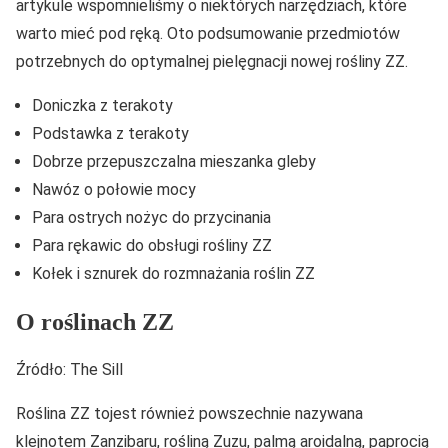
artykule wspomnieliśmy o niektórych narzędziach, które
warto mieć pod ręką. Oto podsumowanie przedmiotów
potrzebnych do optymalnej pielęgnacji nowej rośliny ZZ.
Doniczka z terakoty
Podstawka z terakoty
Dobrze przepuszczalna mieszanka gleby
Nawóz o połowie mocy
Para ostrych nożyc do przycinania
Para rękawic do obsługi rośliny ZZ
Kołek i sznurek do rozmnażania roślin ZZ
O roślinach ZZ
Źródło: The Sill
Roślina ZZ tojest również powszechnie nazywana
klejnotem Zanzibaru, rośliną Zuzu, palmą aroidalną, paprocią