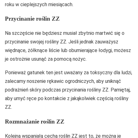
roku w cieplejszych miesiącach.
Przycinanie roślin ZZ
Na szczęście nie będziesz musiał zbytnio martwić się o
przycinanie swojej rośliny ZZ. Jeśli jednak zauważysz
więdnące, żółknące liście lub obumierające łodygi, możesz
je ostrożnie usunąć za pomocą nożyc.
Ponieważ gatunek ten jest uważany za toksyczny dla ludzi,
zalecamy noszenie rękawic ogrodniczych, aby uniknąć
podrażnień skóry podczas przycinania rośliny ZZ. Pamiętaj,
aby umyć ręce po kontakcie z jakąkolwiek częścią rośliny
ZZ.
Rozmnażanie roślin ZZ
Kolejną wspaniałą cechą roślin ZZ jest to, że można je