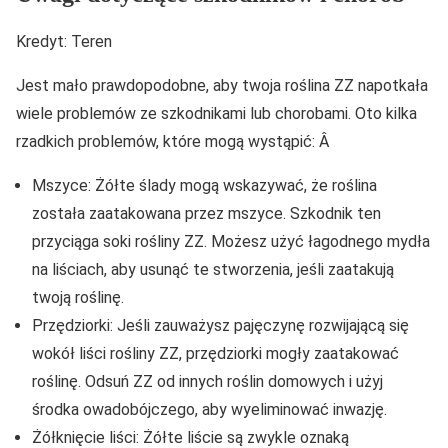
Kredyt: Teren
Jest mało prawdopodobne, aby twoja roślina ZZ napotkała
wiele problemów ze szkodnikami lub chorobami. Oto kilka
rzadkich problemów, które mogą wystąpić: Â
Mszyce: Żółte ślady mogą wskazywać, że roślina
została zaatakowana przez mszyce. Szkodnik ten
przyciąga soki rośliny ZZ. Możesz użyć łagodnego mydła
na liściach, aby usunąć te stworzenia, jeśli zaatakują
twoją roślinę.
Przędziorki: Jeśli zauważysz pajęczynę rozwijającą się
wokół liści rośliny ZZ, przędziorki mogły zaatakować
roślinę. Odsuń ZZ od innych roślin domowych i użyj
środka owadobójczego, aby wyeliminować inwazję.
Żółknięcie liści: Żółte liście są zwykle oznaką