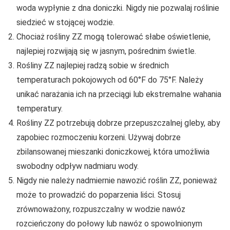
woda wypłynie z dna doniczki. Nigdy nie pozwalaj roślinie
siedzieć w stojącej wodzie.
Chociaż rośliny ZZ mogą tolerować słabe oświetlenie,
najlepiej rozwijają się w jasnym, pośrednim świetle.
Rośliny ZZ najlepiej radzą sobie w średnich
temperaturach pokojowych od 60°F do 75°F. Należy
unikać narażania ich na przeciągi lub ekstremalne wahania
temperatury.
Rośliny ZZ potrzebują dobrze przepuszczalnej gleby, aby
zapobiec rozmoczeniu korzeni. Używaj dobrze
zbilansowanej mieszanki doniczkowej, która umożliwia
swobodny odpływ nadmiaru wody.
Nigdy nie należy nadmiernie nawozić roślin ZZ, ponieważ
może to prowadzić do poparzenia liści. Stosuj
zrównoważony, rozpuszczalny w wodzie nawóz
rozcieńczony do połowy lub nawóz o spowolnionym