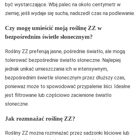
być wystarczające. Wbij palec na około centymetr w
ziemię; jeśli wydaje się sucha, nadszedł czas na podlewanie.
Czy mogę umieścić moją roślinę ZZ w
bezpośrednim świetle słonecznym?
Rośliny ZZ preferują jasne, pośrednie światło, ale mogą
tolerować bezpośrednie światło słoneczne. Najlepiej
jednak unikać umieszczania ich w intensywnym,
bezpośrednim świetle słonecznym przez dłuższy czas,
ponieważ może to spowodować przypalenie liści. Idealne
jest filtrowane lub częściowo zacienione światło
słoneczne.
Jak rozmnażać roślinę ZZ?
Rośliny ZZ można rozmnażać przez sadzonki liściowe lub