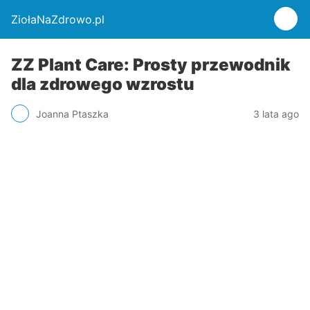
ZiołaNaZdrowo.pl
ZZ Plant Care: Prosty przewodnik
dla zdrowego wzrostu
Joanna Ptaszka
3 lata ago