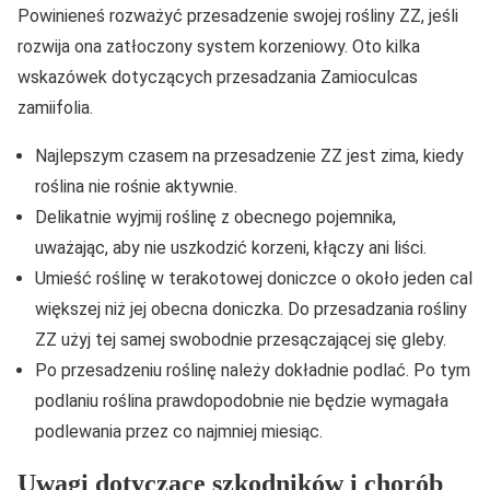
Powinieneś rozważyć przesadzenie swojej rośliny ZZ, jeśli
rozwija ona zatłoczony system korzeniowy. Oto kilka
wskazówek dotyczących przesadzania Zamioculcas
zamiifolia.
Najlepszym czasem na przesadzenie ZZ jest zima, kiedy
roślina nie rośnie aktywnie.
Delikatnie wyjmij roślinę z obecnego pojemnika,
uważając, aby nie uszkodzić korzeni, kłączy ani liści.
Umieść roślinę w terakotowej doniczce o około jeden cal
większej niż jej obecna doniczka. Do przesadzania rośliny
ZZ użyj tej samej swobodnie przesączającej się gleby.
Po przesadzeniu roślinę należy dokładnie podlać. Po tym
podlaniu roślina prawdopodobnie nie będzie wymagała
podlewania przez co najmniej miesiąc.
Uwagi dotyczące szkodników i chorób