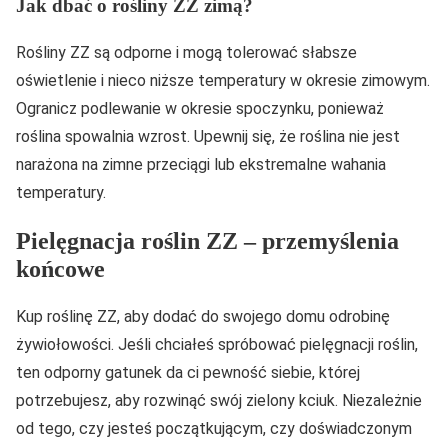
Jak dbać o rośliny ZZ zimą?
Rośliny ZZ są odporne i mogą tolerować słabsze
oświetlenie i nieco niższe temperatury w okresie zimowym.
Ogranicz podlewanie w okresie spoczynku, ponieważ
roślina spowalnia wzrost. Upewnij się, że roślina nie jest
narażona na zimne przeciągi lub ekstremalne wahania
temperatury.
Pielęgnacja roślin ZZ – przemyślenia
końcowe
Kup roślinę ZZ, aby dodać do swojego domu odrobinę
żywiołowości. Jeśli chciałeś spróbować pielęgnacji roślin,
ten odporny gatunek da ci pewność siebie, której
potrzebujesz, aby rozwinąć swój zielony kciuk. Niezależnie
od tego, czy jesteś początkującym, czy doświadczonym