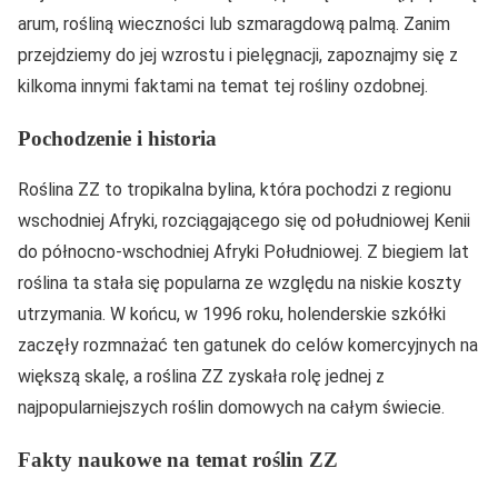
arum, rośliną wieczności lub szmaragdową palmą. Zanim
przejdziemy do jej wzrostu i pielęgnacji, zapoznajmy się z
kilkoma innymi faktami na temat tej rośliny ozdobnej.
Pochodzenie i historia
Roślina ZZ to tropikalna bylina, która pochodzi z regionu
wschodniej Afryki, rozciągającego się od południowej Kenii
do północno-wschodniej Afryki Południowej. Z biegiem lat
roślina ta stała się popularna ze względu na niskie koszty
utrzymania. W końcu, w 1996 roku, holenderskie szkółki
zaczęły rozmnażać ten gatunek do celów komercyjnych na
większą skalę, a roślina ZZ zyskała rolę jednej z
najpopularniejszych roślin domowych na całym świecie.
Fakty naukowe na temat roślin ZZ