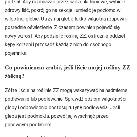
podział. Aby rozmnażać przez sadzonki liściowe, wybierz
zdrowy liść, pokrój go na sekcje i umieść je poziomo w
wilgotnej glebie. Utrzymuj glebę lekko wilgotną i zapewnij
pośrednie oświetlenie. Z czasem powinien pojawić się
nowy wzrost. Aby podzielić roślinę ZZ, ostrożnie oddziel
kępy korzeni i przesadź każdą z nich do osobnego
pojemnika.
Co powinienem zrobić, jeśli liście mojej rośliny ZZ
żółkną?
Żółte liście na roślinie ZZ mogą wskazywać na nadmierne
podlewanie lub podlewanie. Sprawdź poziom wilgotności
gleby i odpowiednio dostosuj rutynę podlewania. Jeśli
gleba jest podmokła, pozwól jej wyschnąć przed
ponownym podlaniem.