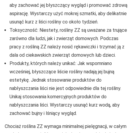
aby zachować jej błyszczący wygląd i promować zdrową
aspirację. Wystarczy użyć mokrej szmatki, aby delikatnie
usunąć kurz z liści rośliny co około tydzień.
Toksyczność: Niestety, rośliny ZZ są uważane za trujące
zarówno dla ludzi, jak i zwierząt domowych. Podczas
pracy z rośliną ZZ należy nosić rękawiczki i trzymać ją z
dala od ciekawskich zwierząt domowych lub dzieci.
Produkty, których należy unikać: Jak wspomniano
wcześniej, błyszczące liście rośliny nadają jej bujną
estetykę. Jednak stosowanie produktów do
nabłyszczania liści nie jest odpowiednie dla tej rośliny.
Unikaj stosowania komercyjnych produktów do
nabłyszczania liści. Wystarczy usunąć kurz wodą, aby
zachować bujny i lśniący wygląd.
Chociaż roślina ZZ wymaga minimalnej pielęgnacji, w całym