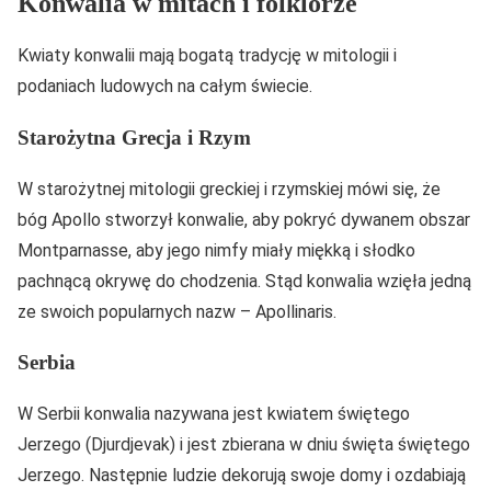
Konwalia w mitach i folklorze
Kwiaty konwalii mają bogatą tradycję w mitologii i
podaniach ludowych na całym świecie.
Starożytna Grecja i Rzym
W starożytnej mitologii greckiej i rzymskiej mówi się, że
bóg Apollo stworzył konwalie, aby pokryć dywanem obszar
Montparnasse, aby jego nimfy miały miękką i słodko
pachnącą okrywę do chodzenia. Stąd konwalia wzięła jedną
ze swoich popularnych nazw – Apollinaris.
Serbia
W Serbii konwalia nazywana jest kwiatem świętego
Jerzego (Djurdjevak) i jest zbierana w dniu święta świętego
Jerzego. Następnie ludzie dekorują swoje domy i ozdabiają