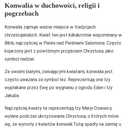
Konwalia w duchowości, religii i
pogrzebach
Konwalia zajmuje ważne miejsce w tradycjach
chrześcijańskich. Kwiat ten jest kilkakrotnie wspominany w
Biblii, najczęściej w Pieśni nad Pieśniami Salomona. Często
kojarzony jest z powtórnym przyjściem Chrystusa, jako
symbol nadziei.
Ze swoimi białymi, zwisającymi kwiatami, konwalia jest
często uważana za symbol łez. Reprezentują one łzy
wypłakane przez Ewę po wygnaniu z ogrodu Eden i łzy
Jakuba.
Najczęściej kwiaty te reprezentują łzy Maryi Dziewicy
wylane podczas ukrzyżowania Chrystusa, o których mówi
się, że wyrosły z kwiatów konwalii.Tutaj spadły na ziemię u