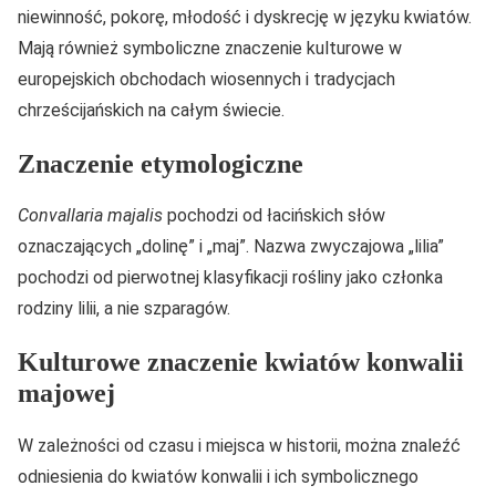
niewinność, pokorę, młodość i dyskrecję w języku kwiatów.
Mają również symboliczne znaczenie kulturowe w
europejskich obchodach wiosennych i tradycjach
chrześcijańskich na całym świecie.
Znaczenie etymologiczne
Convallaria majalis
pochodzi od łacińskich słów
oznaczających „dolinę” i „maj”. Nazwa zwyczajowa „lilia”
pochodzi od pierwotnej klasyfikacji rośliny jako członka
rodziny lilii, a nie szparagów.
Kulturowe znaczenie kwiatów konwalii
majowej
W zależności od czasu i miejsca w historii, można znaleźć
odniesienia do kwiatów konwalii i ich symbolicznego