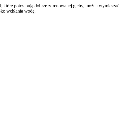
ł, które potrzebują dobrze zdrenowanej gleby, można wymieszać
zybko wchłania wodę.