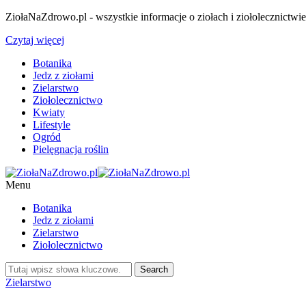
ZiołaNaZdrowo.pl - wszystkie informacje o ziołach i ziołolecznictwi
Czytaj więcej
Botanika
Jedz z ziołami
Zielarstwo
Ziołolecznictwo
Kwiaty
Lifestyle
Ogród
Pielęgnacja roślin
Menu
Botanika
Jedz z ziołami
Zielarstwo
Ziołolecznictwo
Zielarstwo