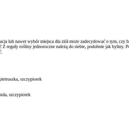
zacja lub nawet wybór miejsca dla ziół może zadecydować o tym, czy bę
 Z reguły rośliny jednoroczne należą do siebie, podobnie jak byliny. P
ć.
pietruszka, szczypiorek
bula, szczypiorek