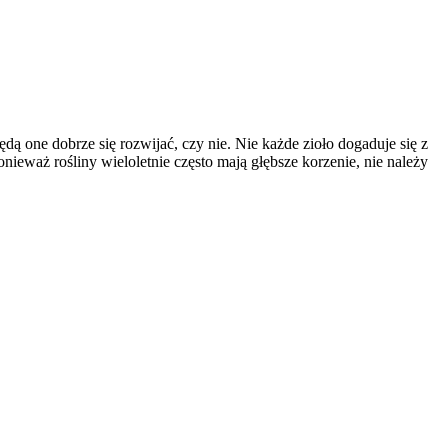
dą one dobrze się rozwijać, czy nie. Nie każde zioło dogaduje się z
onieważ rośliny wieloletnie często mają głębsze korzenie, nie należy