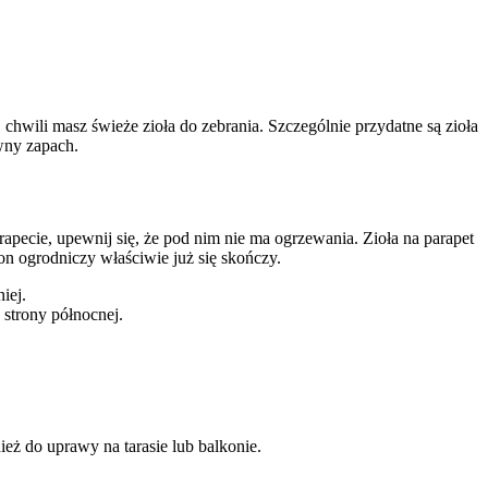
 chwili masz świeże zioła do zebrania. Szczególnie przydatne są zioła
owny zapach.
arapecie, upewnij się, że pod nim nie ma ogrzewania. Zioła na parapet
n ogrodniczy właściwie już się skończy.
iej.
 strony północnej.
ież do uprawy na tarasie lub balkonie.