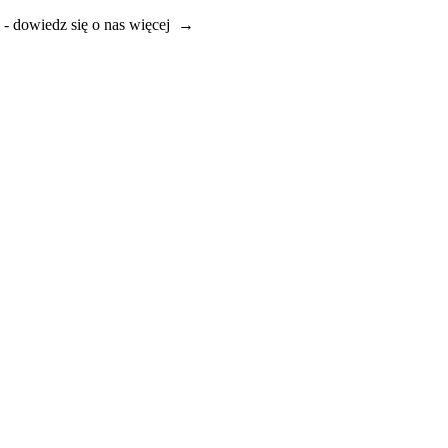
e - dowiedz się o nas więcej →