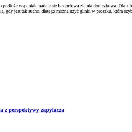
 podłoże wspaniale nadaje się beztorfowa ziemia doniczkowa. Dla zió
lubią, gdy jest tak sucho, dlatego można użyć glinki w proszku, która s
ta z perspektywy zapylacza