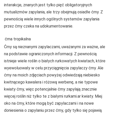
interakcje, znanych jest tylko pięć obligatoryjnych
mutualizmów zapylania, ale trzy obejmują osiadłe ćmy. Z
pewnością wiele innych ogólnych systemów zapylania
przez ćmy czeka na udokumentowanie.
ćma tropikalna
Ćmy są nieznanymi zapylaczami, uważanymi za ważne, ale
na podstawie ograniczonych informacji. Z pewnością
istnieje wiele roślin o białych rurkowatych kwiatach, które
wyewoluowały w celu przyciągnięcia zapylaczy ćmy. Ale
ćmy na moich zdjęciach powyżej odwiedzają niebiesko
kwitnącego kawalera i różową werbenę, a nie typowe
kwiaty ćmy, więc potencjalnie ćmy zapylają znacznie
więcej roślin niż tylko te z białymi rurkami.ar kwiaty. Miej
oko na ćmy, które mogą być zapylaczami i na nowe
doniesienia o zapylaniu przez ćmy, gdy tylko się pojawią.