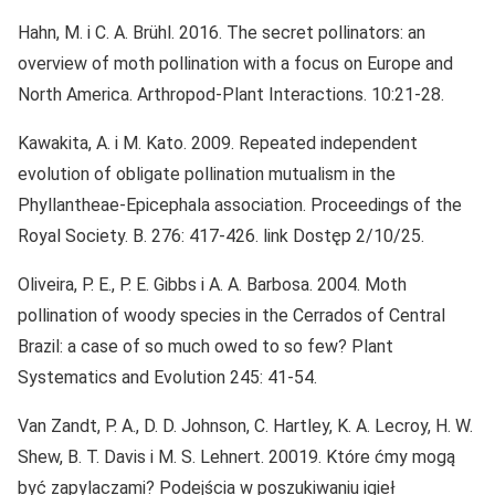
Hahn, M. i C. A. Brühl. 2016. The secret pollinators: an
overview of moth pollination with a focus on Europe and
North America. Arthropod-Plant Interactions. 10:21-28.
Kawakita, A. i M. Kato. 2009. Repeated independent
evolution of obligate pollination mutualism in the
Phyllantheae-Epicephala association. Proceedings of the
Royal Society. B. 276: 417-426. link Dostęp 2/10/25.
Oliveira, P. E., P. E. Gibbs i A. A. Barbosa. 2004. Moth
pollination of woody species in the Cerrados of Central
Brazil: a case of so much owed to so few? Plant
Systematics and Evolution 245: 41-54.
Van Zandt, P. A., D. D. Johnson, C. Hartley, K. A. Lecroy, H. W.
Shew, B. T. Davis i M. S. Lehnert. 20019. Które ćmy mogą
być zapylaczami? Podejścia w poszukiwaniu igieł