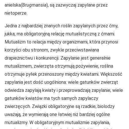
anielska
(Brugmansia
), są zazwyczaj zapylane przez
nietoperze.
Jedna z najbardziej znanych roślin zapylanych przez ćmy,
jukka, ma obligatoryjną relację mutualistyczną z ćmami.
Mutualizm to relacja między organizmami, która przynosi
korzyści obu stronom, zwykle przeciwstawiana
drapieżnictwu i konkurencji. Zapylanie jest generalnie
mutualizmem, zwierzęta otrzymują pożywienie, roślina
otrzymuje pyłek przenoszony między kwiatami. Większość
zapylania jest dość uogólniona: wiele gatunków zwierząt
odwiedza zapylają kwiaty i przeprowadzają zapylanie; wiele
gatunków kwiatów ma tych samych zapylaczy
zwierzęcych. Związki obligatoryjne są rzadkie; biolodzy
uważają, że wymierają one łatwiej niż bardziej ogólne
mutualizmy. W obligatoryjnym mutualizmie zapylania,