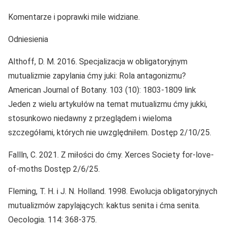
Komentarze i poprawki mile widziane.
Odniesienia
Althoff, D. M. 2016. Specjalizacja w obligatoryjnym
mutualizmie zapylania ćmy juki: Rola antagonizmu?
American Journal of Botany. 103 (10): 1803-1809 link
Jeden z wielu artykułów na temat mutualizmu ćmy jukki,
stosunkowo niedawny z przeglądem i wieloma
szczegółami, których nie uwzględniłem. Dostęp 2/10/25.
Fallln, C. 2021. Z miłości do ćmy. Xerces Society for-love-
of-moths Dostęp 2/6/25.
Fleming, T. H. i J. N. Holland. 1998. Ewolucja obligatoryjnych
mutualizmów zapylających: kaktus senita i ćma senita.
Oecologia. 114: 368-375.