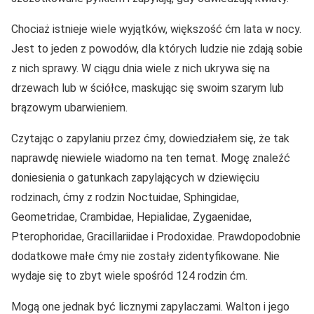
Chociaż istnieje wiele wyjątków, większość ćm lata w nocy.
Jest to jeden z powodów, dla których ludzie nie zdają sobie
z nich sprawy. W ciągu dnia wiele z nich ukrywa się na
drzewach lub w ściółce, maskując się swoim szarym lub
brązowym ubarwieniem.
Czytając o zapylaniu przez ćmy, dowiedziałem się, że tak
naprawdę niewiele wiadomo na ten temat. Mogę znaleźć
doniesienia o gatunkach zapylających w dziewięciu
rodzinach, ćmy z rodzin Noctuidae, Sphingidae,
Geometridae, Crambidae, Hepialidae, Zygaenidae,
Pterophoridae, Gracillariidae i Prodoxidae. Prawdopodobnie
dodatkowe małe ćmy nie zostały zidentyfikowane. Nie
wydaje się to zbyt wiele spośród 124 rodzin ćm.
Mogą one jednak być licznymi zapylaczami. Walton i jego