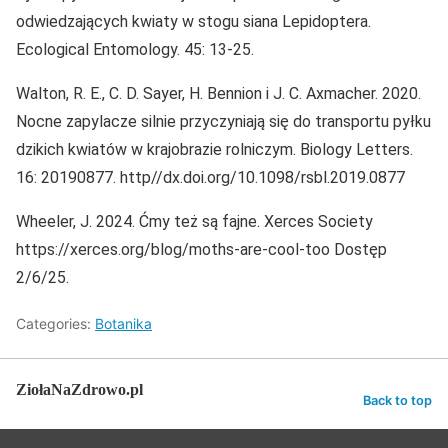
odwiedzających kwiaty w stogu siana Lepidoptera.
Ecological Entomology. 45: 13-25.
Walton, R. E., C. D. Sayer, H. Bennion i J. C. Axmacher. 2020.
Nocne zapylacze silnie przyczyniają się do transportu pyłku
dzikich kwiatów w krajobrazie rolniczym. Biology Letters.
16: 20190877. http//dx.doi.org/10.1098/rsbl.2019.0877
Wheeler, J. 2024. Ćmy też są fajne. Xerces Society
https://xerces.org/blog/moths-are-cool-too Dostęp
2/6/25.
Categories:
Botanika
ZiołaNaZdrowo.pl
Back to top