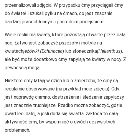
przeanalizowali zdjęcia. W przypadku ćmy przyciągali ćmy
do świateł i szukali pyłku na ćmach, co jest znacznie
bardziej pracochłonnym i pośrednim podejściem.
Wiele roślin ma kwiaty, które pozostają otwarte przez całą
noc. Łatwo jest zobaczyć pszczoły i motyle na
kwiatach
jeżówki (Echinacea
) lub słonecznika
(Helianthus
),
ale być może dodatkowo ćmy zapylają te kwiaty w nocy. Z
pewnością mogą.
Niektóre ćmy latają w dzień lub o zmierzchu, te ćmy są
regularnie obserwowane (na przykład moje zdjęcia). Gdy
jest naprawdę ciemno, dostrzeżenie i śledzenie zapylaczy
jest znacznie trudniejsze. Rzadko można zobaczyć, gdzie
owad leci dalej, a jeśli doda się światła, zakłóca to całą
aktywność ćmy, by wspomnieć o dwóch oczywistych
problemach.