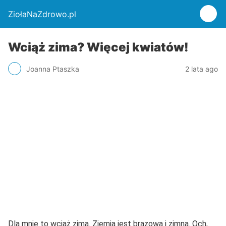
ZiołaNaZdrowo.pl
Wciąż zima? Więcej kwiatów!
Joanna Ptaszka
2 lata ago
Dla mnie to wciąż zima. Ziemia jest brązowa i zimna. Och,