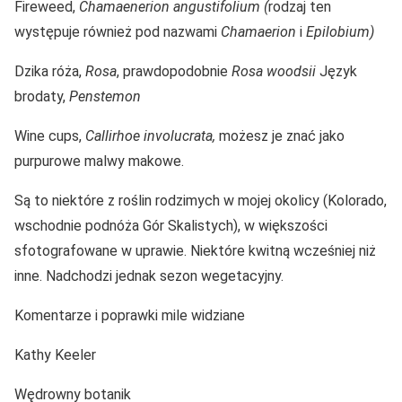
Fireweed,
Chamaenerion angustifolium (
rodzaj ten
występuje również pod nazwami
Chamaerion
i
Epilobium)
Dzika róża,
Rosa
, prawdopodobnie
Rosa woodsii
Język
brodaty,
Penstemon
Wine cups,
Callirhoe involucrata,
możesz je znać jako
purpurowe malwy makowe.
Są to niektóre z roślin rodzimych w mojej okolicy (Kolorado,
wschodnie podnóża Gór Skalistych), w większości
sfotografowane w uprawie. Niektóre kwitną wcześniej niż
inne. Nadchodzi jednak sezon wegetacyjny.
Komentarze i poprawki mile widziane
Kathy Keeler
Wędrowny botanik