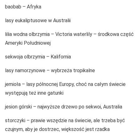
baobab – Afryka
lasy eukaliptusowe w Australii
lilia wodna olbrzymia – Victoria waterlily – środkowa część
Ameryki Południowej
sekwoja olbrzymia – Kalifornia
lasy namorzynowe – wybrzeża tropikalne
jemioła – lasy północnej Europy, choć na całym świecie
występują też inne gatunki
jesion górski – najwyższe drzewo po sekwoi, Australia
storczyki – prawie wszędzie na świecie, ale trzeba być
czujnym, aby je dostrzec, większość jest rzadka