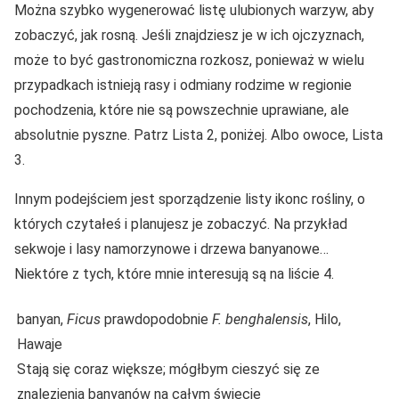
Można szybko wygenerować listę ulubionych warzyw, aby
zobaczyć, jak rosną. Jeśli znajdziesz je w ich ojczyznach,
może to być gastronomiczna rozkosz, ponieważ w wielu
przypadkach istnieją rasy i odmiany rodzime w regionie
pochodzenia, które nie są powszechnie uprawiane, ale
absolutnie pyszne. Patrz Lista 2, poniżej. Albo owoce, Lista
3.
Innym podejściem jest sporządzenie listy ikonc rośliny, o
których czytałeś i planujesz je zobaczyć. Na przykład
sekwoje i lasy namorzynowe i drzewa banyanowe…
Niektóre z tych, które mnie interesują są na liście 4.
banyan,
Ficus
prawdopodobnie
F.
benghalensis
, Hilo,
Hawaje
Stają się coraz większe; mógłbym cieszyć się ze
znalezienia banyanów na całym świecie