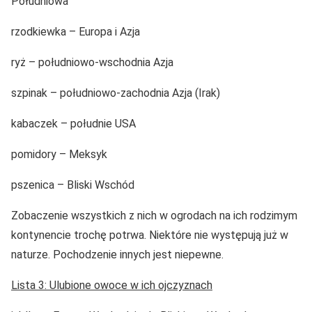
Południowa
rzodkiewka – Europa i Azja
ryż – południowo-wschodnia Azja
szpinak – południowo-zachodnia Azja (Irak)
kabaczek – południe USA
pomidory – Meksyk
pszenica – Bliski Wschód
Zobaczenie wszystkich z nich w ogrodach na ich rodzimym
kontynencie trochę potrwa. Niektóre nie występują już w
naturze. Pochodzenie innych jest niepewne.
Lista 3: Ulubione owoce w ich ojczyznach