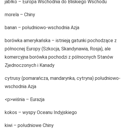
jabłko – Europa Wschodnia do Bliskiego Wschodu
morela – Chiny
banan – południowo-wschodnia Azja
borówka amerykańska – istnieją gatunki pochodzące z
północnej Europy (Szkocja, Skandynawia, Rosja), ale
komercyjna borówka pochodzi z północnych Stanów
Zjednoczonych i Kanady
cytrusy (pomarańcza, mandarynka, cytryna) południowo-
wschodnia Azja
<p>wiśnia – Eurazja
kokos – wyspy Oceanu Indyjskiego
kiwi – południowe Chiny