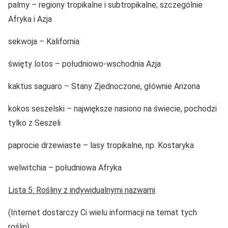
palmy – regiony tropikalne i subtropikalne; szczególnie
Afryka i Azja
sekwoja – Kalifornia
święty lotos – południowo-wschodnia Azja
kaktus saguaro – Stany Zjednoczone, głównie Arizona
kokos seszelski – największe nasiono na świecie, pochodzi
tylko z Seszeli
paprocie drzewiaste – lasy tropikalne, np. Kostaryka
welwitchia – południowa Afryka
Lista 5: Rośliny z indywidualnymi nazwami
(Internet dostarczy Ci wielu informacji na temat tych
roślin)