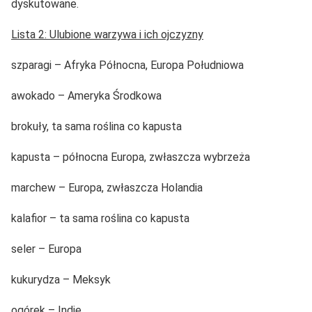
dyskutowane.
Lista 2: Ulubione warzywa i ich ojczyzny
szparagi – Afryka Północna, Europa Południowa
awokado – Ameryka Środkowa
brokuły, ta sama roślina co kapusta
kapusta – północna Europa, zwłaszcza wybrzeża
marchew – Europa, zwłaszcza Holandia
kalafior – ta sama roślina co kapusta
seler – Europa
kukurydza – Meksyk
ogórek – Indie