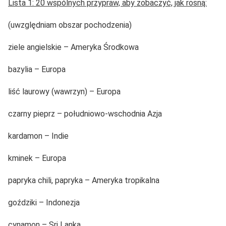
Lista 1: 20 wspólnych przypraw, aby zobaczyć, jak rosną:
(uwzględniam obszar pochodzenia)
ziele angielskie – Ameryka Środkowa
bazylia – Europa
liść laurowy (wawrzyn) – Europa
czarny pieprz – południowo-wschodnia Azja
kardamon – Indie
kminek – Europa
papryka chili, papryka – Ameryka tropikalna
goździki – Indonezja
cynamon – Sri Lanka