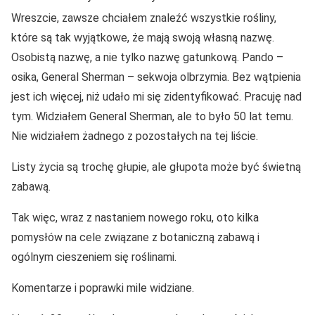
Wreszcie, zawsze chciałem znaleźć wszystkie rośliny,
które są tak wyjątkowe, że mają swoją własną nazwę.
Osobistą nazwę, a nie tylko nazwę gatunkową. Pando –
osika, General Sherman – sekwoja olbrzymia. Bez wątpienia
jest ich więcej, niż udało mi się zidentyfikować. Pracuję nad
tym. Widziałem General Sherman, ale to było 50 lat temu.
Nie widziałem żadnego z pozostałych na tej liście.
Listy życia są trochę głupie, ale głupota może być świetną
zabawą.
Tak więc, wraz z nastaniem nowego roku, oto kilka
pomysłów na cele związane z botaniczną zabawą i
ogólnym cieszeniem się roślinami.
Komentarze i poprawki mile widziane.