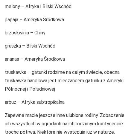
melony – Afryka i Bliski Wschód
papaja – Ameryka Środkowa
brzoskwinia – Chiny
gruszka – Bliski Wschód
ananas – Ameryka Środkowa
truskawka – gatunki rodzime na całym świecie, obecna
truskawka handlowa jest mieszańcem gatunku z Ameryki
Północnej i Południowej
arbuz – Afryka subtropikalna
Zapewne macie jeszcze inne ulubione rośliny. Zobaczenie
ich wszystkich w ogrodach na ich rodzimym kontynencie
trochę potrwa. Niektóre nie występują już w naturze.