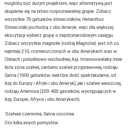
mogłoby być dużym projektem, więc alternatywą jest
skupienie się na łatwo rozpoznawalnej grupie. Zobacz
wszystkie 70 gatunków słoneczników,
Helianthus.
Słoneczniki pochodzą z obu Ameryk, więc dla większej
ekscytacji wybierz grupę o międzynarodowym zasięgu.
Zobacz wszystkie magnolie (rodzaj
Magnolia
): jest ich co
najmniej 210, rozmieszczonych w obu Amerykach oraz w
Chinach i południowo-wschodniej Azji. Interesowałaby mnie
lista życia szałwii, zarówno szałwii przyprawowej, rodzaju
Salvia
(1000 gatunków, niektóre dość spektakularne, od
Azji do Europy i Afryki i obu Ameryk), jak i szałwii wieszczej,
rodzaju
Artemisia
(200-400 gatunków, występujących w
Azji, Europie, Afryce i obu Amerykach).
Szałwia czerwona,
Salvia
coccinea
Oto kilka innych pomysłów: