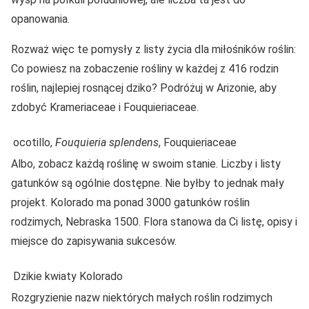
opanowania.
Rozważ więc te pomysły z listy życia dla miłośników roślin:
Co powiesz na zobaczenie rośliny w każdej z 416 rodzin
roślin, najlepiej rosnącej dziko? Podróżuj w Arizonie, aby
zdobyć Krameriaceae i Fouquieriaceae.
ocotillo,
Fouquieria splendens
, Fouquieriaceae
Albo, zobacz każdą roślinę w swoim stanie. Liczby i listy
gatunków są ogólnie dostępne. Nie byłby to jednak mały
projekt. Kolorado ma ponad 3000 gatunków roślin
rodzimych, Nebraska 1500. Flora stanowa da Ci listę, opisy i
miejsce do zapisywania sukcesów.
Dzikie kwiaty Kolorado
Rozgryzienie nazw niektórych małych roślin rodzimych