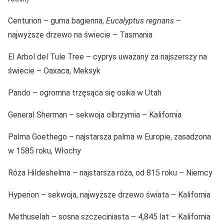
Centurion – guma bagienna,
Eucalyptus regnans
–
najwyższe drzewo na świecie – Tasmania
El Arbol del Tule Tree – cyprys uważany za najszerszy na
świecie – Oaxaca, Meksyk
Pando – ogromna trzęsąca się osika w Utah
General Sherman – sekwoja olbrzymia – Kalifornia
Palma Goethego – najstarsza palma w Europie, zasadzona
w 1585 roku, Włochy
Róża Hildeshelma – najstarsza róża, od 815 roku – Niemcy
Hyperion – sekwoja, najwyższe drzewo świata – Kalifornia
Methuselah – sosna szczeciniasta – 4,845 lat – Kalifornia