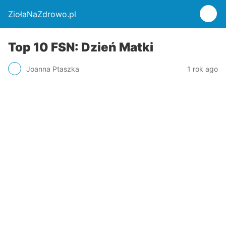
ZiołaNaZdrowo.pl
Top 10 FSN: Dzień Matki
Joanna Ptaszka
1 rok ago