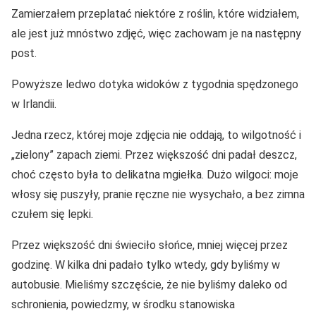
Zamierzałem przeplatać niektóre z roślin, które widziałem,
ale jest już mnóstwo zdjęć, więc zachowam je na następny
post.
Powyższe ledwo dotyka widoków z tygodnia spędzonego
w Irlandii.
Jedna rzecz, której moje zdjęcia nie oddają, to wilgotność i
„zielony” zapach ziemi. Przez większość dni padał deszcz,
choć często była to delikatna mgiełka. Dużo wilgoci: moje
włosy się puszyły, pranie ręczne nie wysychało, a bez zimna
czułem się lepki.
Przez większość dni świeciło słońce, mniej więcej przez
godzinę. W kilka dni padało tylko wtedy, gdy byliśmy w
autobusie. Mieliśmy szczęście, że nie byliśmy daleko od
schronienia, powiedzmy, w środku stanowiska