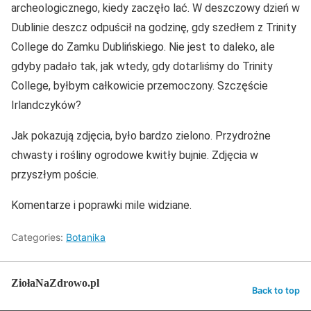
archeologicznego, kiedy zaczęło lać. W deszczowy dzień w
Dublinie deszcz odpuścił na godzinę, gdy szedłem z Trinity
College do Zamku Dublińskiego. Nie jest to daleko, ale
gdyby padało tak, jak wtedy, gdy dotarliśmy do Trinity
College, byłbym całkowicie przemoczony. Szczęście
Irlandczyków?
Jak pokazują zdjęcia, było bardzo zielono. Przydrożne
chwasty i rośliny ogrodowe kwitły bujnie. Zdjęcia w
przyszłym poście.
Komentarze i poprawki mile widziane.
Categories:
Botanika
ZiołaNaZdrowo.pl
Back to top