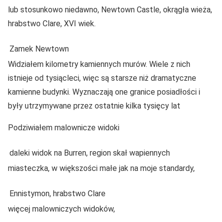
lub stosunkowo niedawno, Newtown Castle, okrągła wieża,
hrabstwo Clare, XVI wiek.
Zamek Newtown
Widziałem kilometry kamiennych murów. Wiele z nich
istnieje od tysiącleci, więc są starsze niż dramatyczne
kamienne budynki. Wyznaczają one granice posiadłości i
były utrzymywane przez ostatnie kilka tysięcy lat
Podziwiałem malownicze widoki
daleki widok na Burren, region skał wapiennych
miasteczka, w większości małe jak na moje standardy,
Ennistymon, hrabstwo Clare
więcej malowniczych widoków,