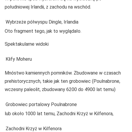
południowej Irlandii, z zachodu na wschód.
Wybrzeże półwyspu Dingle, Irlandia
Oto fragment tego, jak to wyglądało.
Spektakularne widoki
Klify Moheru
Mnóstwo kamiennych pomników. Zbudowane w czasach
prehistorycznych, takie jak ten grobowiec (Poulnabrone,
wczesny paleolit, zbudowany 6200 do 4900 lat temu)
Grobowiec portalowy Poulnabrone
lub około 1000 lat temu, Zachodni Krzyż w Kilfenora,
Zachodni Krzyż w Kilfenora