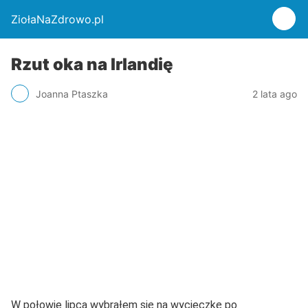
ZiołaNaZdrowo.pl
Rzut oka na Irlandię
Joanna Ptaszka
2 lata ago
W połowie lipca wybrałem się na wycieczkę po