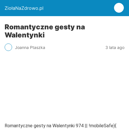
ZiołaNaZdrowo.pl
Romantyczne gesty na
Walentynki
Joanna Ptaszka
3 lata ago
Romantyczne gesty na Walentynki 974 || !mobileSafe){