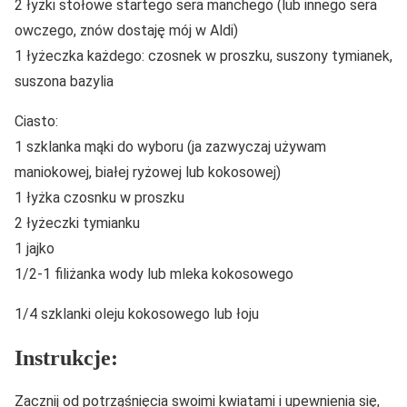
2 łyżki stołowe startego sera manchego (lub innego sera
owczego, znów dostaję mój w Aldi)
1 łyżeczka każdego: czosnek w proszku, suszony tymianek,
suszona bazylia
Ciasto:
1 szklanka mąki do wyboru (ja zazwyczaj używam
maniokowej, białej ryżowej lub kokosowej)
1 łyżka czosnku w proszku
2 łyżeczki tymianku
1 jajko
1/2-1 filiżanka wody lub mleka kokosowego
1/4 szklanki oleju kokosowego lub łoju
Instrukcje:
Zacznij od potrząśnięcia swoimi kwiatami i upewnienia się,