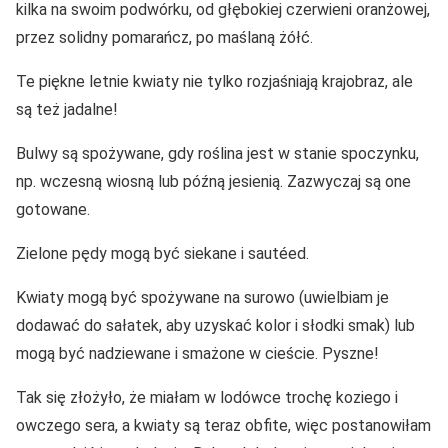
kilka na swoim podwórku, od głębokiej czerwieni oranżowej,
przez solidny pomarańcz, po maślaną żółć.
Te piękne letnie kwiaty nie tylko rozjaśniają krajobraz, ale
są też jadalne!
Bulwy są spożywane, gdy roślina jest w stanie spoczynku,
np. wczesną wiosną lub późną jesienią. Zazwyczaj są one
gotowane.
Zielone pędy mogą być siekane i sautéed.
Kwiaty mogą być spożywane na surowo (uwielbiam je
dodawać do sałatek, aby uzyskać kolor i słodki smak) lub
mogą być nadziewane i smażone w cieście. Pyszne!
Tak się złożyło, że miałam w lodówce trochę koziego i
owczego sera, a kwiaty są teraz obfite, więc postanowiłam