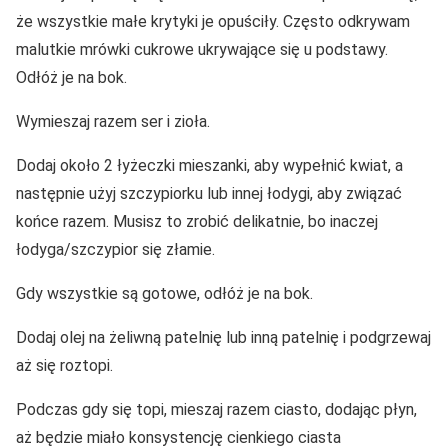
że wszystkie małe krytyki je opuściły. Często odkrywam
malutkie mrówki cukrowe ukrywające się u podstawy.
Odłóż je na bok.
Wymieszaj razem ser i zioła.
Dodaj około 2 łyżeczki mieszanki, aby wypełnić kwiat, a
następnie użyj szczypiorku lub innej łodygi, aby związać
końce razem. Musisz to zrobić delikatnie, bo inaczej
łodyga/szczypior się złamie.
Gdy wszystkie są gotowe, odłóż je na bok.
Dodaj olej na żeliwną patelnię lub inną patelnię i podgrzewaj
aż się roztopi.
Podczas gdy się topi, mieszaj razem ciasto, dodając płyn,
aż będzie miało konsystencję cienkiego ciasta