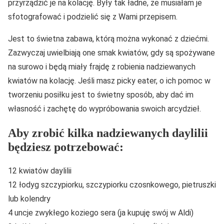
przyrządzić je na kolację. Były tak ładne, że musiałam je
sfotografować i podzielić się z Wami przepisem.
Jest to świetna zabawa, którą można wykonać z dziećmi.
Zazwyczaj uwielbiają one smak kwiatów, gdy są spożywane
na surowo i będą miały frajdę z robienia nadziewanych
kwiatów na kolację. Jeśli masz picky eater, o ich pomoc w
tworzeniu posiłku jest to świetny sposób, aby dać im
własność i zachętę do wypróbowania swoich arcydzieł.
Aby zrobić kilka nadziewanych daylilii
będziesz potrzebować:
12 kwiatów daylilii
12 łodyg szczypiorku, szczypiorku czosnkowego, pietruszki
lub kolendry
4 uncje zwykłego koziego sera (ja kupuję swój w Aldi)