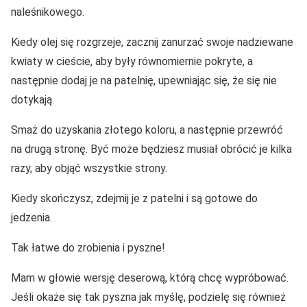
naleśnikowego.
Kiedy olej się rozgrzeje, zacznij zanurzać swoje nadziewane
kwiaty w cieście, aby były równomiernie pokryte, a
następnie dodaj je na patelnię, upewniając się, że się nie
dotykają.
Smaż do uzyskania złotego koloru, a następnie przewróć
na drugą stronę. Być może będziesz musiał obrócić je kilka
razy, aby objąć wszystkie strony.
Kiedy skończysz, zdejmij je z patelni i są gotowe do
jedzenia.
Tak łatwe do zrobienia i pyszne!
Mam w głowie wersję deserową, którą chcę wypróbować.
Jeśli okaże się tak pyszna jak myślę, podzielę się również