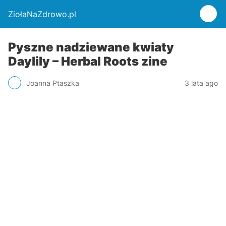
ZiołaNaZdrowo.pl
Pyszne nadziewane kwiaty
Daylily – Herbal Roots zine
Joanna Ptaszka
3 lata ago