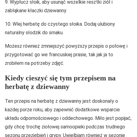
9. Wypłucz słoik, aby usunąć wszelkie resztki ziół i
zabłąkane kłaczki dziewanny.
10. Wlej herbatę do czystego słoika. Dodaj ulubiony
naturalny słodzik do smaku.
Możesz również zmniejszyć powyższy przepis o połowę i
przygotować go we francuskiej prasie, tak jak ja to
zrobiłem na potrzeby zdjęć.
Kiedy cieszyć się tym przepisem na
herbatę z dziewanny
Ten przepis na herbatę z dziewanny jest doskonały o
każdej porze roku, aby zapewnić dodatkowe wsparcie
układu odpornościowego i oddechowego. Miło jest popijać,
gdy chcę trochę ziołowej samoopieki podczas trudnego
sezonu przeziębień i grypy. Uwielbiam również w sezonie