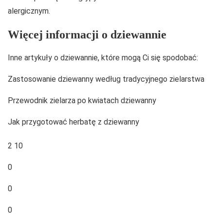
alergicznym.
Więcej informacji o dziewannie
Inne artykuły o dziewannie, które mogą Ci się spodobać:
Zastosowanie dziewanny według tradycyjnego zielarstwa
Przewodnik zielarza po kwiatach dziewanny
Jak przygotować herbatę z dziewanny
2 10
0
0
0