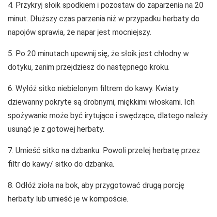
4. Przykryj słoik spodkiem i pozostaw do zaparzenia na 20
minut. Dłuższy czas parzenia niż w przypadku herbaty do
napojów sprawia, że napar jest mocniejszy.
5. Po 20 minutach upewnij się, że słoik jest chłodny w
dotyku, zanim przejdziesz do następnego kroku.
6. Wyłóż sitko niebielonym filtrem do kawy. Kwiaty
dziewanny pokryte są drobnymi, miękkimi włoskami. Ich
spożywanie może być irytujące i swędzące, dlatego należy
usunąć je z gotowej herbaty.
7. Umieść sitko na dzbanku. Powoli przelej herbatę przez
filtr do kawy/ sitko do dzbanka.
8. Odłóż zioła na bok, aby przygotować drugą porcję
herbaty lub umieść je w kompoście.