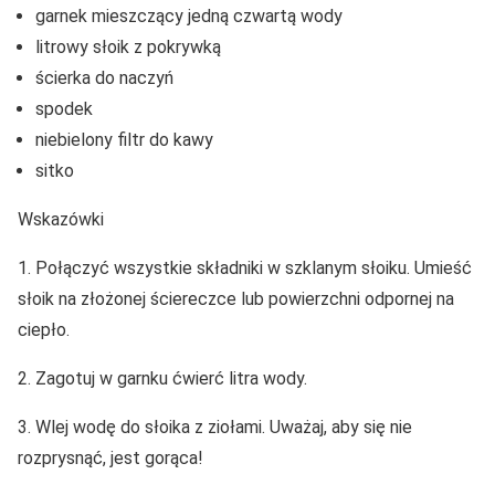
garnek mieszczący jedną czwartą wody
litrowy słoik z pokrywką
ścierka do naczyń
spodek
niebielony filtr do kawy
sitko
Wskazówki
1. Połączyć wszystkie składniki w szklanym słoiku. Umieść
słoik na złożonej ściereczce lub powierzchni odpornej na
ciepło.
2. Zagotuj w garnku ćwierć litra wody.
3. Wlej wodę do słoika z ziołami. Uważaj, aby się nie
rozprysnąć, jest gorąca!