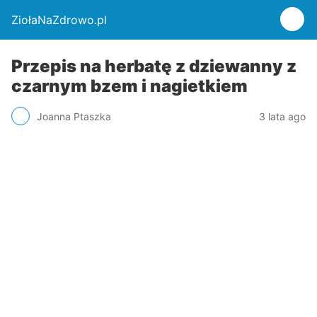
ZiołaNaZdrowo.pl
Przepis na herbatę z dziewanny z
czarnym bzem i nagietkiem
Joanna Ptaszka
3 lata ago