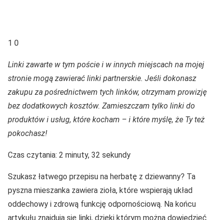
1 0
Linki zawarte w tym poście i w innych miejscach na mojej
stronie mogą zawierać linki partnerskie. Jeśli dokonasz
zakupu za pośrednictwem tych linków, otrzymam prowizję
bez dodatkowych kosztów. Zamieszczam tylko linki do
produktów i usług, które kocham – i które myślę, że Ty też
pokochasz!
Czas czytania: 2 minuty, 32 sekundy
Szukasz łatwego przepisu na herbatę z dziewanny? Ta
pyszna mieszanka zawiera zioła, które wspierają układ
oddechowy i zdrową funkcję odpornościową. Na końcu
artykułu znajdują się linki, dzięki którym można dowiedzieć