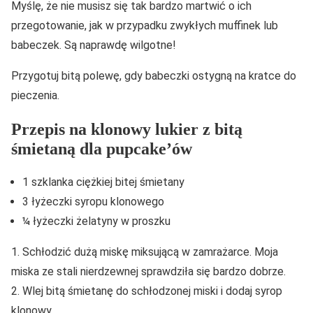
Myślę, że nie musisz się tak bardzo martwić o ich
przegotowanie, jak w przypadku zwykłych muffinek lub
babeczek. Są naprawdę wilgotne!
Przygotuj bitą polewę, gdy babeczki ostygną na kratce do
pieczenia.
Przepis na klonowy lukier z bitą
śmietaną dla pupcake’ów
1 szklanka ciężkiej bitej śmietany
3 łyżeczki syropu klonowego
¼ łyżeczki żelatyny w proszku
1. Schłodzić dużą miskę miksującą w zamrażarce. Moja
miska ze stali nierdzewnej sprawdziła się bardzo dobrze.
2. Wlej bitą śmietanę do schłodzonej miski i dodaj syrop
klonowy.