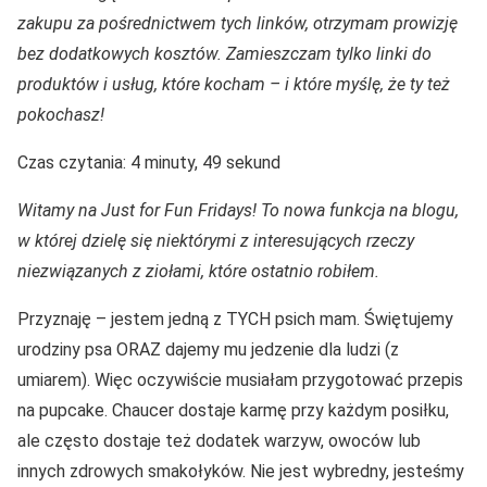
zakupu za pośrednictwem tych linków, otrzymam prowizję
bez dodatkowych kosztów. Zamieszczam tylko linki do
produktów i usług, które kocham – i które myślę, że ty też
pokochasz!
Czas czytania: 4 minuty, 49 sekund
Witamy na Just for Fun Fridays! To nowa funkcja na blogu,
w której dzielę się niektórymi z interesujących rzeczy
niezwiązanych z ziołami, które ostatnio robiłem.
Przyznaję – jestem jedną z TYCH psich mam. Świętujemy
urodziny psa ORAZ dajemy mu jedzenie dla ludzi (z
umiarem). Więc oczywiście musiałam przygotować przepis
na pupcake. Chaucer dostaje karmę przy każdym posiłku,
ale często dostaje też dodatek warzyw, owoców lub
innych zdrowych smakołyków. Nie jest wybredny, jesteśmy