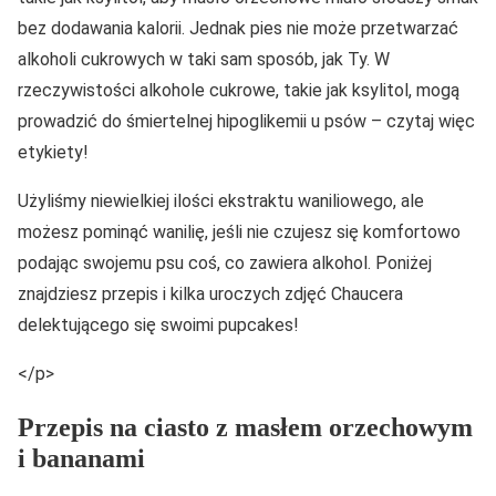
bez dodawania kalorii. Jednak pies nie może przetwarzać
alkoholi cukrowych w taki sam sposób, jak Ty. W
rzeczywistości alkohole cukrowe, takie jak ksylitol, mogą
prowadzić do śmiertelnej hipoglikemii u psów – czytaj więc
etykiety!
Użyliśmy niewielkiej ilości ekstraktu waniliowego, ale
możesz pominąć wanilię, jeśli nie czujesz się komfortowo
podając swojemu psu coś, co zawiera alkohol. Poniżej
znajdziesz przepis i kilka uroczych zdjęć Chaucera
delektującego się swoimi pupcakes!
</p>
Przepis na ciasto z masłem orzechowym
i bananami