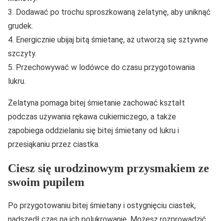
3. Dodawać po trochu sproszkowaną żelatynę, aby uniknąć
grudek.
4. Energicznie ubijaj bitą śmietanę, aż utworzą się sztywne
szczyty.
5. Przechowywać w lodówce do czasu przygotowania
lukru.
Żelatyna pomaga bitej śmietanie zachować kształt
podczas używania rękawa cukierniczego, a także
zapobiega oddzielaniu się bitej śmietany od lukru i
przesiąkaniu przez ciastka.
Ciesz się urodzinowym przysmakiem ze
swoim pupilem
Po przygotowaniu bitej śmietany i ostygnięciu ciastek,
nadszedł czas na ich polukrowanie. Możesz rozprowadzić