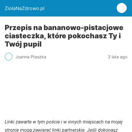
ZiołaNaZdrowo.pl
Przepis na bananowo-pistacjowe
ciasteczka, które pokochasz Ty i
Twój pupil
Joanna Ptaszka
3 lata ago
Linki zawarte w tym poście i w innych miejscach na mojej
stronie mogą zawierać linki partnerskie. Jeśli dokonasz