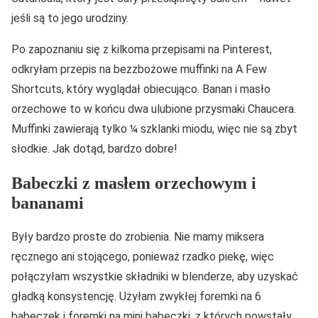
jeśli są to jego urodziny.
Po zapoznaniu się z kilkoma przepisami na Pinterest,
odkryłam przepis na bezzbożowe muffinki na A Few
Shortcuts, który wyglądał obiecująco. Banan i masło
orzechowe to w końcu dwa ulubione przysmaki Chaucera.
Muffinki zawierają tylko ¼ szklanki miodu, więc nie są zbyt
słodkie. Jak dotąd, bardzo dobre!
Babeczki z masłem orzechowym i
bananami
Były bardzo proste do zrobienia. Nie mamy miksera
ręcznego ani stojącego, ponieważ rzadko piekę, więc
połączyłam wszystkie składniki w blenderze, aby uzyskać
gładką konsystencję. Użyłam zwykłej foremki na 6
babeczek i foremki na mini babeczki, z których powstały