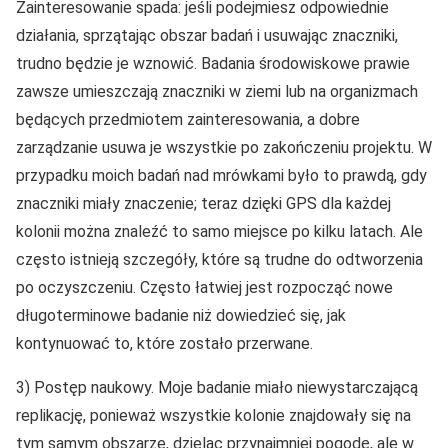
Zainteresowanie spada: jeśli podejmiesz odpowiednie
działania, sprzątając obszar badań i usuwając znaczniki,
trudno będzie je wznowić. Badania środowiskowe prawie
zawsze umieszczają znaczniki w ziemi lub na organizmach
będących przedmiotem zainteresowania, a dobre
zarządzanie usuwa je wszystkie po zakończeniu projektu. W
przypadku moich badań nad mrówkami było to prawdą, gdy
znaczniki miały znaczenie; teraz dzięki GPS dla każdej
kolonii można znaleźć to samo miejsce po kilku latach. Ale
często istnieją szczegóły, które są trudne do odtworzenia
po oczyszczeniu. Często łatwiej jest rozpocząć nowe
długoterminowe badanie niż dowiedzieć się, jak
kontynuować to, które zostało przerwane.
3) Postęp naukowy. Moje badanie miało niewystarczającą
replikację, ponieważ wszystkie kolonie znajdowały się na
tym samym obszarze, dzieląc przynajmniej pogodę, ale w