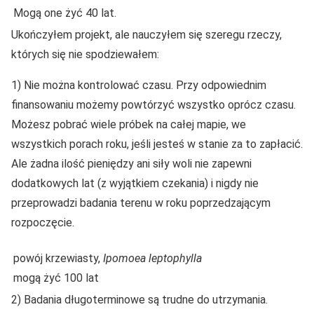
Mogą one żyć 40 lat.
Ukończyłem projekt, ale nauczyłem się szeregu rzeczy,
których się nie spodziewałem:
1) Nie można kontrolować czasu. Przy odpowiednim
finansowaniu możemy powtórzyć wszystko oprócz czasu.
Możesz pobrać wiele próbek na całej mapie, we
wszystkich porach roku, jeśli jesteś w stanie za to zapłacić.
Ale żadna ilość pieniędzy ani siły woli nie zapewni
dodatkowych lat (z wyjątkiem czekania) i nigdy nie
przeprowadzi badania terenu w roku poprzedzającym
rozpoczęcie.
powój krzewiasty,
Ipomoea leptophylla
mogą żyć 100 lat
2) Badania długoterminowe są trudne do utrzymania.