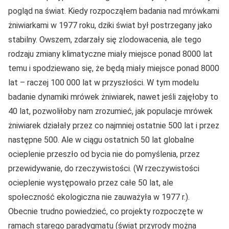
pogląd na świat. Kiedy rozpocząłem badania nad mrówkami
żniwiarkami w 1977 roku, dziki świat był postrzegany jako
stabilny. Owszem, zdarzały się zlodowacenia, ale tego
rodzaju zmiany klimatyczne miały miejsce ponad 8000 lat
temu i spodziewano się, że będą miały miejsce ponad 8000
lat – raczej 100 000 lat w przyszłości. W tym modelu
badanie dynamiki mrówek żniwiarek, nawet jeśli zajęłoby to
40 lat, pozwoliłoby nam zrozumieć, jak populacje mrówek
żniwiarek działały przez co najmniej ostatnie 500 lat i przez
następne 500. Ale w ciągu ostatnich 50 lat globalne
ocieplenie przeszło od bycia nie do pomyślenia, przez
przewidywanie, do rzeczywistości. (W rzeczywistości
ocieplenie występowało przez całe 50 lat, ale
społeczność ekologiczna nie zauważyła w 1977 r.).
Obecnie trudno powiedzieć, co projekty rozpoczęte w
ramach starego paradygmatu (świat przyrody można