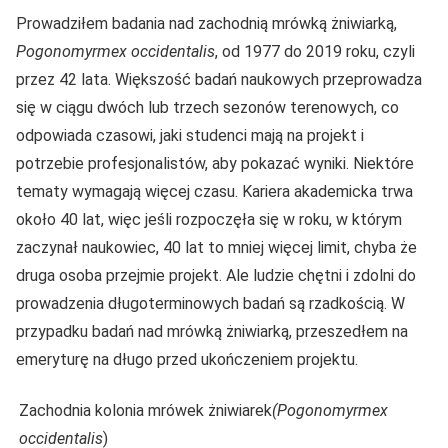
Prowadziłem badania nad zachodnią mrówką żniwiarką,
Pogonomyrmex occidentalis
, od 1977 do 2019 roku, czyli
przez 42 lata. Większość badań naukowych przeprowadza
się w ciągu dwóch lub trzech sezonów terenowych, co
odpowiada czasowi, jaki studenci mają na projekt i
potrzebie profesjonalistów, aby pokazać wyniki. Niektóre
tematy wymagają więcej czasu. Kariera akademicka trwa
około 40 lat, więc jeśli rozpoczęła się w roku, w którym
zaczynał naukowiec, 40 lat to mniej więcej limit, chyba że
druga osoba przejmie projekt. Ale ludzie chętni i zdolni do
prowadzenia długoterminowych badań są rzadkością. W
przypadku badań nad mrówką żniwiarką, przeszedłem na
emeryturę na długo przed ukończeniem projektu.
Zachodnia kolonia mrówek żniwiarek
(Pogonomyrmex
occidentalis
)