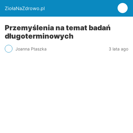
ZiołaNaZdrowo.pl
Przemyślenia na temat badań
długoterminowych
Joanna Ptaszka
3 lata ago