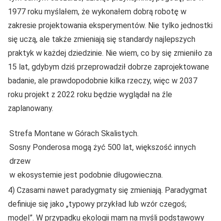
1977 roku myślałem, że wykonałem dobrą robotę w
zakresie projektowania eksperymentów. Nie tylko jednostki
się uczą, ale także zmieniają się standardy najlepszych
praktyk w każdej dziedzinie. Nie wiem, co by się zmieniło za
15 lat, gdybym dziś przeprowadził dobrze zaprojektowane
badanie, ale prawdopodobnie kilka rzeczy, więc w 2037
roku projekt z 2022 roku będzie wyglądał na źle
zaplanowany.
Strefa Montane w Górach Skalistych.
Sosny Ponderosa mogą żyć 500 lat, większość innych
drzew
w ekosystemie jest podobnie długowieczna.
4) Czasami nawet paradygmaty się zmieniają. Paradygmat
definiuje się jako „typowy przykład lub wzór czegoś;
model”. W przypadku ekologii mam na myśli podstawowy