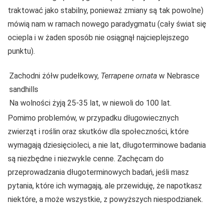
traktować jako stabilny, ponieważ zmiany są tak powolne)
mówią nam w ramach nowego paradygmatu (cały świat się
ociepla i w żaden sposób nie osiągnął najcieplejszego
punktu).
Zachodni żółw pudełkowy,
Terrapene ornata
w Nebrasce
sandhills
Na wolności żyją 25-35 lat, w niewoli do 100 lat.
Pomimo problemów, w przypadku długowiecznych
zwierząt i roślin oraz skutków dla społeczności, które
wymagają dziesięcioleci, a nie lat, długoterminowe badania
są niezbędne i niezwykle cenne. Zachęcam do
przeprowadzania długoterminowych badań, jeśli masz
pytania, które ich wymagają, ale przewiduję, że napotkasz
niektóre, a może wszystkie, z powyższych niespodzianek.