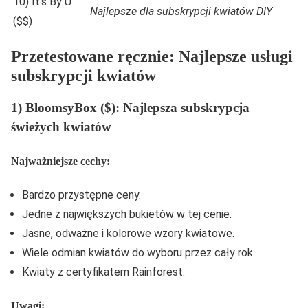
10) It’s By U
Najlepsze dla subskrypcji kwiatów DIY
($$)
Przetestowane ręcznie: Najlepsze usługi
subskrypcji kwiatów
1) BloomsyBox ($): Najlepsza subskrypcja
świeżych kwiatów
Najważniejsze cechy:
Bardzo przystępne ceny.
Jedne z największych bukietów w tej cenie.
Jasne, odważne i kolorowe wzory kwiatowe.
Wiele odmian kwiatów do wyboru przez cały rok.
Kwiaty z certyfikatem Rainforest.
Uwagi: