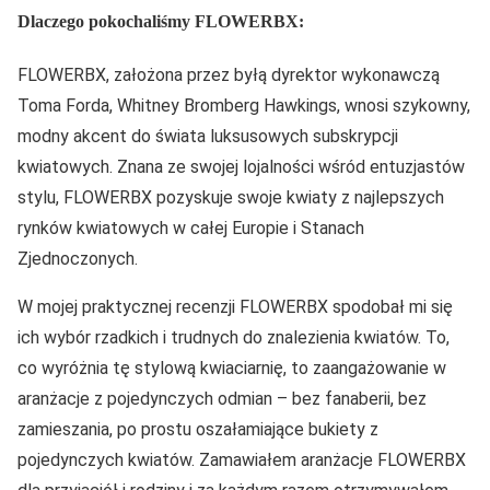
Dlaczego pokochaliśmy FLOWERBX:
FLOWERBX, założona przez byłą dyrektor wykonawczą
Toma Forda, Whitney Bromberg Hawkings, wnosi szykowny,
modny akcent do świata luksusowych subskrypcji
kwiatowych. Znana ze swojej lojalności wśród entuzjastów
stylu, FLOWERBX pozyskuje swoje kwiaty z najlepszych
rynków kwiatowych w całej Europie i Stanach
Zjednoczonych.
W mojej praktycznej recenzji FLOWERBX spodobał mi się
ich wybór rzadkich i trudnych do znalezienia kwiatów. To,
co wyróżnia tę stylową kwiaciarnię, to zaangażowanie w
aranżacje z pojedynczych odmian – bez fanaberii, bez
zamieszania, po prostu oszałamiające bukiety z
pojedynczych kwiatów. Zamawiałem aranżacje FLOWERBX