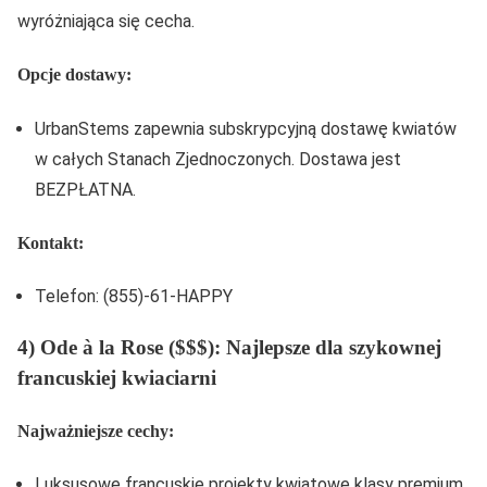
wyróżniająca się cecha.
Opcje dostawy:
UrbanStems zapewnia subskrypcyjną dostawę kwiatów
w całych Stanach Zjednoczonych. Dostawa jest
BEZPŁATNA.
Kontakt:
Telefon: (855)-61-HAPPY
4) Ode à la Rose ($$$): Najlepsze dla szykownej
francuskiej kwiaciarni
Najważniejsze cechy:
Luksusowe francuskie projekty kwiatowe klasy premium.