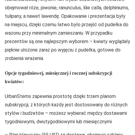
obejmował róże, piwonie, ranunculus, lilie calla, delphiniums,
tulipany, a nawet lawendę. Opakowanie i prezentacja były
na miejscu, dzięki czemu łatwo było przejść od pudełka do
wazonu przy minimalnym zamieszaniu. W przypadku
prezentów są one najlepszym wyborem – kwiaty wyglądały
pięknie ułożone zaraz po wyjęciu z pudełka, gotowe do
zrobienia wrażenia.
Opcje tygodniowej, miesięcznej i rocznej subskrypcji
kwiatów:
UrbanStems zapewnia prostotę dzięki trzem planom
subskrypcji, z których każdy jest dostosowany do różnych
stylów i budżetów – możesz wybierać między dostawami
tygodniowymi, dwutygodniowymi lub miesięcznymi.
– Plan klasyczny (55 USD za dostawę, obejmuje szklany