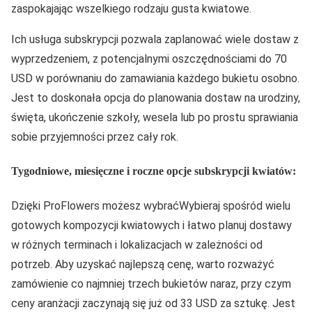
zaspokajając wszelkiego rodzaju gusta kwiatowe.
Ich usługa subskrypcji pozwala zaplanować wiele dostaw z
wyprzedzeniem, z potencjalnymi oszczędnościami do 70
USD w porównaniu do zamawiania każdego bukietu osobno.
Jest to doskonała opcja do planowania dostaw na urodziny,
święta, ukończenie szkoły, wesela lub po prostu sprawiania
sobie przyjemności przez cały rok.
Tygodniowe, miesięczne i roczne opcje subskrypcji kwiatów:
Dzięki ProFlowers możesz wybraćWybieraj spośród wielu
gotowych kompozycji kwiatowych i łatwo planuj dostawy
w różnych terminach i lokalizacjach w zależności od
potrzeb. Aby uzyskać najlepszą cenę, warto rozważyć
zamówienie co najmniej trzech bukietów naraz, przy czym
ceny aranżacji zaczynają się już od 33 USD za sztukę. Jest