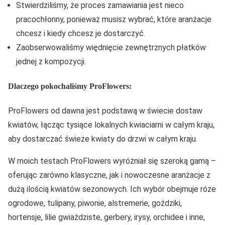
Stwierdziliśmy, że proces zamawiania jest nieco
pracochłonny, ponieważ musisz wybrać, które aranżacje
chcesz i kiedy chcesz je dostarczyć.
Zaobserwowaliśmy więdnięcie zewnętrznych płatków
jednej z kompozycji.
Dlaczego pokochaliśmy ProFlowers:
ProFlowers od dawna jest podstawą w świecie dostaw
kwiatów, łącząc tysiące lokalnych kwiaciarni w całym kraju,
aby dostarczać świeże kwiaty do drzwi w całym kraju.
W moich testach ProFlowers wyróżniał się szeroką gamą –
oferując zarówno klasyczne, jak i nowoczesne aranżacje z
dużą ilością kwiatów sezonowych. Ich wybór obejmuje róże
ogrodowe, tulipany, piwonie, alstremerie, goździki,
hortensje, lilie gwiaździste, gerbery, irysy, orchidee i inne,