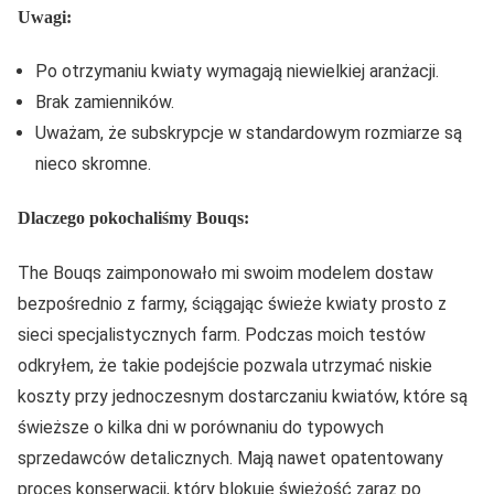
Uwagi:
Po otrzymaniu kwiaty wymagają niewielkiej aranżacji.
Brak zamienników.
Uważam, że subskrypcje w standardowym rozmiarze są
nieco skromne.
Dlaczego pokochaliśmy Bouqs:
The Bouqs zaimponowało mi swoim modelem dostaw
bezpośrednio z farmy, ściągając świeże kwiaty prosto z
sieci specjalistycznych farm. Podczas moich testów
odkryłem, że takie podejście pozwala utrzymać niskie
koszty przy jednoczesnym dostarczaniu kwiatów, które są
świeższe o kilka dni w porównaniu do typowych
sprzedawców detalicznych. Mają nawet opatentowany
proces konserwacji, który blokuje świeżość zaraz po