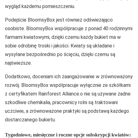
wygląd każdemu pomieszczeniu.
Podejście BloomsyBox jest również odświeżająco
osobiste. BloomsyBox współpracuje z ponad 40 rodzinnymi
farmami kwiatowymi, dzięki czemu każdy bukiet ma w
sobie odrobinę troski i jakości. Kwiaty są układane i
wysyłane bezpośrednio po ścięciu, dzięki czemu są
najświeższe.
Dodatkowo, doceniam ich zaangażowanie w zrównoważony
rozwój. BloomsyBox współpracuje wyłącznie ze szkółkami
z certyfikatem Rainforest Alliance.o nie są używane żadne
szkodliwe chemikalia, pracownicy rolni są traktowani
uczciwie, a zrównoważone praktyki są podstawą każdego
dostarczanego bukietu.
Tygodniowe, miesięczne i roczne opcje subskrypcji kwiatów: