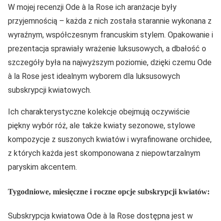
W mojej recenzji Ode à la Rose ich aranżacje były
przyjemnością – każda z nich została starannie wykonana z
wyraźnym, współczesnym francuskim stylem. Opakowanie i
prezentacja sprawiały wrażenie luksusowych, a dbałość o
szczegóły była na najwyższym poziomie, dzięki czemu Ode
à la Rose jest idealnym wyborem dla luksusowych
subskrypcji kwiatowych.
Ich charakterystyczne kolekcje obejmują oczywiście
piękny wybór róż, ale także kwiaty sezonowe, stylowe
kompozycje z suszonych kwiatów i wyrafinowane orchidee,
z których każda jest skomponowana z niepowtarzalnym
paryskim akcentem.
Tygodniowe, miesięczne i roczne opcje subskrypcji kwiatów:
Subskrypcja kwiatowa Ode à la Rose dostępna jest w