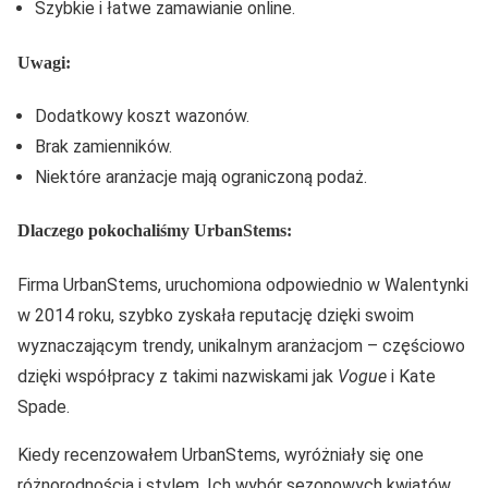
Szybkie i łatwe zamawianie online.
Uwagi:
Dodatkowy koszt wazonów.
Brak zamienników.
Niektóre aranżacje mają ograniczoną podaż.
Dlaczego pokochaliśmy UrbanStems:
Firma UrbanStems, uruchomiona odpowiednio w Walentynki
w 2014 roku, szybko zyskała reputację dzięki swoim
wyznaczającym trendy, unikalnym aranżacjom – częściowo
dzięki współpracy z takimi nazwiskami jak
Vogue
i Kate
Spade.
Kiedy recenzowałem UrbanStems, wyróżniały się one
różnorodnością i stylem. Ich wybór sezonowych kwiatów