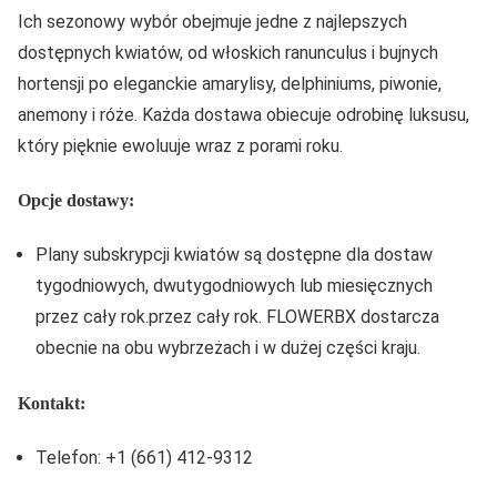
Ich sezonowy wybór obejmuje jedne z najlepszych
dostępnych kwiatów, od włoskich ranunculus i bujnych
hortensji po eleganckie amarylisy, delphiniums, piwonie,
anemony i róże. Każda dostawa obiecuje odrobinę luksusu,
który pięknie ewoluuje wraz z porami roku.
Opcje dostawy:
Plany subskrypcji kwiatów są dostępne dla dostaw
tygodniowych, dwutygodniowych lub miesięcznych
przez cały rok.przez cały rok. FLOWERBX dostarcza
obecnie na obu wybrzeżach i w dużej części kraju.
Kontakt:
Telefon: +1 (661) 412-9312