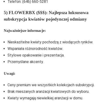
Telefon: (646) 660-5281
5) FLOWERBX ($$$): Najlepsza luksusowa
subskrypcja kwiatów pojedynczej odmiany
Najważniejsze informacje:
Nieskazitelne kwiaty pochodzą z wiodących rynków.
Wspaniała różnorodność kwiatów.
Stylowe opakowanie i prezentacja.
Przemyślane akcenty.
Uwagi:
Ceny premium we wszystkich kolekcjach subskrypcji.
Brak mieszanych aranżacji kwiatowych do wyboru.
Kwiaty wymagają niewielkiej aranżacji w domu.