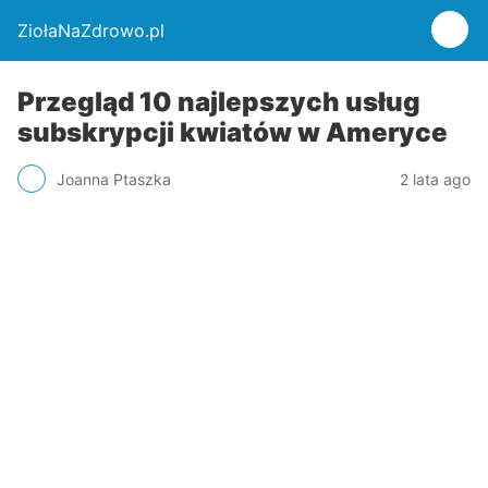
ZiołaNaZdrowo.pl
Przegląd 10 najlepszych usług
subskrypcji kwiatów w Ameryce
Joanna Ptaszka
2 lata ago