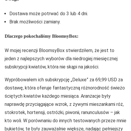
Dostawa może potrwać do 3 lub 4 dni.
Brak możliwości zamiany.
Dlaczego pokochaliśmy BloomsyBox:
W mojej recenzji BloomsyBox stwierdziłem, że jest to
jeden z najlepszych wyborów dla niedrogiej miesięcznej
subskrypcji kwiatów, która nie skąpi na jakości.
Wypróbowałem ich subskrypcję „Deluxe” za 69,99 USD za
dostawę, która oferuje fantastyczną różnorodność świeżo
ściętych kwiatów każdego miesiąca. Aranżacje były
naprawdę przyciągające wzrok, z żywymi mieszankami róż,
stokrotek, hortensji, ostróżki, piwonii, ranunculusów – jak
kto woli. W porównaniu do innych testowanych przeze mnie
bukietów, te były zauważalnie większe, nadając pełniejszy