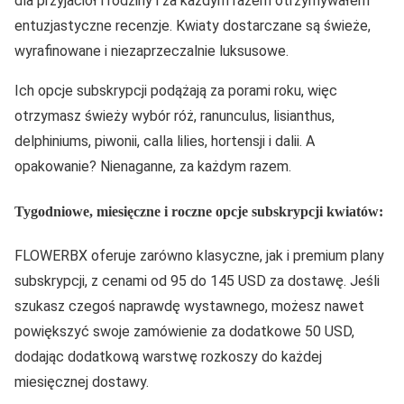
dla przyjaciół i rodziny i za każdym razem otrzymywałem
entuzjastyczne recenzje. Kwiaty dostarczane są świeże,
wyrafinowane i niezaprzeczalnie luksusowe.
Ich opcje subskrypcji podążają za porami roku, więc
otrzymasz świeży wybór róż, ranunculus, lisianthus,
delphiniums, piwonii, calla lilies, hortensji i dalii. A
opakowanie? Nienaganne, za każdym razem.
Tygodniowe, miesięczne i roczne opcje subskrypcji kwiatów:
FLOWERBX oferuje zarówno klasyczne, jak i premium plany
subskrypcji, z cenami od 95 do 145 USD za dostawę. Jeśli
szukasz czegoś naprawdę wystawnego, możesz nawet
powiększyć swoje zamówienie za dodatkowe 50 USD,
dodając dodatkową warstwę rozkoszy do każdej
miesięcznej dostawy.