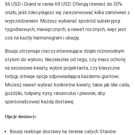
56 USD i Grand w cenie 69 USD. Oferują również do 30%
zniżki, jeśli zdecydujesz się zarezerwować kilka zamówień z
wyprzedzeniem. Możesz wybierać spośród subskrypcji
tygodniowych, miesięcznych, a nawet rocznych, więc jest
coś na każdy harmonogram i okazję.
Bouqs utrzymuje rzeczy interesujące dzięki różnorodnym
stylom do wyboru. Niezależnie od tego, czy masz ochotę
na sezonowe kwiaty, wybór projektanta, czy klasyczne
łodygi, istnieje opcja odpowiadająca każdemu gustowi.
Możesz nawet wybrać konkretne kwiaty, takie jak lilie calla,
goździki, tulipany, irysy, ranunculus i piwonie, aby
spersonalizować każdą dostawę.
Opcje dostawy:
Bouqs realizuje dostawy na terenie całych Stanów