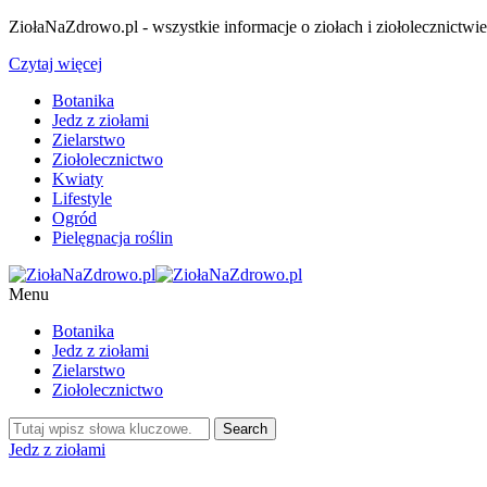
ZiołaNaZdrowo.pl - wszystkie informacje o ziołach i ziołolecznictwi
Czytaj więcej
Botanika
Jedz z ziołami
Zielarstwo
Ziołolecznictwo
Kwiaty
Lifestyle
Ogród
Pielęgnacja roślin
Menu
Botanika
Jedz z ziołami
Zielarstwo
Ziołolecznictwo
Jedz z ziołami