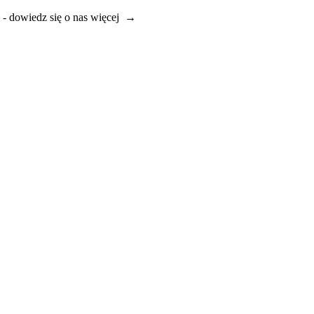
e - dowiedz się o nas więcej →