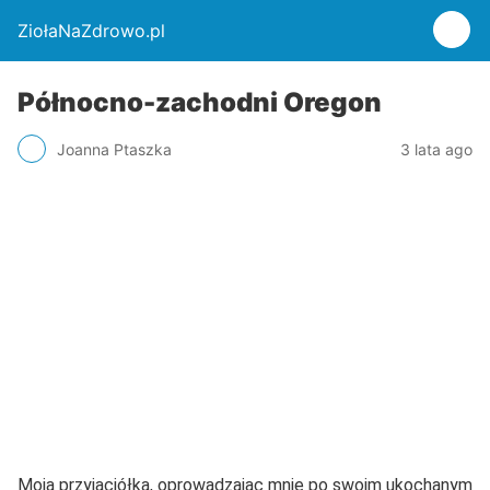
ZiołaNaZdrowo.pl
Północno-zachodni Oregon
Joanna Ptaszka
3 lata ago
Moja przyjaciółka, oprowadzając mnie po swoim ukochanym