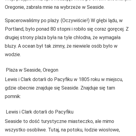
Oregonie, zabrała mnie na wybrzeże w Seaside.
Spacerowaliśmy po plaży. (Oczywiście!) W głębi lądu, w
Portland, było ponad 80 stopni i robiło się coraz goręcej. Z
drugiej strony plaża była na tyle chłodna, że wymagała
bluzy. A ocean był tak zimny, że niewiele osób było w
wodzie.
Plaża w Seaside, Oregon
Lewis i Clark dotarli do Pacyfiku w 1805 roku w miejscu,
gdzie obecnie znajduje się Seaside. Znajduje się tam
pomnik:
Lewis i Clark dotarli do Pacyfiku
Seaside to dość turystyczne miasteczko, ale mimo
wszystko osobliwe. Tutaj, na potoku, łodzie wiosłowe,