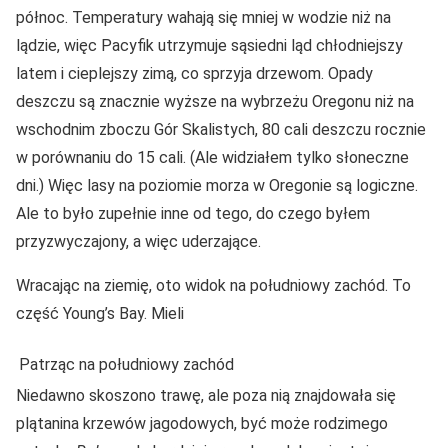
północ. Temperatury wahają się mniej w wodzie niż na
lądzie, więc Pacyfik utrzymuje sąsiedni ląd chłodniejszy
latem i cieplejszy zimą, co sprzyja drzewom. Opady
deszczu są znacznie wyższe na wybrzeżu Oregonu niż na
wschodnim zboczu Gór Skalistych, 80 cali deszczu rocznie
w porównaniu do 15 cali. (Ale widziałem tylko słoneczne
dni.) Więc lasy na poziomie morza w Oregonie są logiczne.
Ale to było zupełnie inne od tego, do czego byłem
przyzwyczajony, a więc uderzające.
Wracając na ziemię, oto widok na południowy zachód. To
część Young’s Bay. Mieli
Patrząc na południowy zachód
Niedawno skoszono trawę, ale poza nią znajdowała się
plątanina krzewów jagodowych, być może rodzimego