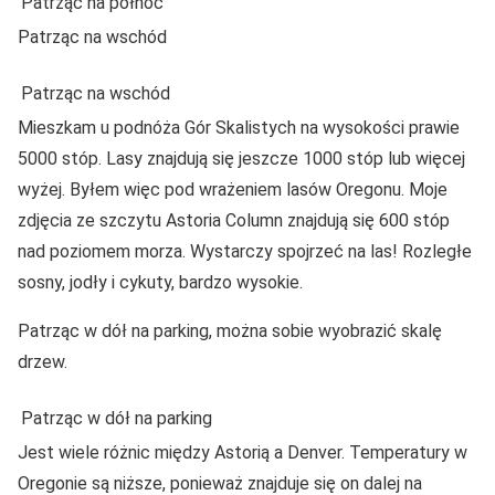
Patrząc na północ
Patrząc na wschód
Patrząc na wschód
Mieszkam u podnóża Gór Skalistych na wysokości prawie
5000 stóp. Lasy znajdują się jeszcze 1000 stóp lub więcej
wyżej. Byłem więc pod wrażeniem lasów Oregonu. Moje
zdjęcia ze szczytu Astoria Column znajdują się 600 stóp
nad poziomem morza. Wystarczy spojrzeć na las! Rozległe
sosny, jodły i cykuty, bardzo wysokie.
Patrząc w dół na parking, można sobie wyobrazić skalę
drzew.
Patrząc w dół na parking
Jest wiele różnic między Astorią a Denver. Temperatury w
Oregonie są niższe, ponieważ znajduje się on dalej na