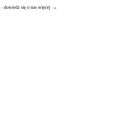
e - dowiedz się o nas więcej →