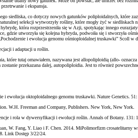
 powstanie udany nowy gatunek. Może on powstać, ale umrzeć bez rozmn
 przetrwanie i ekspansja.
mego siedliska, co dotyczy nowych gatunków poliploidalnych, które zaz
uralnej selekcji wytworzyły rośliny, które mogły żyć w siedliskach ni
 hybrydę, która rozprzestrzeniła się w Azji, spotykając innego eurazja
ce, gdzie utworzyła się kolejna hybryda, podwoiła się i stworzyła oś
ochodzenie i ewolucja genomu ośmioploidalnej truskawki” Scoll w dó
jacji i adaptacji u roślin.
które tutaj omawiałem, nazywana jest allopoliploidią (allo- oznacza 
a zostanie przekazana dalej, autopoliploidia. Jest to również powszec
nie i ewolucja oktoploidalnego genomu truskawki. Nature Genetics. 51:
edition. W.H. Freeman and Company, Publishers. New York, New York.
cje i rola w dywersyfikacji i ewolucji roślin. Annals of Botany. 131: 1
uan, W. Fang, Y. Liao i F. Chen. 2014. MiPolimorfizm crosatelitarny 
8. Link Dostęp 3/22/24.