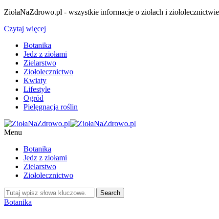
ZiołaNaZdrowo.pl - wszystkie informacje o ziołach i ziołolecznictwi
Czytaj więcej
Botanika
Jedz z ziołami
Zielarstwo
Ziołolecznictwo
Kwiaty
Lifestyle
Ogród
Pielęgnacja roślin
Menu
Botanika
Jedz z ziołami
Zielarstwo
Ziołolecznictwo
Botanika