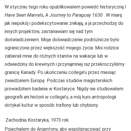
W styczniu tego roku opublikowałem powieść historyczną
I
Have Seen Marvels, A Journey to Paraguay 1630
. W miarę
jak niepokój i podekscytowanie znikają, a ja przechodzę do
innych projektów, zastanawiam się nad tym
doświadczeniem. Moje doświadczenie podróżnicze było
ograniczone przez większość mojego życia. Moi rodzice
zabierali mnie do różnych stanów na wakacje lub w
odwiedziny do krewnych i przynajmniej raz przekroczyliśmy
granicę Kanady. Po ukończeniu college’u przez miesiąc
zwiedzałem Europę. Podczas studiów magisterskich
prowadziłem badania w Kostaryce. Nigdy nie studiowałem
geografii ani historii w college’u, a mój kurs antropologii
dotykał kultur w sposób trafiony lub chybiony.
Zachodnia Kostaryka, 1973 rok
Pojechałem do Argentyny, aby współpracować przy