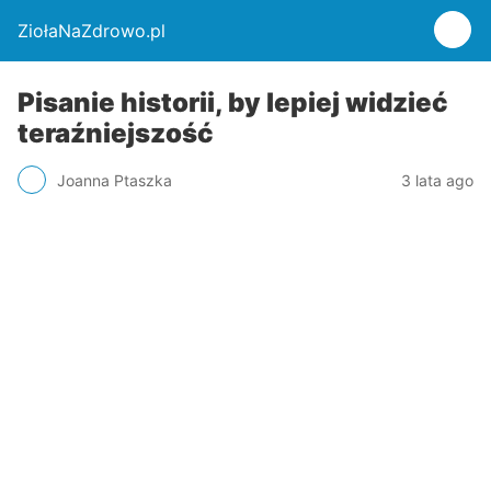
ZiołaNaZdrowo.pl
Pisanie historii, by lepiej widzieć
teraźniejszość
Joanna Ptaszka
3 lata ago