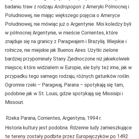
badaniu traw z rodzaju
Andropogon
z Ameryki Północnej i
Południowej, nie mając większego pojęcia o Ameryce
Południowej, nie mówiąc już o Argentynie. Moi koledzy byli
w północnej Argentynie, w mieście Corrientes, które
znajduje się na granicy z Paragwajem i Brazylią. Wiejskie i
rolnicze, nie miejskie jak Buenos Aires. Użytki zielone
bardziej przypominały Stany Zjednoczone niż jakiekolwiek
miejsce, które widziałem w Europie, ale były też inne, jak w
przypadku tego samego rodzaju, różnych gatunków roślin.
Ogromne rzeki – Paragwaj, Parana – spotykają się tam,
podobnie jak w St. Louis, gdzie spotykają się Missisipi i
Missouri.
Rzeka Parana, Corrientes, Argentyna, 1994 r.
Historia kultury jest podobna. Rdzenne ludy zamieszkujące
te tereny zostały podbite przez Europejczyków po 1492