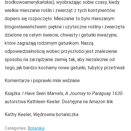
środkowoamerykańskie), wyobrażając sobie czasy, kiedy
wielkie mieszanie roślin i zwierząt z tych kontynentów
dopiero się rozpoczęło. Mieszanie to było mieszanym
błogosławieństwem: piękne i użyteczne rośliny i zwierzęta
dzielone na całym świecie, chwasty i gatunki inwazyjne,
które zagrażają rodzimym gatunkom. Naszą
odpowiedzialnością wobec przyszłości jest znalezienie
sposobu na zarządzanie ziemią tak, aby niezależnie od
tego, jak bardzo kochamy nowe gatunki, tubylcy przetrwali.
Komentarze i poprawki mile widziane
Książka:
I Have Seen Marvels, A Journey to Paraguay 1630.
autorstwa Kathleen Keeler. Dostępna na Amazon link
Kathy Keeler, Wędrowna botaniczka
Categories:
Botanika