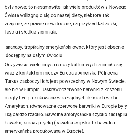
były nowe; to niesamowite, jak wiele produktów z Nowego
Świata wślizgnęło się do naszej diety, niektóre tak
znajome, że prawie niewidoczne, na przykład kabaczki,
fasola i słodkie ziemniaki.
ananasy, tropikalny amerykański owoc, który jest obecnie
dostępny na całym świecie
Oczywiście wiele innych rzeczy kulturowych zmieniło się
wraz z kontaktem między Europą a Ameryką Północną.
Turkus zaskoczył ich; jest powszechny w Nowym Świecie,
ale nie w Europie. Jaskrawoczerwone barwniki z koszenili
mogły być produkowane w rozsądnych ilościach w obu
Amerykach, równoważne czerwone barwniki w Europie były
i są bardzo rzadkie. Bawełna amerykańska szybko zastąpiła
bawełnę euroazjatycką (bawełna egipska to bawełna
amerykańska produkowana w Egipcie).