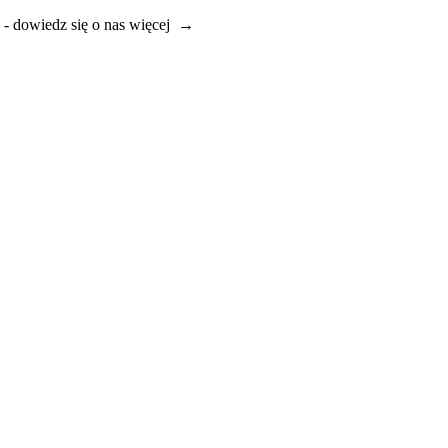
e - dowiedz się o nas więcej →