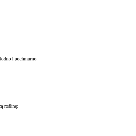
hłodno i pochmurno.
 roślinę: