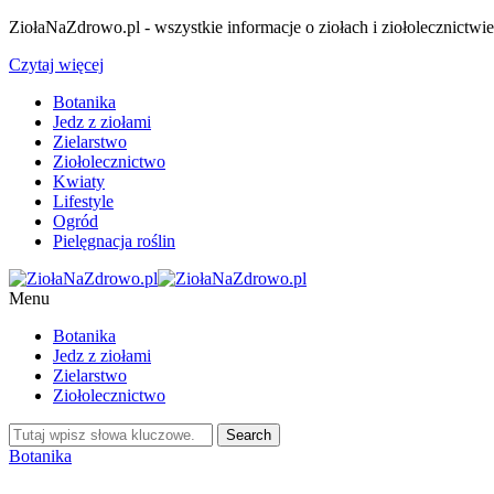
ZiołaNaZdrowo.pl - wszystkie informacje o ziołach i ziołolecznictwi
Czytaj więcej
Botanika
Jedz z ziołami
Zielarstwo
Ziołolecznictwo
Kwiaty
Lifestyle
Ogród
Pielęgnacja roślin
Menu
Botanika
Jedz z ziołami
Zielarstwo
Ziołolecznictwo
Botanika