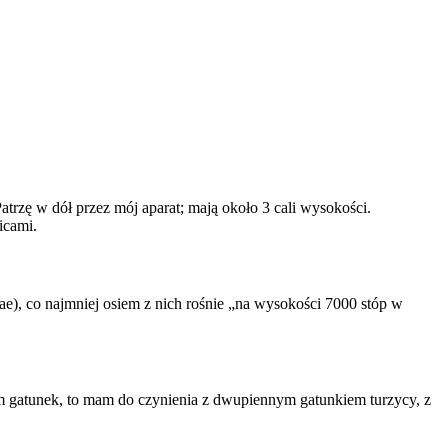
atrzę w dół przez mój aparat; mają około 3 cali wysokości.
icami.
ae), co najmniej osiem z nich rośnie „na wysokości 7000 stóp w
 sam gatunek, to mam do czynienia z dwupiennym gatunkiem turzycy, z