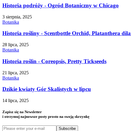
Historia podróży - Ogród Botaniczny w Chicago
3 sierpnia, 2025
Botanika
Historia rośliny - Scentbottle Orchid, Platanthera dila
28 lipca, 2025
Botanika
Historia roślin - Coreopsis, Pretty Tickseeds
21 lipca, 2025
Botanika
Dzikie kwiaty Gór Skalistych w lipcu
14 lipca, 2025
Zapisz się na Newsletter
i otrzymuj najnowsze posty prosto na swoją skrzynkę
Subscribe