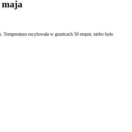
k maja
. Temperatura oscylowała w granicach 50 stopni, niebo było