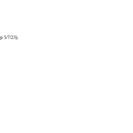
p 5/7/23).