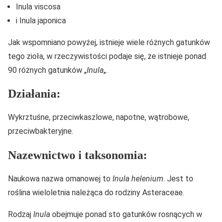
Inula viscosa
i Inula japonica
Jak wspomniano powyżej, istnieje wiele różnych gatunków
tego zioła, w rzeczywistości podaje się, że istnieje ponad
90 różnych gatunków „
Inula
„.
Działania:
Wykrztuśne, przeciwkaszlowe, napotne, wątrobowe,
przeciwbakteryjne.
Nazewnictwo i taksonomia:
Naukowa nazwa omanowej to
Inula helenium
. Jest to
roślina wieloletnia należąca do rodziny Asteraceae.
Rodzaj
Inula
obejmuje ponad sto gatunków rosnących w