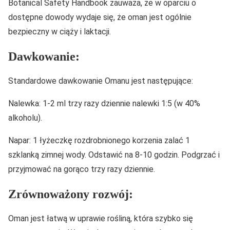
Botanical Safety Handbook zauważa, że w oparciu o
dostępne dowody wydaje się, że oman jest ogólnie
bezpieczny w ciąży i laktacji.
Dawkowanie:
Standardowe dawkowanie Omanu jest następujące:
Nalewka: 1-2 ml trzy razy dziennie nalewki 1:5 (w 40%
alkoholu).
Napar: 1 łyżeczkę rozdrobnionego korzenia zalać 1
szklanką zimnej wody. Odstawić na 8-10 godzin. Podgrzać i
przyjmować na gorąco trzy razy dziennie.
Zrównoważony rozwój:
Oman jest łatwą w uprawie rośliną, która szybko się