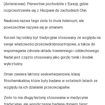
(Asteraceae). Pierwotnie pochodziła z Eurazji, gdzie
rozprzestrzeniła się z Hiszpanii do zachodnich Chin.
Naukowa nazwa tego zioła to
Inula helenium
, ale
powszechnie nazywa się je omanem.
Korzeń tej rośliny był tradycyjnie stosowany ze względu na
swoje właściwości przeciwdrobnoustrojowe, a także do
wspomagania zdrowia układu trawiennego i oddechowego.
Nadal jest często stosowany jako gorzki tonik i środek
wykrztuśny.
Oman zawiera laktony seskwiterpenowe, klasę
fitochemikaliów, które były badane w ostatnich latach ze
względu na ich działanie przeciwzapalne.
Zioło to ma długą historię stosowania w medycynie
tradycyjnej, ale współczesne badania dopiero teraz