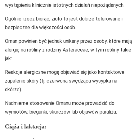
wystąpienia klinicznie istotnych działań niepożądanych.
Ogólnie rzecz biorąc, zioło to jest dobrze tolerowane i
bezpieczne dla większości osób.
Oman powinien być jednak unikany przez osoby, które mają
alergię na rośliny z rodziny Asteraceae, w tym rośliny takie
jak:
Reakcje alergiczne mogą objawiać się jako kontaktowe
zapalenie skóry (tj. czerwona swędząca wysypka na
skórze).
Nadmierne stosowanie Omanu może prowadzić do
wymiotów, biegunki, skurczów lub objawów paraliżu.
Ciąża i laktacja: