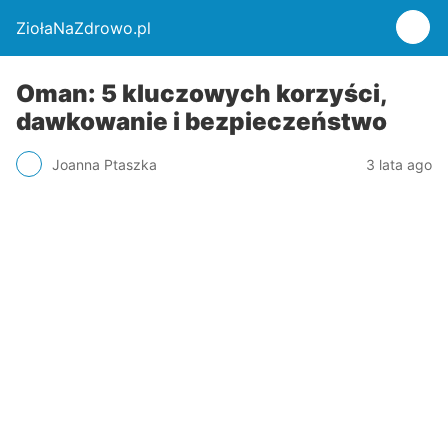
ZiołaNaZdrowo.pl
Oman: 5 kluczowych korzyści,
dawkowanie i bezpieczeństwo
Joanna Ptaszka
3 lata ago