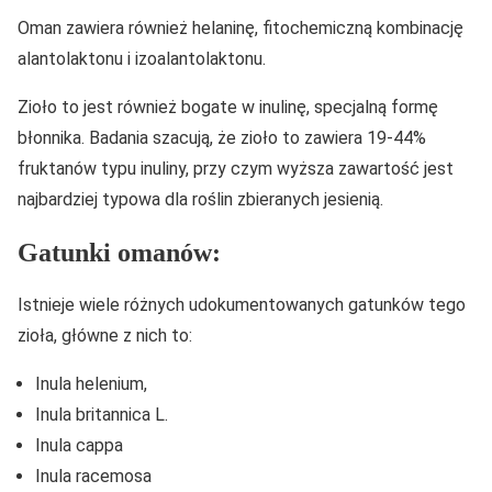
Oman zawiera również helaninę, fitochemiczną kombinację
alantolaktonu i izoalantolaktonu.
Zioło to jest również bogate w inulinę, specjalną formę
błonnika. Badania szacują, że zioło to zawiera 19-44%
fruktanów typu inuliny, przy czym wyższa zawartość jest
najbardziej typowa dla roślin zbieranych jesienią.
Gatunki omanów:
Istnieje wiele różnych udokumentowanych gatunków tego
zioła, główne z nich to:
Inula helenium,
Inula britannica L.
Inula cappa
Inula racemosa