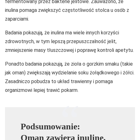
fermentowany przez bakterie jelitowe. Zauważono, że
inulina pomaga zwiększyć częstotliwość stolca u osób z
zaparciami.
Badania pokazują, że inulina ma wiele innych korzyści
zdrowotnych, w tym lepszą przepuszczalność jelit,
zmniejszenie masy tłuszczowej i poprawę kontroli apetytu.
Ponadto badania pokazują, że zioła o gorzkim smaku (takie
jak oman) zwiększają wydzielanie soku żołądkowego i żółci.
Zasadniczo pobudza to układ trawienny i pomaga
organizmowi lepiej trawić pokarm.
Podsumowanie:
Oman zawiera inulinę,