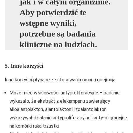
jak i w całym organizmie.
Aby potwierdzić te
wstępne wyniki,
potrzebne są badania
kliniczne na ludziach.
5. Inne korzyści
Inne korzyści płynące ze stosowania omanu obejmują:
Może mieć właściwości antyproliferacyjne – badanie
wykazało, że ekstrakt z elekampanu zawierający
alloalantolakton, alantolakton i izoalantolakton
wykazywał działanie antyproliferacyjne i anty-migracyjne
na komórki raka trzustki.