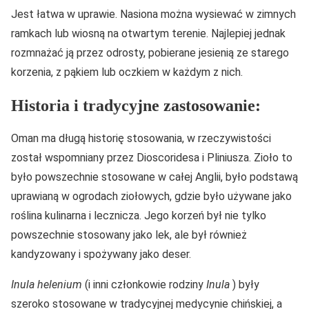
Jest łatwa w uprawie. Nasiona można wysiewać w zimnych
ramkach lub wiosną na otwartym terenie. Najlepiej jednak
rozmnażać ją przez odrosty, pobierane jesienią ze starego
korzenia, z pąkiem lub oczkiem w każdym z nich.
Historia i tradycyjne zastosowanie:
Oman ma długą historię stosowania, w rzeczywistości
został wspomniany przez Dioscoridesa i Pliniusza. Zioło to
było powszechnie stosowane w całej Anglii, było podstawą
uprawianą w ogrodach ziołowych, gdzie było używane jako
roślina kulinarna i lecznicza. Jego korzeń był nie tylko
powszechnie stosowany jako lek, ale był również
kandyzowany i spożywany jako deser.
Inula helenium
(i inni członkowie rodziny
Inula
) były
szeroko stosowane w tradycyjnej medycynie chińskiej, a