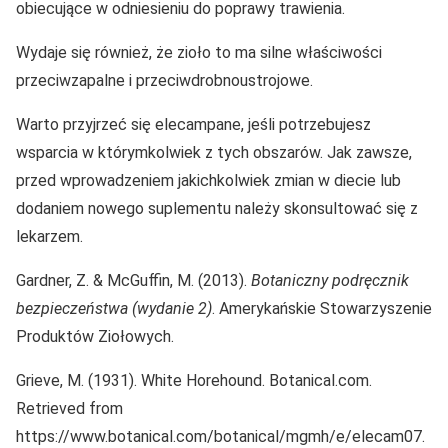
obiecujące w odniesieniu do poprawy trawienia.
Wydaje się również, że zioło to ma silne właściwości
przeciwzapalne i przeciwdrobnoustrojowe.
Warto przyjrzeć się elecampane, jeśli potrzebujesz
wsparcia w którymkolwiek z tych obszarów. Jak zawsze,
przed wprowadzeniem jakichkolwiek zmian w diecie lub
dodaniem nowego suplementu należy skonsultować się z
lekarzem.
Gardner, Z. & McGuffin, M. (2013).
Botaniczny podręcznik
bezpieczeństwa (wydanie 2)
. Amerykańskie Stowarzyszenie
Produktów Ziołowych.
Grieve, M. (1931). White Horehound. Botanical.com.
Retrieved from
https://www.botanical.com/botanical/mgmh/e/elecam07.