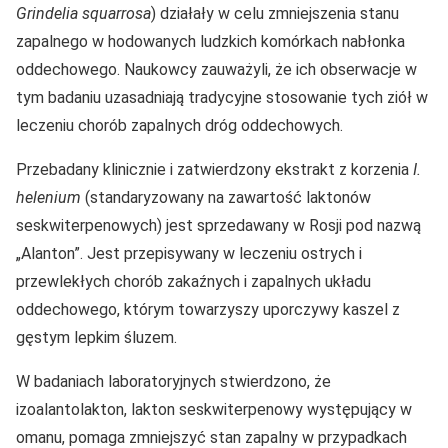
Grindelia squarrosa
) działały w celu zmniejszenia stanu
zapalnego w hodowanych ludzkich komórkach nabłonka
oddechowego. Naukowcy zauważyli, że ich obserwacje w
tym badaniu uzasadniają tradycyjne stosowanie tych ziół w
leczeniu chorób zapalnych dróg oddechowych.
Przebadany klinicznie i zatwierdzony ekstrakt z korzenia
I.
helenium
(standaryzowany na zawartość laktonów
seskwiterpenowych) jest sprzedawany w Rosji pod nazwą
„Alanton”. Jest przepisywany w leczeniu ostrych i
przewlekłych chorób zakaźnych i zapalnych układu
oddechowego, którym towarzyszy uporczywy kaszel z
gęstym lepkim śluzem.
W badaniach laboratoryjnych stwierdzono, że
izoalantolakton, lakton seskwiterpenowy występujący w
omanu, pomaga zmniejszyć stan zapalny w przypadkach