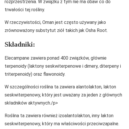
rozprzestrzenia. W związku z tym nie ma obaw co do
trwałości tej rośliny.
W rzeczywistości, Oman jest często używany jako
zrównoważony substytut ziół takich jak Osha Root.
Składniki:
Elecampane zawiera ponad 400 związków, głównie
terpenoidy (laktony seskwiterpenowe i dimery, diterpeny i
triterpenoidy) oraz flawonoidy.
W szczególności roślina ta zawiera alantolakton, lakton
seskwiterpenowy, który jest uważany za jeden z głównych
składników aktywnych./p>
Roślina ta zawiera również izoalantolakton, inny lakton
seskwiterpenowy, który ma właściwości przeciwzapalne.