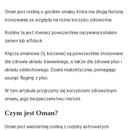
Oman jest rośliną o gorzkim smaku, która ma długą historię
stosowania ze względu na różne korzyści zdrowotne.
Roślina ta jest również powszechnie nazywana końskim
zielem lub elfdock.
Kłącza omanowe (tj. korzenie) są powszechnie stosowane
dla zdrowia układu trawiennego, a także dla zdrowia płuc i
układu oddechowego. Działa mukolitycznie, pomagając
usunąć flegmę z płuc.
W tym artykule przyjrzymy się korzyściom zdrowotnym
omanu, jego bezpieczeństwu i historii.
Czym jest Oman?
Oman jest wieloletnią rośliną z rodziny astrowatych