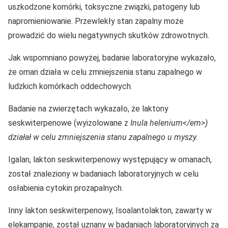
uszkodzone komórki, toksyczne związki, patogeny lub
napromieniowanie. Przewlekły stan zapalny może
prowadzić do wielu negatywnych skutków zdrowotnych.
Jak wspomniano powyżej, badanie laboratoryjne wykazało,
że oman działa w celu zmniejszenia stanu zapalnego w
ludzkich komórkach oddechowych.
Badanie na zwierzętach wykazało, że laktony
seskwiterpenowe (wyizolowane z
Inula helenium</em>)
działał w celu zmniejszenia stanu zapalnego u myszy.
Igalan, lakton seskwiterpenowy występujący w omanach,
został znaleziony w badaniach laboratoryjnych w celu
osłabienia cytokin prozapalnych.
Inny lakton seskwiterpenowy, Isoalantolakton, zawarty w
elekampanie, został uznany w badaniach laboratoryjnych za