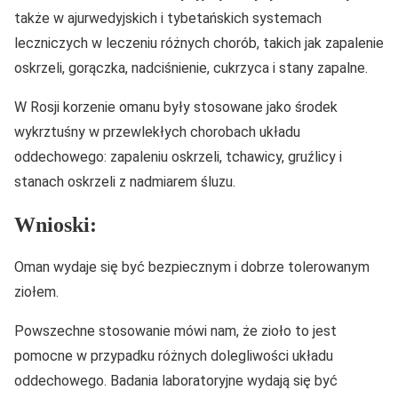
także w ajurwedyjskich i tybetańskich systemach
leczniczych w leczeniu różnych chorób, takich jak zapalenie
oskrzeli, gorączka, nadciśnienie, cukrzyca i stany zapalne.
W Rosji korzenie omanu były stosowane jako środek
wykrztuśny w przewlekłych chorobach układu
oddechowego: zapaleniu oskrzeli, tchawicy, gruźlicy i
stanach oskrzeli z nadmiarem śluzu.
Wnioski:
Oman wydaje się być bezpiecznym i dobrze tolerowanym
ziołem.
Powszechne stosowanie mówi nam, że zioło to jest
pomocne w przypadku różnych dolegliwości układu
oddechowego. Badania laboratoryjne wydają się być