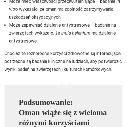
Może mieć właściwości przeciwutleniające – badanie
in
vitro
wykazało, że oman ma zdolność zatrzymywania
uszkodzeń oksydacyjnych.
Może zapewniać działanie antystresowe – badanie na
zwierzętach wykazało, że
Inula helenium
ma działanie
antystresowe.
Chociaż te różnorodne korzyści zdrowotne są interesujące,
potrzebne są badania kliniczne na ludziach, aby potwierdzić
wyniki badań na zwierzętach i kulturach komórkowych.
Podsumowanie:
Oman wiąże się z wieloma
różnymi korzyściami