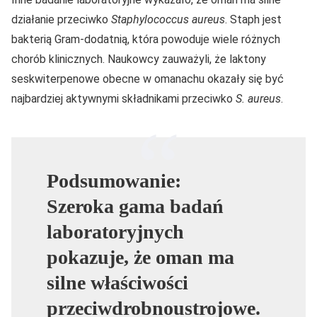
działanie przeciwko
Staphylococcus aureus
. Staph jest
bakterią Gram-dodatnią, która powoduje wiele różnych
chorób klinicznych. Naukowcy zauważyli, że laktony
seskwiterpenowe obecne w omanachu okazały się być
najbardziej aktywnymi składnikami przeciwko
S. aureus
.
Podsumowanie:
Szeroka gama badań
laboratoryjnych
pokazuje, że oman ma
silne właściwości
przeciwdrobnoustrojowe.