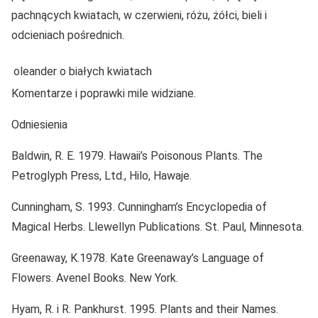
pachnących kwiatach, w czerwieni, różu, żółci, bieli i
odcieniach pośrednich.
oleander o białych kwiatach
Komentarze i poprawki mile widziane.
Odniesienia
Baldwin, R. E. 1979. Hawaii’s Poisonous Plants. The
Petroglyph Press, Ltd., Hilo, Hawaje.
Cunningham, S. 1993. Cunningham’s Encyclopedia of
Magical Herbs. Llewellyn Publications. St. Paul, Minnesota.
Greenaway, K.1978. Kate Greenaway’s Language of
Flowers. Avenel Books. New York.
Hyam, R. i R. Pankhurst. 1995. Plants and their Names.