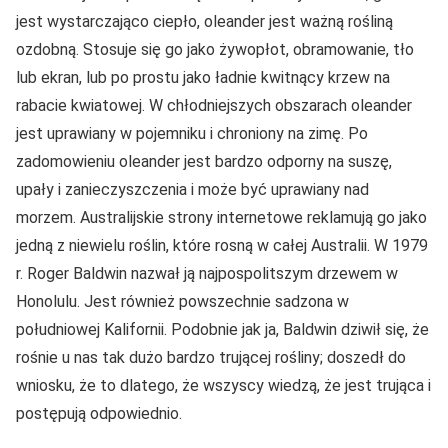
jest wystarczająco ciepło, oleander jest ważną rośliną
ozdobną. Stosuje się go jako żywopłot, obramowanie, tło
lub ekran, lub po prostu jako ładnie kwitnący krzew na
rabacie kwiatowej. W chłodniejszych obszarach oleander
jest uprawiany w pojemniku i chroniony na zimę. Po
zadomowieniu oleander jest bardzo odporny na suszę,
upały i zanieczyszczenia i może być uprawiany nad
morzem. Australijskie strony internetowe reklamują go jako
jedną z niewielu roślin, które rosną w całej Australii. W 1979
r. Roger Baldwin nazwał ją najpospolitszym drzewem w
Honolulu. Jest również powszechnie sadzona w
południowej Kalifornii. Podobnie jak ja, Baldwin dziwił się, że
rośnie u nas tak dużo bardzo trującej rośliny; doszedł do
wniosku, że to dlatego, że wszyscy wiedzą, że jest trująca i
postępują odpowiednio.