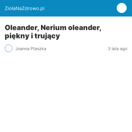
ZiołaNaZdrowo.pl
Oleander, Nerium oleander,
piękny i trujący
Joanna Ptaszka
3 lata ago