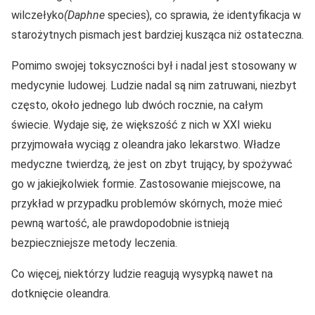
wilczełyko
(Daphne
species), co sprawia, że identyfikacja w
starożytnych pismach jest bardziej kusząca niż ostateczna.
Pomimo swojej toksyczności był i nadal jest stosowany w
medycynie ludowej. Ludzie nadal są nim zatruwani, niezbyt
często, około jednego lub dwóch rocznie, na całym
świecie. Wydaje się, że większość z nich w XXI wieku
przyjmowała wyciąg z oleandra jako lekarstwo. Władze
medyczne twierdzą, że jest on zbyt trujący, by spożywać
go w jakiejkolwiek formie. Zastosowanie miejscowe, na
przykład w przypadku problemów skórnych, może mieć
pewną wartość, ale prawdopodobnie istnieją
bezpieczniejsze metody leczenia.
Co więcej, niektórzy ludzie reagują wysypką nawet na
dotknięcie oleandra.