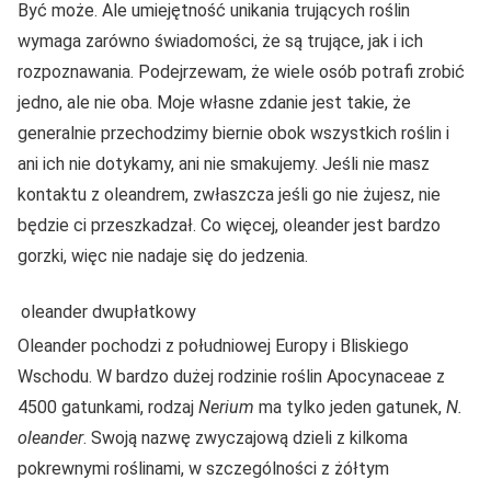
Być może. Ale umiejętność unikania trujących roślin
wymaga zarówno świadomości, że są trujące, jak i ich
rozpoznawania. Podejrzewam, że wiele osób potrafi zrobić
jedno, ale nie oba. Moje własne zdanie jest takie, że
generalnie przechodzimy biernie obok wszystkich roślin i
ani ich nie dotykamy, ani nie smakujemy. Jeśli nie masz
kontaktu z oleandrem, zwłaszcza jeśli go nie żujesz, nie
będzie ci przeszkadzał. Co więcej, oleander jest bardzo
gorzki, więc nie nadaje się do jedzenia.
oleander dwupłatkowy
Oleander pochodzi z południowej Europy i Bliskiego
Wschodu. W bardzo dużej rodzinie roślin Apocynaceae z
4500 gatunkami, rodzaj
Nerium
ma tylko jeden gatunek,
N.
oleander
. Swoją nazwę zwyczajową dzieli z kilkoma
pokrewnymi roślinami, w szczególności z żółtym