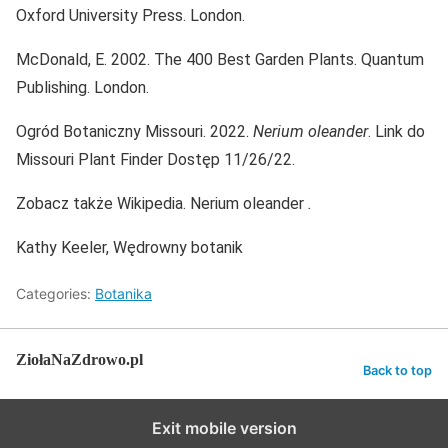
Oxford University Press. London.
McDonald, E. 2002. The 400 Best Garden Plants. Quantum
Publishing. London.
Ogród Botaniczny Missouri. 2022.
Nerium oleander
. Link do
Missouri Plant Finder Dostęp 11/26/22.
Zobacz także Wikipedia. Nerium oleander
.
Kathy Keeler, Wędrowny botanik
Categories:
Botanika
ZiołaNaZdrowo.pl
Back to top
Exit mobile version