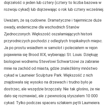
dojrzałość o jeden lub cztery (cztery to liczba bazowa w
rozwoju cykad) lub dojrzewając o rok lub cztery wcześniej.
Uważam, że są cudowne. Dramatyczne i tajemnicze duże
owady, endemiczne dla wschodnich Stanów
Zjednoczonych. Większość oszałamiających historii
przyrodniczych pochodzi z odległych tropikalnych miejsc.
Ja po prostu wsiadłem w samolot i poleciałem w rejon
pojawienia się Brood XIX, wybierając St. Louis. Dziękuję
biologowi wodnemu Steve’owi Schwartzowi za zabranie
mnie na zachód od miasta, gdzie znaleźliśmy mnóstwo
cykad w Laumeier Sculpture Park. Większość z nich
znajdowała się wysoko na drzewach i trudno było je
dostrzec, ale wszędzie brzęczały. Nie tak głośno, że nie
dało się rozmawiać, ale z pewnością słyszałem 10 000
cykad. Tylko podczas spaceru szlakiem pętli Laumeiera.