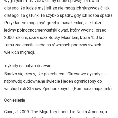
wyginięciem, niż zdawaliśmy sobie sprawę, zarówno
dlatego, że ludzie myśleli, że nie mogą ich skrzywdzić, jak i
dlatego, że gatunki te szybko upadły, gdy ich liczba spadła.
Przykładem mogą być gołębie pasażerskie, ale także
jedyny północnoamerykański owad, który wyginął przed
2000 rokiem, szarańcza Rocky Mountain, która 150 lat
temu zaciemniła niebo na równinach podczas swoich
wielkich migracji.
cykady na całym drzewie
Bardzo się cieszę, że pojechałem. Okresowe cykady są
naprawdę cudowne.na świecie i jeden ograniczony do
wschodnich Stanów Zjednoczonych. (Pomocna mapa: link)
Odniesienia
Cane, J. 2009. The Migratory Locust in North America; a