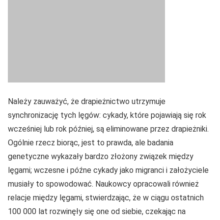
Należy zauważyć, że drapieżnictwo utrzymuje
synchronizację tych lęgów: cykady, które pojawiają się rok
wcześniej lub rok później, są eliminowane przez drapieżniki.
Ogólnie rzecz biorąc, jest to prawda, ale badania
genetyczne wykazały bardzo złożony związek między
lęgami; wczesne i późne cykady jako migranci i założyciele
musiały to spowodować. Naukowcy opracowali również
relacje między lęgami, stwierdzając, że w ciągu ostatnich
100 000 lat rozwinęły się one od siebie, czekając na