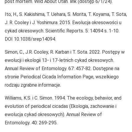
post mortem. Wild About Utah. link (dostęp 6/1/24).
Ito, H., S. Kakishima, T. Uehara, S. Morita, T. Koyama, T. Sota,
J. R. Cooley i J. Yoshimura. 2015. Ewolucja okresowości u
cykad okresowych. Scientific Reports. 5: 14094 s. 1-10.
DOI 10.1038/srep14094.
Simon, C., J.R. Cooley, R. Karban i T. Sota. 2022. Postępy w
ewolucji i ekologii 13- i 17-letnich cykad okresowych.
Annual Review of Entomology. 67: 457-82. Dostępne na
stronie Periodical Cicada Information Page, wszelkiego
rodzaju zgrabne informacje.
Williams, K.S. i C. Simon. 1994. The ecology, behavior, and
evolution of periodical cicadas (Ekologia, zachowanie i
ewolucja cykad okresowych). Annual Review of
Entomology. 40: 269-295.