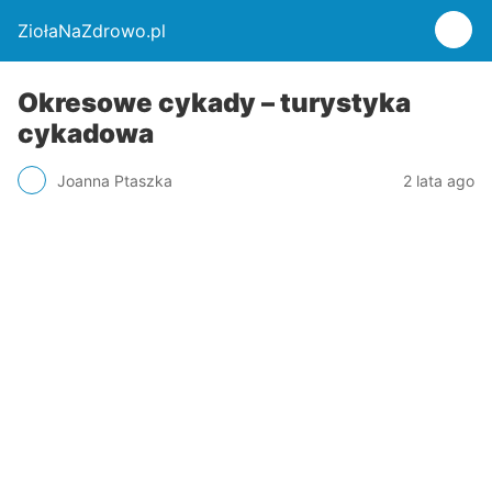
ZiołaNaZdrowo.pl
Okresowe cykady – turystyka
cykadowa
Joanna Ptaszka
2 lata ago