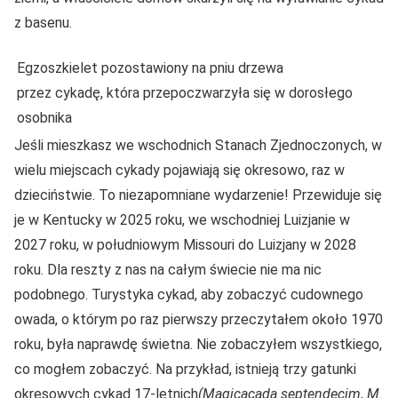
z basenu.
Egzoszkielet pozostawiony na pniu drzewa
przez cykadę, która przepoczwarzyła się w dorosłego
osobnika
Jeśli mieszkasz we wschodnich Stanach Zjednoczonych, w
wielu miejscach cykady pojawiają się okresowo, raz w
dzieciństwie. To niezapomniane wydarzenie! Przewiduje się
je w Kentucky w 2025 roku, we wschodniej Luizjanie w
2027 roku, w południowym Missouri do Luizjany w 2028
roku. Dla reszty z nas na całym świecie nie ma nic
podobnego. Turystyka cykad, aby zobaczyć cudownego
owada, o którym po raz pierwszy przeczytałem około 1970
roku, była naprawdę świetna. Nie zobaczyłem wszystkiego,
co mogłem zobaczyć. Na przykład, istnieją trzy gatunki
okresowych cykad 17-letnich
(Magicacada septendecim
,
M.