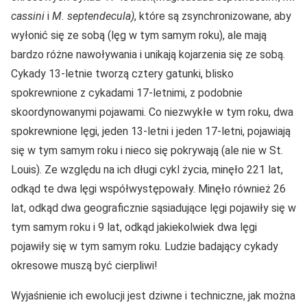
cassini
i
M. septendecula)
, które są zsynchronizowane, aby
wyłonić się ze sobą (lęg w tym samym roku), ale mają
bardzo różne nawoływania i unikają kojarzenia się ze sobą.
Cykady 13-letnie tworzą cztery gatunki, blisko
spokrewnione z cykadami 17-letnimi, z podobnie
skoordynowanymi pojawami. Co niezwykłe w tym roku, dwa
spokrewnione lęgi, jeden 13-letni i jeden 17-letni, pojawiają
się w tym samym roku i nieco się pokrywają (ale nie w St.
Louis). Ze względu na ich długi cykl życia, minęło 221 lat,
odkąd te dwa lęgi współwystępowały. Minęło również 26
lat, odkąd dwa geograficznie sąsiadujące lęgi pojawiły się w
tym samym roku i 9 lat, odkąd jakiekolwiek dwa lęgi
pojawiły się w tym samym roku. Ludzie badający cykady
okresowe muszą być cierpliwi!
Wyjaśnienie ich ewolucji jest dziwne i techniczne, jak można