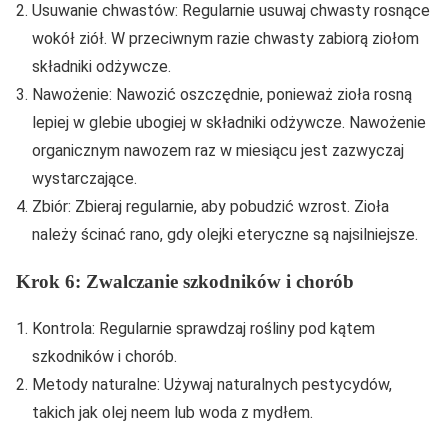
Usuwanie chwastów: Regularnie usuwaj chwasty rosnące
wokół ziół. W przeciwnym razie chwasty zabiorą ziołom
składniki odżywcze.
Nawożenie: Nawozić oszczędnie, ponieważ zioła rosną
lepiej w glebie ubogiej w składniki odżywcze. Nawożenie
organicznym nawozem raz w miesiącu jest zazwyczaj
wystarczające.
Zbiór: Zbieraj regularnie, aby pobudzić wzrost. Zioła
należy ścinać rano, gdy olejki eteryczne są najsilniejsze.
Krok 6: Zwalczanie szkodników i chorób
Kontrola: Regularnie sprawdzaj rośliny pod kątem
szkodników i chorób.
Metody naturalne: Używaj naturalnych pestycydów,
takich jak olej neem lub woda z mydłem.