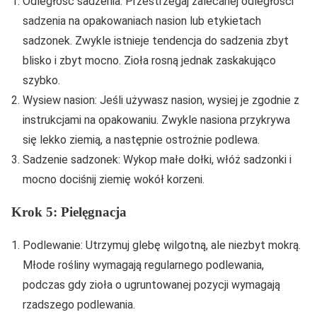
Odległość sadzenia: Przestrzegaj zalecanej odległości
sadzenia na opakowaniach nasion lub etykietach
sadzonek. Zwykle istnieje tendencja do sadzenia zbyt
blisko i zbyt mocno. Zioła rosną jednak zaskakująco
szybko.
Wysiew nasion: Jeśli używasz nasion, wysiej je zgodnie z
instrukcjami na opakowaniu. Zwykle nasiona przykrywa
się lekko ziemią, a następnie ostrożnie podlewa.
Sadzenie sadzonek: Wykop małe dołki, włóż sadzonki i
mocno dociśnij ziemię wokół korzeni.
Krok 5: Pielęgnacja
Podlewanie: Utrzymuj glebę wilgotną, ale niezbyt mokrą.
Młode rośliny wymagają regularnego podlewania,
podczas gdy zioła o ugruntowanej pozycji wymagają
rzadszego podlewania.