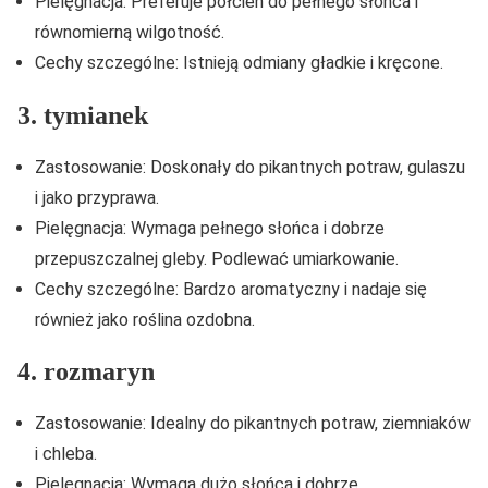
Pielęgnacja: Preferuje półcień do pełnego słońca i
równomierną wilgotność.
Cechy szczególne: Istnieją odmiany gładkie i kręcone.
3. tymianek
Zastosowanie: Doskonały do pikantnych potraw, gulaszu
i jako przyprawa.
Pielęgnacja: Wymaga pełnego słońca i dobrze
przepuszczalnej gleby. Podlewać umiarkowanie.
Cechy szczególne: Bardzo aromatyczny i nadaje się
również jako roślina ozdobna.
4. rozmaryn
Zastosowanie: Idealny do pikantnych potraw, ziemniaków
i chleba.
Pielęgnacja: Wymaga dużo słońca i dobrze