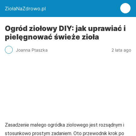
ZiołaNaZdrowo.pl
Ogród ziołowy DIY: jak uprawiać i
pielęgnować świeże zioła
Joanna Ptaszka
2 lata ago
Zasadzenie małego ogródka ziołowego jest rozsądnym i
stosunkowo prostym zadaniem. Oto przewodnik krok po