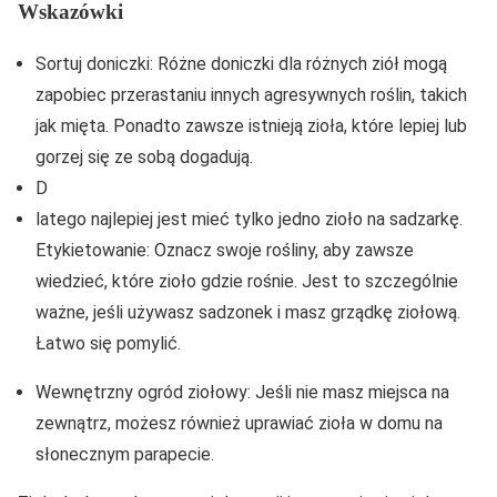
Wskazówki
Sortuj doniczki: Różne doniczki dla różnych ziół mogą
zapobiec przerastaniu innych agresywnych roślin, takich
jak mięta. Ponadto zawsze istnieją zioła, które lepiej lub
gorzej się ze sobą dogadują.
D
latego najlepiej jest mieć tylko jedno zioło na sadzarkę.
Etykietowanie: Oznacz swoje rośliny, aby zawsze
wiedzieć, które zioło gdzie rośnie. Jest to szczególnie
ważne, jeśli używasz sadzonek i masz grządkę ziołową.
Łatwo się pomylić.
Wewnętrzny ogród ziołowy: Jeśli nie masz miejsca na
zewnątrz, możesz również uprawiać zioła w domu na
słonecznym parapecie.