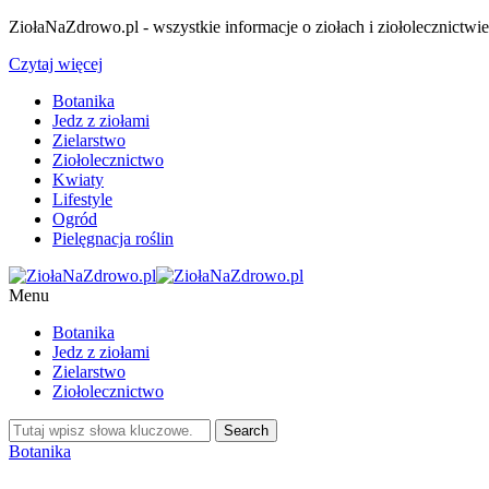
ZiołaNaZdrowo.pl - wszystkie informacje o ziołach i ziołolecznictwi
Czytaj więcej
Botanika
Jedz z ziołami
Zielarstwo
Ziołolecznictwo
Kwiaty
Lifestyle
Ogród
Pielęgnacja roślin
Menu
Botanika
Jedz z ziołami
Zielarstwo
Ziołolecznictwo
Botanika