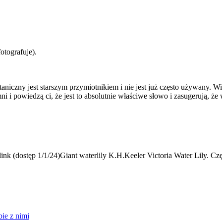
fotografuje).
niczny jest starszym przymiotnikiem i nie jest już często używany. Wi
i i powiedzą ci, że jest to absolutnie właściwe słowo i zasugerują, ż
k (dostęp 1/1/24)Giant waterlily K.H.Keeler Victoria Water Lily. Częś
ie z nimi