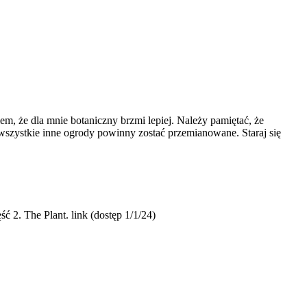
em, że dla mnie botaniczny brzmi lepiej. Należy pamiętać, że
e wszystkie inne ogrody powinny zostać przemianowane. Staraj się
ć 2. The Plant. link (dostęp 1/1/24)