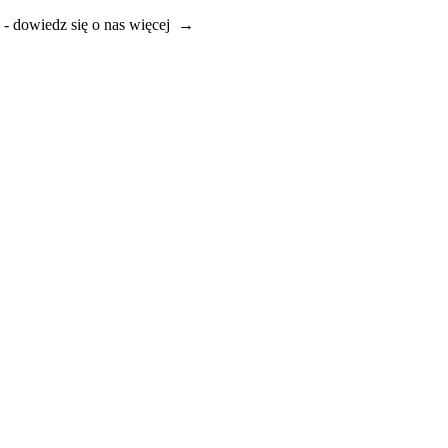
e - dowiedz się o nas więcej →