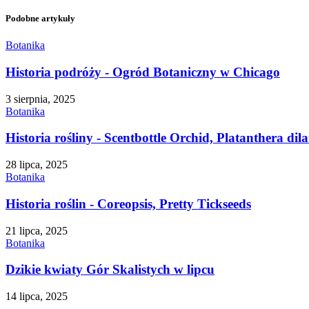
Podobne artykuły
Botanika
Historia podróży - Ogród Botaniczny w Chicago
3 sierpnia, 2025
Botanika
Historia rośliny - Scentbottle Orchid, Platanthera dila
28 lipca, 2025
Botanika
Historia roślin - Coreopsis, Pretty Tickseeds
21 lipca, 2025
Botanika
Dzikie kwiaty Gór Skalistych w lipcu
14 lipca, 2025