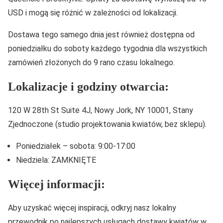
USD i mogą się różnić w zależności od lokalizacji.
Dostawa tego samego dnia jest również dostępna od
poniedziałku do soboty każdego tygodnia dla wszystkich
zamówień złożonych do 9 rano czasu lokalnego.
Lokalizacje i godziny otwarcia:
120 W 28th St Suite 4J, Nowy Jork, NY 10001, Stany
Zjednoczone (studio projektowania kwiatów, bez sklepu).
Poniedziałek – sobota: 9:00-17:00
Niedziela: ZAMKNIĘTE
Więcej informacji:
Aby uzyskać więcej inspiracji, odkryj nasz lokalny
przewodnik po najlepszych usługach dostawy kwiatów w