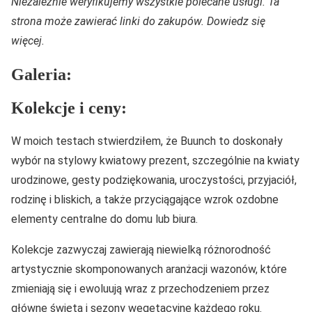
Niezależnie weryfikujemy wszystkie polecane usługi. Ta
strona może zawierać linki do zakupów. Dowiedz się
więcej.
Galeria:
Kolekcje i ceny:
W moich testach stwierdziłem, że Buunch to doskonały
wybór na stylowy kwiatowy prezent, szczególnie na kwiaty
urodzinowe, gesty podziękowania, uroczystości, przyjaciół,
rodzinę i bliskich, a także przyciągające wzrok ozdobne
elementy centralne do domu lub biura.
Kolekcje zazwyczaj zawierają niewielką różnorodność
artystycznie skomponowanych aranżacji wazonów, które
zmieniają się i ewoluują wraz z przechodzeniem przez
główne święta i sezony wegetacyjne każdego roku.