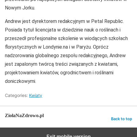
Nowym Jorku.
Andrew jest dyrektorem redakcyjnym w Petal Republic.
Posiada tytuł licencjata w dziedzinie nauk o roślinach i
przeszedł profesjonalne szkolenie w wiodących szkołach
florystycznych w Londynie.na i w Paryżu. Oprócz
nadzorowania globalnego zespołu redakcyjnego, Andrew
jest zapalonym twórcą treści związanych z kwiatami,
projektowaniem kwiatów, ogrodnictwem i roślinami
doniczkowymi.
Categories:
Kwiaty
ZiołaNaZdrowo.pl
Back to top
Exit mobile version