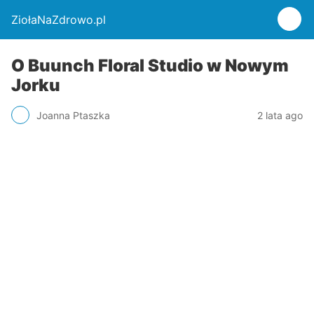
ZiołaNaZdrowo.pl
O Buunch Floral Studio w Nowym
Jorku
Joanna Ptaszka
2 lata ago