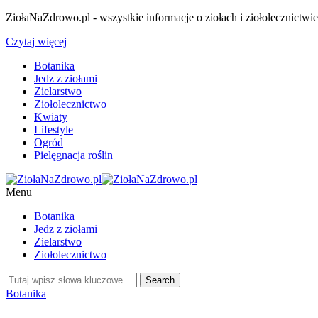
ZiołaNaZdrowo.pl - wszystkie informacje o ziołach i ziołolecznictwi
Czytaj więcej
Botanika
Jedz z ziołami
Zielarstwo
Ziołolecznictwo
Kwiaty
Lifestyle
Ogród
Pielęgnacja roślin
Menu
Botanika
Jedz z ziołami
Zielarstwo
Ziołolecznictwo
Botanika