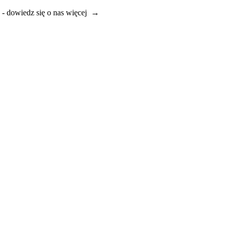
e - dowiedz się o nas więcej →