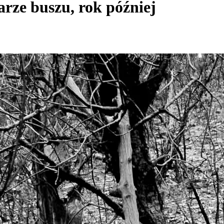
rze buszu, rok później