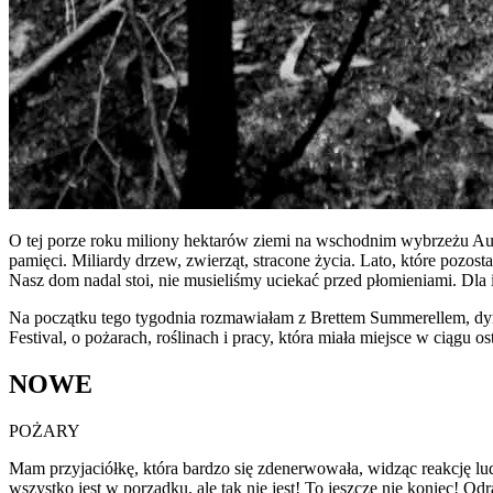
O tej porze roku miliony hektarów ziemi na wschodnim wybrzeżu Aust
pamięci. Miliardy drzew, zwierząt, stracone życia. Lato, które pozost
Nasz dom nadal stoi, nie musieliśmy uciekać przed płomieniami. Dla 
Na początku tego tygodnia rozmawiałam z Brettem Summerellem, d
Festival, o pożarach, roślinach i pracy, która miała miejsce w ciągu 
NOWE
POŻARY
Mam przyjaciółkę, która bardzo się zdenerwowała, widząc reakcję lud
wszystko jest w porządku, ale tak nie jest! To jeszcze nie koniec! 