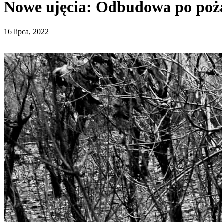
Nowe ujęcia: Odbudowa po poża
16 lipca, 2022