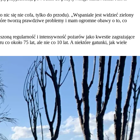
nic się nie cofa, tylko do przodu). „Wspaniale jest widzieć zielony
óre tworzą prawdziwe problemy i mam ogromne obawy o to, co
szoną regularność i intensywność pożarów jako kwestie zagrażające
 około 75 lat, ale nie co 10 lat. A niektóre gatunki, jak wiele