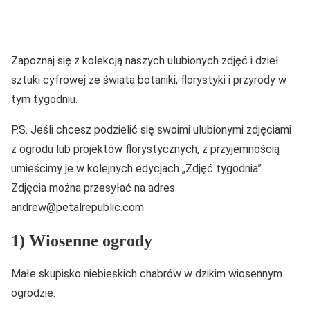
Zapoznaj się z kolekcją naszych ulubionych zdjęć i dzieł
sztuki cyfrowej ze świata botaniki, florystyki i przyrody w
tym tygodniu.
P.S. Jeśli chcesz podzielić się swoimi ulubionymi zdjęciami
z ogrodu lub projektów florystycznych, z przyjemnością
umieścimy je w kolejnych edycjach „Zdjęć tygodnia”.
Zdjęcia można przesyłać na adres
andrew@petalrepublic.com
1) Wiosenne ogrody
Małe skupisko niebieskich chabrów w dzikim wiosennym
ogrodzie.