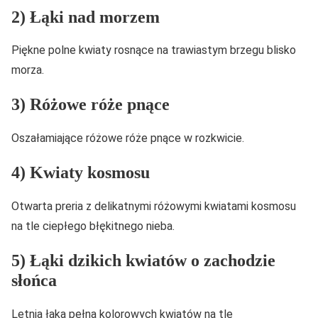
2) Łąki nad morzem
Piękne polne kwiaty rosnące na trawiastym brzegu blisko
morza.
3) Różowe róże pnące
Oszałamiające różowe róże pnące w rozkwicie.
4) Kwiaty kosmosu
Otwarta preria z delikatnymi różowymi kwiatami kosmosu
na tle ciepłego błękitnego nieba.
5) Łąki dzikich kwiatów o zachodzie
słońca
Letnia łąka pełna kolorowych kwiatów na tle