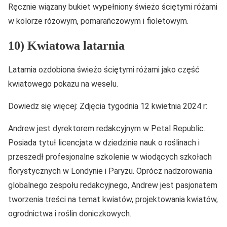
Ręcznie wiązany bukiet wypełniony świeżo ściętymi różami
w kolorze różowym, pomarańczowym i fioletowym.
10) Kwiatowa latarnia
Latarnia ozdobiona świeżo ściętymi różami jako część
kwiatowego pokazu na weselu.
Dowiedz się więcej: Zdjęcia tygodnia 12 kwietnia 2024 r:
Andrew jest dyrektorem redakcyjnym w Petal Republic.
Posiada tytuł licencjata w dziedzinie nauk o roślinach i
przeszedł profesjonalne szkolenie w wiodących szkołach
florystycznych w Londynie i Paryżu. Oprócz nadzorowania
globalnego zespołu redakcyjnego, Andrew jest pasjonatem
tworzenia treści na temat kwiatów, projektowania kwiatów,
ogrodnictwa i roślin doniczkowych.