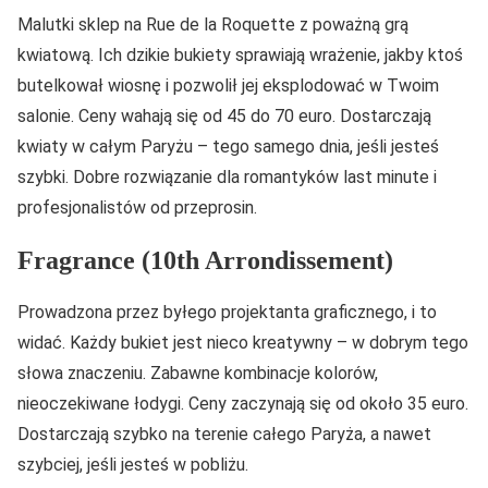
Malutki sklep na Rue de la Roquette z poważną grą
kwiatową. Ich dzikie bukiety sprawiają wrażenie, jakby ktoś
butelkował wiosnę i pozwolił jej eksplodować w Twoim
salonie. Ceny wahają się od 45 do 70 euro. Dostarczają
kwiaty w całym Paryżu – tego samego dnia, jeśli jesteś
szybki. Dobre rozwiązanie dla romantyków last minute i
profesjonalistów od przeprosin.
Fragrance (10th Arrondissement)
Prowadzona przez byłego projektanta graficznego, i to
widać. Każdy bukiet jest nieco kreatywny – w dobrym tego
słowa znaczeniu. Zabawne kombinacje kolorów,
nieoczekiwane łodygi. Ceny zaczynają się od około 35 euro.
Dostarczają szybko na terenie całego Paryża, a nawet
szybciej, jeśli jesteś w pobliżu.