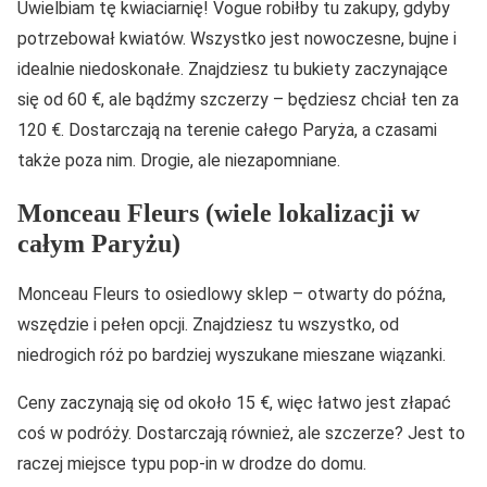
Uwielbiam tę kwiaciarnię! Vogue robiłby tu zakupy, gdyby
potrzebował kwiatów. Wszystko jest nowoczesne, bujne i
idealnie niedoskonałe. Znajdziesz tu bukiety zaczynające
się od 60 €, ale bądźmy szczerzy – będziesz chciał ten za
120 €. Dostarczają na terenie całego Paryża, a czasami
także poza nim. Drogie, ale niezapomniane.
Monceau Fleurs (wiele lokalizacji w
całym Paryżu)
Monceau Fleurs to osiedlowy sklep – otwarty do późna,
wszędzie i pełen opcji. Znajdziesz tu wszystko, od
niedrogich róż po bardziej wyszukane mieszane wiązanki.
Ceny zaczynają się od około 15 €, więc łatwo jest złapać
coś w podróży. Dostarczają również, ale szczerze? Jest to
raczej miejsce typu pop-in w drodze do domu.