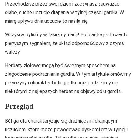
Przechodzisz przez swój dzień i zaczynasz zauważać
słabe, suche uczucie drapania w tylnej części gardła. W
miarę upływu dnia uczucie to nasila się.
Wszyscy byliśmy w takiej sytuacji! Ból gardła jest często
pierwszym sygnałem, że układ odpornościowy z czymś
walczy.
Herbaty ziołowe mogą być świetnym sposobem na
złagodzenie podrażnienia gardła. W tym artykule omówimy
przyczyny i charakter bólu gardła oraz podzielimy się
niektórymi z najlepszych herbat na objawy bólu gardła.
Przegląd
Ból
gardła
charakteryzuje się drażniącym, drapiącym
uczuciem, które może powodować dyskomfort w tylnej i