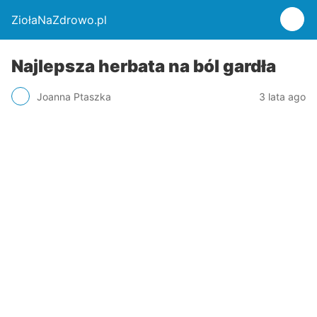
ZiołaNaZdrowo.pl
Najlepsza herbata na ból gardła
Joanna Ptaszka
3 lata ago