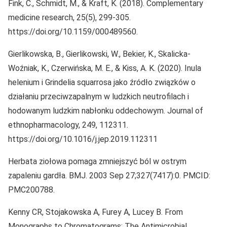
Fink, C., Schmidt, M., & Kraft, K. (2018). Complementary
medicine research, 25(5), 299-305.
https://doi.org/10.1159/000489560.
Gierlikowska, B., Gierlikowski, W., Bekier, K., Skalicka-
Woźniak, K., Czerwińska, M. E., & Kiss, A. K. (2020). Inula
helenium i Grindelia squarrosa jako źródło związków o
działaniu przeciwzapalnym w ludzkich neutrofilach i
hodowanym ludzkim nabłonku oddechowym. Journal of
ethnopharmacology, 249, 112311.
https://doi.org/10.1016/j.jep.2019.112311
Herbata ziołowa pomaga zmniejszyć ból w ostrym
zapaleniu gardła. BMJ. 2003 Sep 27;327(7417):0. PMCID:
PMC200788.
Kenny CR, Stojakowska A, Furey A, Lucey B. From
Monographs to Chromatograms: The Antimicrobial