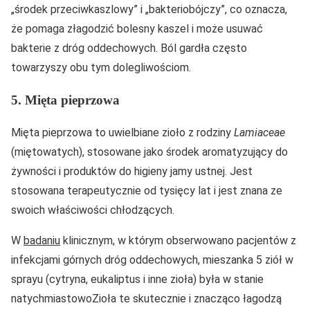
„środek przeciwkaszlowy” i „bakteriobójczy”, co oznacza,
że pomaga złagodzić bolesny kaszel i może usuwać
bakterie z dróg oddechowych. Ból gardła często
towarzyszy obu tym dolegliwościom.
5. Mięta pieprzowa
Mięta pieprzowa to uwielbiane zioło z rodziny
Lamiaceae
(miętowatych), stosowane jako środek aromatyzujący do
żywności i produktów do higieny jamy ustnej. Jest
stosowana terapeutycznie od tysięcy lat i jest znana ze
swoich właściwości chłodzących.
W
badaniu
klinicznym, w którym obserwowano pacjentów z
infekcjami górnych dróg oddechowych, mieszanka 5 ziół w
sprayu (cytryna, eukaliptus i inne zioła) była w stanie
natychmiastowoZioła te skutecznie i znacząco łagodzą