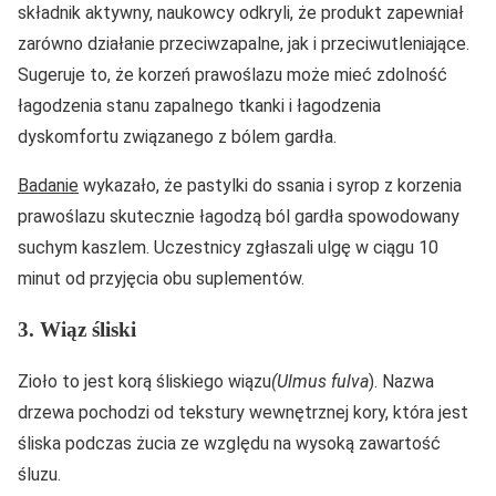
składnik aktywny, naukowcy odkryli, że produkt zapewniał
zarówno działanie przeciwzapalne, jak i przeciwutleniające.
Sugeruje to, że korzeń prawoślazu może mieć zdolność
łagodzenia stanu zapalnego tkanki i łagodzenia
dyskomfortu związanego z bólem gardła.
Badanie
wykazało, że pastylki do ssania i syrop z korzenia
prawoślazu skutecznie łagodzą ból gardła spowodowany
suchym kaszlem. Uczestnicy zgłaszali ulgę w ciągu 10
minut od przyjęcia obu suplementów.
3. Wiąz śliski
Zioło to jest korą śliskiego wiązu
(Ulmus fulva
). Nazwa
drzewa pochodzi od tekstury wewnętrznej kory, która jest
śliska podczas żucia ze względu na wysoką zawartość
śluzu.