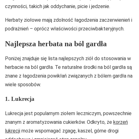
czynności, takich jak oddychanie, picie i jedzenie.
Herbaty ziołowe mają zdolność łagodzenia zaczerwienień i
podrażnień – oprócz właściwości przeciwbakteryjnych.
Najlepsza herbata na ból gardła
Poniżej znajduje się lista najlepszych ziół do stosowania w
herbacie na ból gardła. Te naturalne środki na ból gardła są
znane z łagodzenia powikłań związanych z bólem gardła na
wiele sposobów.
1. Lukrecja
Lukrecja jest popularnym ziołem leczniczym, powszechnie
znanym z aromatyzowania cukierków. Odkryto, że
korzeń
lukrecji
może wspomagać zgagę, kaszel, górne drogi