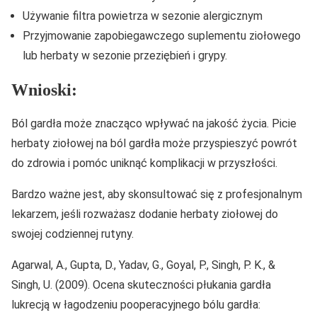
Używanie filtra powietrza w sezonie alergicznym
Przyjmowanie zapobiegawczego suplementu ziołowego
lub herbaty w sezonie przeziębień i grypy.
Wnioski:
Ból gardła może znacząco wpływać na jakość życia. Picie
herbaty ziołowej na ból gardła może przyspieszyć powrót
do zdrowia i pomóc uniknąć komplikacji w przyszłości.
Bardzo ważne jest, aby skonsultować się z profesjonalnym
lekarzem, jeśli rozważasz dodanie herbaty ziołowej do
swojej codziennej rutyny.
Agarwal, A., Gupta, D., Yadav, G., Goyal, P., Singh, P. K., &
Singh, U. (2009). Ocena skuteczności płukania gardła
lukrecją w łagodzeniu pooperacyjnego bólu gardła: