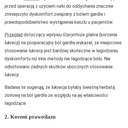
przed operacją z użyciem rurki do oddychania znacznie
zmniejszyło dyskomfort związany z bólem gardła i
prawdopodobieństwo wystąpienia kaszlu u pacjentów.
Przegląd
dotyczący wpływu
Glycyrrhiza glabra
(korzenia
lukrecji) na pooperacyjny ból gardła wykazał, że miejscowe
stosowanie lukrecji jest bardziej skuteczne w łagodzeniu
dyskomfortu niż inne metody nie łagodzące bólu. Nie
odnotowano żadnych skutków ubocznych stosowania
lukrecji.
Badania te sugerują, że lukrecja byłaby świetną herbatą
ziołową na ból gardła ze względu na jej właściwości
łagodzące.
2. Korzeń prawoślazu