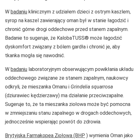
W
badaniu
klinicznym z udziałem dzieci z ostrym kaszlem,
syrop na kaszel zawierający oman był w stanie łagodzić i
chronić górne drogi oddechowe przed stanem zapalnym.
Badanie to sugeruje, że KalobaTUSS® może łagodzić
dyskomfort związany z bólem gardła i chronić je, aby
tkanka mogła się nawodnić.
W
badaniu
laboratoryjnym obserwującym powikłania układu
oddechowego związane ze stanem zapalnym, naukowcy
odkryli, że mieszanka Omanu i
Grindelia squarrosa
(dziurawiec kędzierzawy) ma działanie przeciwzapalne.
Sugeruje to, że ta mieszanka ziołowa może być pomocna
w zmniejszaniu stanu zapalnego w drogach oddechowych,
jednocześnie wspierając powrót do zdrowia.
Brytyjska Farmakopea Ziołowa (BHP
) wymienia Oman jako