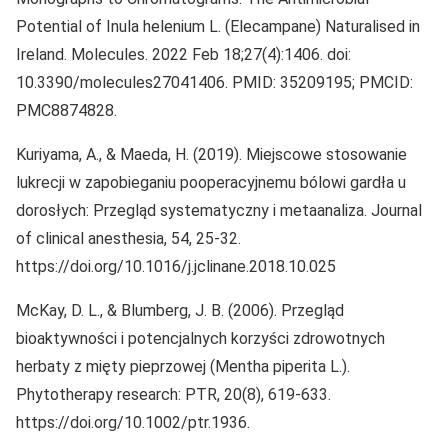
Potential of Inula helenium L. (Elecampane) Naturalised in
Ireland. Molecules. 2022 Feb 18;27(4):1406. doi:
10.3390/molecules27041406. PMID: 35209195; PMCID:
PMC8874828.
Kuriyama, A., & Maeda, H. (2019). Miejscowe stosowanie
lukrecji w zapobieganiu pooperacyjnemu bólowi gardła u
dorosłych: Przegląd systematyczny i metaanaliza. Journal
of clinical anesthesia, 54, 25-32.
https://doi.org/10.1016/j.jclinane.2018.10.025
McKay, D. L., & Blumberg, J. B. (2006). Przegląd
bioaktywności i potencjalnych korzyści zdrowotnych
herbaty z mięty pieprzowej (Mentha piperita L.).
Phytotherapy research: PTR, 20(8), 619-633.
https://doi.org/10.1002/ptr.1936.