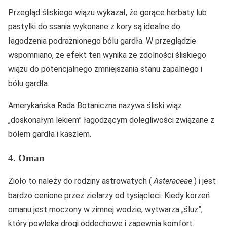
Przegląd
śliskiego wiązu wykazał, że gorące herbaty lub
pastylki do ssania wykonane z kory są idealne do
łagodzenia podrażnionego bólu gardła. W przeglądzie
wspomniano, że efekt ten wynika ze zdolności śliskiego
wiązu do potencjalnego zmniejszania stanu zapalnego i
bólu gardła.
Amerykańska Rada Botaniczna
nazywa śliski wiąz
„doskonałym lekiem” łagodzącym dolegliwości związane z
bólem gardła i kaszlem.
4. Oman
Zioło to należy do rodziny astrowatych (
Asteraceae
) i jest
bardzo cenione przez zielarzy od tysiącleci. Kiedy korzeń
omanu
jest moczony w zimnej wodzie, wytwarza „śluz”,
który powleka drogi oddechowe i zapewnia komfort.