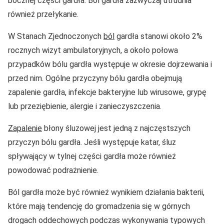
bocznej części gardła. Ból gardła zazwyczaj utrudnia
również przełykanie.
W Stanach Zjednoczonych
ból
gardła stanowi około 2%
rocznych wizyt ambulatoryjnych, a około połowa
przypadków bólu gardła występuje w okresie dojrzewania i
przed nim. Ogólne przyczyny bólu gardła obejmują
zapalenie gardła, infekcje bakteryjne lub wirusowe, grypę
lub przeziębienie, alergie i zanieczyszczenia.
Zapalenie
błony śluzowej jest jedną z najczęstszych
przyczyn bólu gardła. Jeśli występuje katar, śluz
spływający w tylnej części gardła może również
powodować podrażnienie.
Ból gardła może być również wynikiem działania bakterii,
które mają tendencję do gromadzenia się w górnych
drogach oddechowych podczas wykonywania typowych