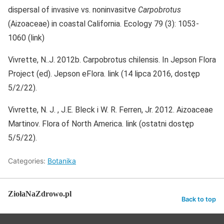
dispersal of invasive vs. noninvasitve
Carpobrotus
(Aizoaceae) in coastal California. Ecology 79 (3): 1053-
1060 (link)
Vivrette, N..J. 2012b. Carpobrotus chilensis. In Jepson Flora
Project (ed). Jepson eFlora. link (14 lipca 2016, dostęp
5/2/22).
Vivrette, N. J. , J.E. Bleck i W. R. Ferren, Jr. 2012. Aizoaceae
Martinov. Flora of North America. link (ostatni dostęp
5/5/22).
Categories:
Botanika
ZiołaNaZdrowo.pl
Back to top