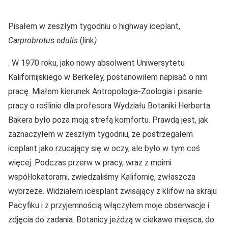
Pisałem w zeszłym tygodniu o highway iceplant,
Carprobrotus edulis
(link
)
. W 1970 roku, jako nowy absolwent Uniwersytetu
Kalifornijskiego w Berkeley, postanowiłem napisać o nim
pracę. Miałem kierunek Antropologia-Zoologia i pisanie
pracy o roślinie dla profesora Wydziału Botaniki Herberta
Bakera było poza moją strefą komfortu. Prawdą jest, jak
zaznaczyłem w zeszłym tygodniu, że postrzegałem
iceplant jako rzucający się w oczy, ale było w tym coś
więcej. Podczas przerw w pracy, wraz z moimi
współlokatorami, zwiedzaliśmy Kalifornię, zwłaszcza
wybrzeże. Widziałem icesplant zwisający z klifów na skraju
Pacyfiku i z przyjemnością włączyłem moje obserwacje i
zdjęcia do zadania. Botanicy jeżdżą w ciekawe miejsca, do