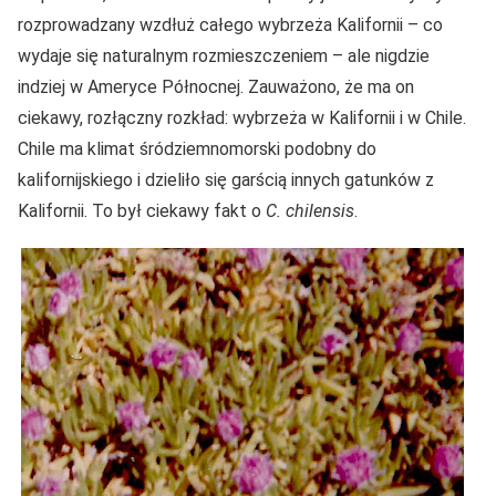
rozprowadzany wzdłuż całego wybrzeża Kalifornii – co
wydaje się naturalnym rozmieszczeniem – ale nigdzie
indziej w Ameryce Północnej. Zauważono, że ma on
ciekawy, rozłączny rozkład: wybrzeża w Kalifornii i w Chile.
Chile ma klimat śródziemnomorski podobny do
kalifornijskiego i dzieliło się garścią innych gatunków z
Kalifornii. To był ciekawy fakt o
C. chilensis
.