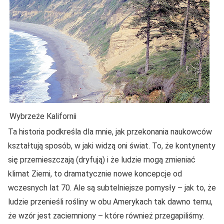
Wybrzeże Kalifornii
Ta historia podkreśla dla mnie, jak przekonania naukowców
kształtują sposób, w jaki widzą oni świat. To, że kontynenty
się przemieszczają (dryfują) i że ludzie mogą zmieniać
klimat Ziemi, to dramatycznie nowe koncepcje od
wczesnych lat 70. Ale są subtelniejsze pomysły – jak to, że
ludzie przenieśli rośliny w obu Amerykach tak dawno temu,
że wzór jest zaciemniony – które również przegapiliśmy.