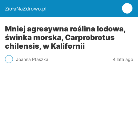
ZiołaNaZdrowo.pl
Mniej agresywna roślina lodowa,
świnka morska, Carprobrotus
chilensis, w Kalifornii
Joanna Ptaszka
4 lata ago