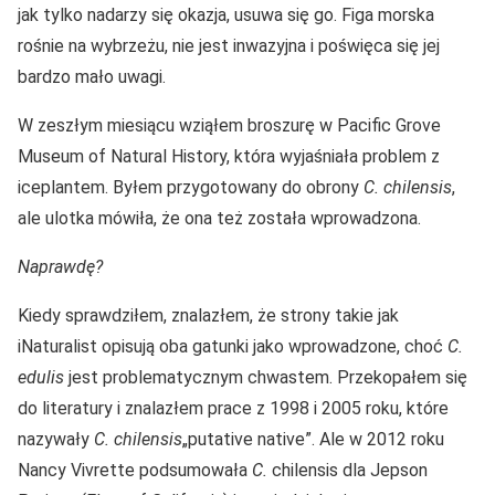
jak tylko nadarzy się okazja, usuwa się go. Figa morska
rośnie na wybrzeżu, nie jest inwazyjna i poświęca się jej
bardzo mało uwagi.
W zeszłym miesiącu wziąłem broszurę w Pacific Grove
Museum of Natural History, która wyjaśniała problem z
iceplantem. Byłem przygotowany do obrony
C. chilensis
,
ale ulotka mówiła, że ona też została wprowadzona.
Naprawdę?
Kiedy sprawdziłem, znalazłem, że strony takie jak
iNaturalist opisują oba gatunki jako wprowadzone, choć
C.
edulis
jest problematycznym chwastem. Przekopałem się
do literatury i znalazłem prace z 1998 i 2005 roku, które
nazywały
C. chilensis
„putative native”. Ale w 2012 roku
Nancy Vivrette podsumowała
C.
chilensis dla Jepson