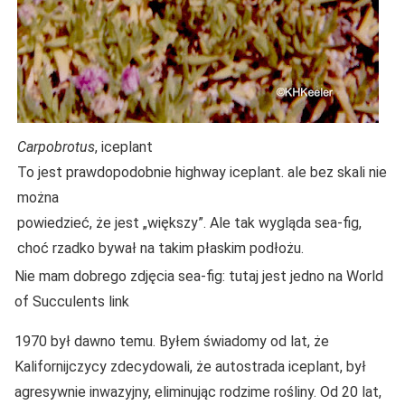
Carpobrotus
, iceplant
To jest prawdopodobnie highway iceplant. ale bez skali nie
można
powiedzieć, że jest „większy”. Ale tak wygląda sea-fig,
choć rzadko bywał na takim płaskim podłożu.
Nie mam dobrego zdjęcia sea-fig: tutaj jest jedno na World
of Succulents link
1970 był dawno temu. Byłem świadomy od lat, że
Kalifornijczycy zdecydowali, że autostrada iceplant, był
agresywnie inwazyjny, eliminując rodzime rośliny. Od 20 lat,