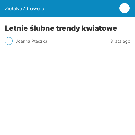
ZiołaNaZdrowo.pl
Letnie ślubne trendy kwiatowe
Joanna Ptaszka
3 lata ago