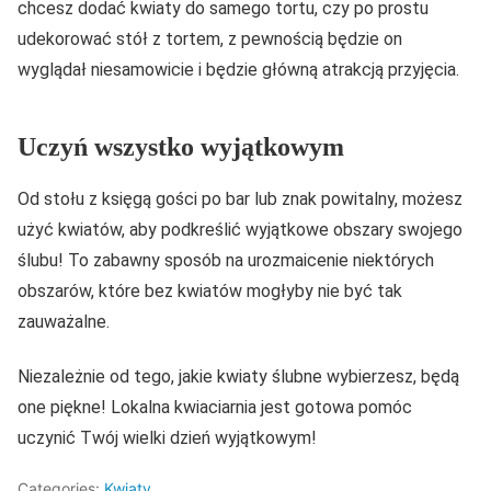
chcesz dodać kwiaty do samego tortu, czy po prostu
udekorować stół z tortem, z pewnością będzie on
wyglądał niesamowicie i będzie główną atrakcją przyjęcia.
Uczyń wszystko wyjątkowym
Od stołu z księgą gości po bar lub znak powitalny, możesz
użyć kwiatów, aby podkreślić wyjątkowe obszary swojego
ślubu! To zabawny sposób na urozmaicenie niektórych
obszarów, które bez kwiatów mogłyby nie być tak
zauważalne.
Niezależnie od tego, jakie kwiaty ślubne wybierzesz, będą
one piękne! Lokalna kwiaciarnia jest gotowa pomóc
uczynić Twój wielki dzień wyjątkowym!
Categories:
Kwiaty