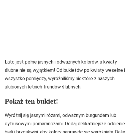
Lato jest pełne jasnych i odważnych kolorów, a kwiaty
ślubne nie są wyjątkiem! Od bukietów po kwiaty weselne i
wszystko pomiędzy, wyróżniliśmy niektóre z naszych
ulubionych letnich trendów ślubnych.
Pokaż ten bukiet!
Wyróżnij się jasnymi różami, odważnym burgundem lub
cytrusowymi pomarańczami. Dodaj delikatniejsze odcienie
bieli i brzoskwini, aby kolory naprawdę się wyróżniały. Dalie