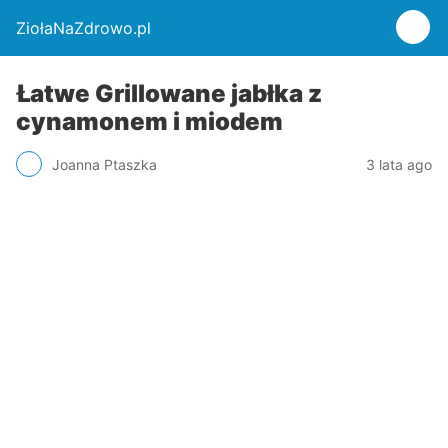
ZiołaNaZdrowo.pl
Łatwe Grillowane jabłka z
cynamonem i miodem
Joanna Ptaszka
3 lata ago