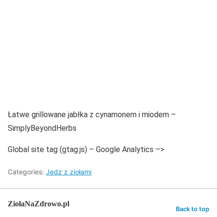
Łatwe grillowane jabłka z cynamonem i miodem –
SimplyBeyondHerbs
Global site tag (gtag.js) – Google Analytics –>
Categories:
Jedz z ziołami
ZiołaNaZdrowo.pl
Back to top