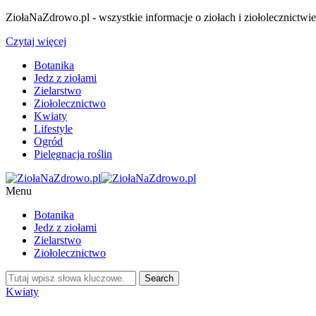
ZiołaNaZdrowo.pl - wszystkie informacje o ziołach i ziołolecznictwi
Czytaj więcej
Botanika
Jedz z ziołami
Zielarstwo
Ziołolecznictwo
Kwiaty
Lifestyle
Ogród
Pielęgnacja roślin
Menu
Botanika
Jedz z ziołami
Zielarstwo
Ziołolecznictwo
Kwiaty