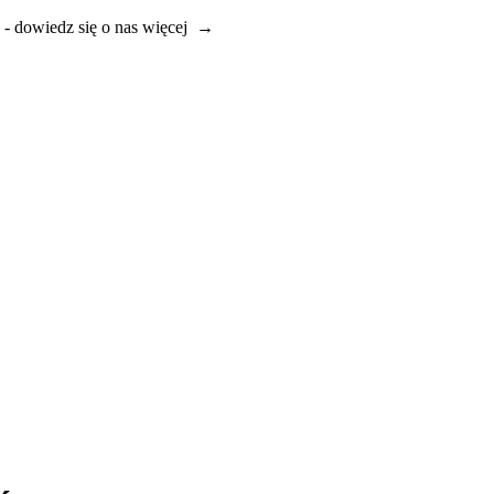
e - dowiedz się o nas więcej →