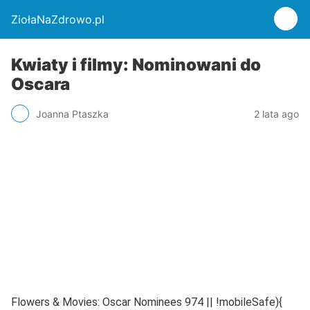
ZiołaNaZdrowo.pl
Kwiaty i filmy: Nominowani do
Oscara
Joanna Ptaszka
2 lata ago
Flowers & Movies: Oscar Nominees 974 || !mobileSafe){