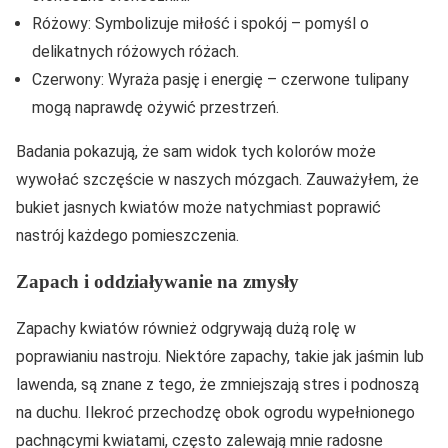
Różowy: Symbolizuje miłość i spokój – pomyśl o
delikatnych różowych różach.
Czerwony: Wyraża pasję i energię – czerwone tulipany
mogą naprawdę ożywić przestrzeń.
Badania pokazują, że sam widok tych kolorów może
wywołać szczęście w naszych mózgach. Zauważyłem, że
bukiet jasnych kwiatów może natychmiast poprawić
nastrój każdego pomieszczenia.
Zapach i oddziaływanie na zmysły
Zapachy kwiatów również odgrywają dużą rolę w
poprawianiu nastroju. Niektóre zapachy, takie jak jaśmin lub
lawenda, są znane z tego, że zmniejszają stres i podnoszą
na duchu. Ilekroć przechodzę obok ogrodu wypełnionego
pachnącymi kwiatami, często zalewają mnie radosne