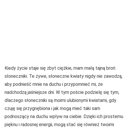
Kiedy życie staje się zbyt ciężkie, mam małą tajną broń:
słoneczniki. Te żywe, słoneczne kwiaty nigdy nie zawodzą,
aby podnieść mnie na duchu i przypomnieć mi, że
nadchodzą jaśniejsze dni. W tym poście podzielę się tym,
dlaczego słoneczniki są moimi ulubionymi kwiatami, gdy
czuję się przygnębiona i jak mogą mieć taki sam
podnoszący na duchu wpływ na ciebie. Dzięki ich prostemu
pięknu i radosnej energii, mogą stać się również twoimi