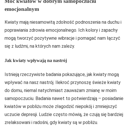
Moc kwiatów w dobrym samopoczuciu
emocjonalnym
Kwiaty mają niesamowitą zdolność podnoszenia na duchu i
poprawiania zdrowia emocjonalnego. Ich kolory i zapachy
mogą tworzyć pozytywne wibracje i pomagać nam łączyć
się z ludźmi, na których nam zależy.
Jak kwiaty wpływają na nastrój
Istnieją rzeczywiste badania pokazujące, jak kwiaty mogą
wpływać na nasz nastrój. Ilekroć przynoszę świeże kwiaty
do domu, niemal natychmiast zauważam zmianę w moim
samopoczuciu. Badania nawet to potwierdzają – posiadanie
kwiatów w pobliżu może złagodzić niepokój i zmniejszyć
uczucie depresji. Ludzie często mówią, że czują się bardziej
zrelaksowani i radośni, gdy kwiaty są w pobliżu.