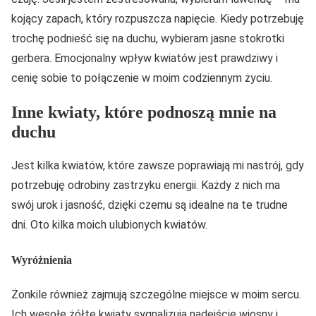
kojący zapach, który rozpuszcza napięcie. Kiedy potrzebuję
trochę podnieść się na duchu, wybieram jasne stokrotki
gerbera. Emocjonalny wpływ kwiatów jest prawdziwy i
cenię sobie to połączenie w moim codziennym życiu.
Inne kwiaty, które podnoszą mnie na
duchu
Jest kilka kwiatów, które zawsze poprawiają mi nastrój, gdy
potrzebuję odrobiny zastrzyku energii. Każdy z nich ma
swój urok i jasność, dzięki czemu są idealne na te trudne
dni. Oto kilka moich ulubionych kwiatów.
Wyróżnienia
Żonkile również zajmują szczególne miejsce w moim sercu.
Ich wesołe żółte kwiaty sygnalizują nadejście wiosny i