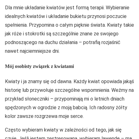
Dla mnie układanie kwiatów jest formą terapii. Wybieranie
idealnych kwiatów i układanie bukietu przynosi poczucie
spełnienia. Przypomina o całym pięknie świata. Kwiaty takie
jak róże i stokrotki są szczególnie znane ze swojego
podnoszącego na duchu działania – potrafią rozjaśnić
nawet najciemniejsze dni.
Mój osobisty związek z kwiatami
Kwiaty i ja znamy się od dawna. Każdy kwiat opowiada jakąś
historię lub przywołuje szczególne wspomnienia. Weźmy na
przykład słoneczniki – przypominają mi o letnich dniach
spędzonych w ogrodzie z moją babcią. Ich radosny żółty
kolor zawsze rozgrzewa moje serce.
Często wybieram kwiaty w zależności od tego, jak się
czuję. Jeśli jestem zestresowana, wybieram lawendę – ma