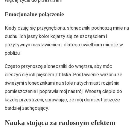
więcej życia do przestrzeni.
Emocjonalne połączenie
Kiedy czuję się przygnębiona, słoneczniki podnoszą mnie na
duchu. Ich jasny kolor kojarzy się ze szczęściem i
pozytywnym nastawieniem, dlatego uwielbiam mieć je w
pobliżu.
Często przynoszę słoneczniki do wnętrza, aby móc
cieszyć się ich pięknem z bliska. Postawienie wazonu ze
świeżymi słonecznikami na stole natychmiast rozjaśnia
pomieszczenie i poprawia mój nastrój. Wnoszą ciepło do
każdej przestrzeni, sprawiając, że mój dom jest jeszcze
bardziej zachęcający.
Nauka stojąca za radosnym efektem