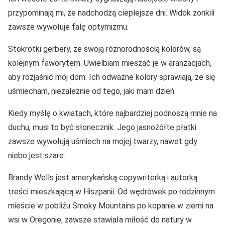
przypominają mi, że nadchodzą cieplejsze dni. Widok żonkili
zawsze wywołuje falę optymizmu.
Stokrotki gerbery, ze swoją różnorodnością kolorów, są
kolejnym faworytem. Uwielbiam mieszać je w aranżacjach,
aby rozjaśnić mój dom. Ich odważne kolory sprawiają, że się
uśmiecham, niezależnie od tego, jaki mam dzień.
Kiedy myślę o kwiatach, które najbardziej podnoszą mnie na
duchu, musi to być słonecznik. Jego jasnożółte płatki
zawsze wywołują uśmiech na mojej twarzy, nawet gdy
niebo jest szare.
Brandy Wells jest amerykańską copywriterką i autorką
treści mieszkającą w Hiszpanii. Od wędrówek po rodzinnym
mieście w pobliżu Smoky Mountains po kopanie w ziemi na
wsi w Oregonie, zawsze stawiała miłość do natury w