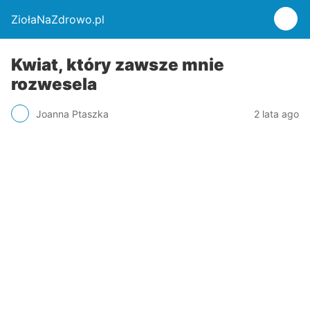
ZiołaNaZdrowo.pl
Kwiat, który zawsze mnie
rozwesela
Joanna Ptaszka
2 lata ago