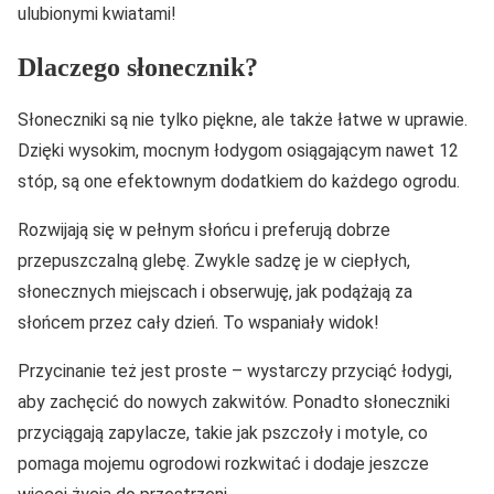
ulubionymi kwiatami!
Dlaczego słonecznik?
Słoneczniki są nie tylko piękne, ale także łatwe w uprawie.
Dzięki wysokim, mocnym łodygom osiągającym nawet 12
stóp, są one efektownym dodatkiem do każdego ogrodu.
Rozwijają się w pełnym słońcu i preferują dobrze
przepuszczalną glebę. Zwykle sadzę je w ciepłych,
słonecznych miejscach i obserwuję, jak podążają za
słońcem przez cały dzień. To wspaniały widok!
Przycinanie też jest proste – wystarczy przyciąć łodygi,
aby zachęcić do nowych zakwitów. Ponadto słoneczniki
przyciągają zapylacze, takie jak pszczoły i motyle, co
pomaga mojemu ogrodowi rozkwitać i dodaje jeszcze