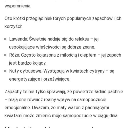
wspomnienia.
Oto krótki przegląd niektórych popularnych zapachów i ich
korzyści:
Lawenda: Świetnie nadaje się do relaksu – jej
uspokajające właściwości są dobrze znane.
Róża: Często kojarzona z miłością i ciepłem – jej zapach
jest bardzo kojący.
Nuty cytrusowe: Występują w kwiatach cytryny – są
energetyzujące i orzeźwiające.
Zapachy te nie tylko sprawiają, że powietrze ładnie pachnie
– mają one również realny wpływ na samopoczucie
emocjonalne. Uważam, że mały wazon z pachnącymi
kwiatami może zmienić moje samopoczucie w ciągu dnia.