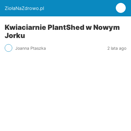
ZiołaNaZdrowo.pl
Kwiaciarnie PlantShed w Nowym
Jorku
Joanna Ptaszka
2 lata ago