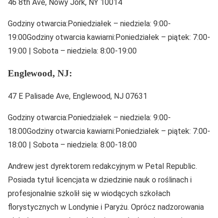
46 8th Ave, Nowy Jork, NY 10014
Godziny otwarcia:Poniedziałek – niedziela: 9:00-
19:00Godziny otwarcia kawiarni:Poniedziałek – piątek: 7:00-
19:00 | Sobota – niedziela: 8:00-19:00
Englewood, NJ:
47 E Palisade Ave, Englewood, NJ 07631
Godziny otwarcia:Poniedziałek – niedziela: 9:00-
18:00Godziny otwarcia kawiarni:Poniedziałek – piątek: 7:00-
18:00 | Sobota – niedziela: 8:00-18:00
Andrew jest dyrektorem redakcyjnym w Petal Republic.
Posiada tytuł licencjata w dziedzinie nauk o roślinach i
profesjonalnie szkolił się w wiodących szkołach
florystycznych w Londynie i Paryżu. Oprócz nadzorowania