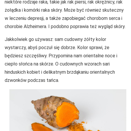
niektóre rodzaje raka, takie jak rak piersi, rak okrężnicy, rak
żołądka i komórki raka skóry. Może być również skuteczny
w leczeniu depresji, a także zapobiegać chorobom serca i
chorobie Alzheimera. I podobno poprawia też wygląd skóry.
Jakkolwiek go używasz: sam cudowny żółty kolor
wystarczy, abyś poczuł się dobrze. Kolor sprawi, że
będziesz szczęśliwy. Przypomina nam orientalne noce i
ciepło słońca na skórze. O cudownych wzorach sari
hinduskich kobiet i delikatnym brzdąkaniu orientalnych
dzwonków podczas tańca.