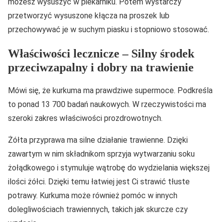
możesz wysuszyć w piekarniku. Potem wystarczy
przetworzyć wysuszone kłącza na proszek lub
przechowywać je w suchym piasku i stopniowo stosować.
Właściwości lecznicze – Silny środek
przeciwzapalny i dobry na trawienie
Mówi się, że kurkuma ma prawdziwe supermoce. Podkreśla
to ponad 13 700 badań naukowych. W rzeczywistości ma
szeroki zakres właściwości prozdrowotnych.
Żółta przyprawa ma silne działanie trawienne. Dzięki
zawartym w nim składnikom sprzyja wytwarzaniu soku
żołądkowego i stymuluje wątrobę do wydzielania większej
ilości żółci. Dzięki temu łatwiej jest Ci strawić tłuste
potrawy. Kurkuma może również pomóc w innych
dolegliwościach trawiennych, takich jak skurcze czy