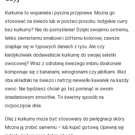
Kurkuma to wspaniała i pyszna przyprawa. Można go
stosować na świeżo lub w postaci proszku. Indyjskie curry
bez kurkumy? Nie do pomyślenia! Dzięki swojemu ostremu,
lekko ziemistemu smakowi i żółtemu kolorowi, zawsze
znajduje się w typowych daniach z ryżu. Ale czy
kiedykolwiek dodawaliście kurkumę do swojej sałatki
owocowej? Wraz z odrobiną świeżego imbiru doskonale
komponuje się z bananami, winogronami czy jabłkami. Weź
oba składniki na świeżo i natrzyj niewielki kawałek na każdy
owoc. Nie będziesz chciał go też pominąć w swoim
śniadaniowym smoothie. To świetny sposób na
rozpoczęcie dnia.
Olej z kurkumy może być stosowany do pielęgnacji skóry.
Można ją zrobić samemu – lub kupić gotową. Upewnij się