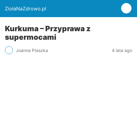
ZiołaNaZdrowo.pl
Kurkuma – Przyprawa z
supermocami
Joanna Ptaszka
4 lata ago