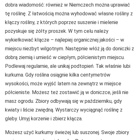
dobra wiadomość: również w Niemczech można uprawiać
tę roślinę. Z łatwością można wyhodować własne rośliny z
kłączy rośliny, z których poprzez suszenie i mielenie
pozyskuje się żółty proszek. W tym celu należy
wykiełkować kłącze – najlepiej organicznej jakości – w
miejscu niezbyt wilgotnym. Następnie włóż ją do doniczki z
dobrą ziemią i umieść w ciepłym, półcienistym miejscu.
Podlewaj regularnie, ale unikaj podtopień. Tak właśnie lubi
kurkuma. Gdy roślina osiągnie kilka centymetrów
wysokości, może wyjść latem na zewnątrz w miejsce
półcieniste. Możesz też zostawić ją w doniczce, jeśli nie
masz ogrodu. Zbiory odbywają się w październiku, gdy
kwiaty i liście zwiędną. Wystarczy wyciągnąć roślinę z
gleby. Umyj korzenie i zbierz kłącza.
Możesz użyć kurkumy świeżej lub suszonej. Swoje zbiory