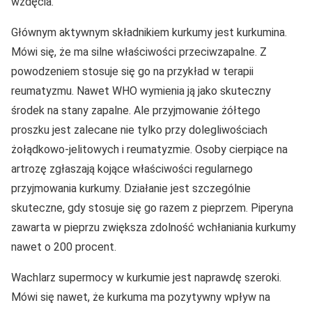
wzdęcia.
Głównym aktywnym składnikiem kurkumy jest kurkumina.
Mówi się, że ma silne właściwości przeciwzapalne. Z
powodzeniem stosuje się go na przykład w terapii
reumatyzmu. Nawet WHO wymienia ją jako skuteczny
środek na stany zapalne. Ale przyjmowanie żółtego
proszku jest zalecane nie tylko przy dolegliwościach
żołądkowo-jelitowych i reumatyzmie. Osoby cierpiące na
artrozę zgłaszają kojące właściwości regularnego
przyjmowania kurkumy. Działanie jest szczególnie
skuteczne, gdy stosuje się go razem z pieprzem. Piperyna
zawarta w pieprzu zwiększa zdolność wchłaniania kurkumy
nawet o 200 procent.
Wachlarz supermocy w kurkumie jest naprawdę szeroki.
Mówi się nawet, że kurkuma ma pozytywny wpływ na