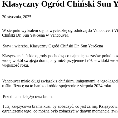
Klasyczny Ogród Chiński Sun Y
20 stycznia, 2025
W sierpniu wybrałem się na wycieczkę ogrodniczą do Vancouver i V
Chiński Dr. Sun Yat-Sena w Vancouver.
Staw i wierzba, Klasyczny Ogród Chiński Dr. Sun Yat-Sena
Klasyczne chińskie ogrody pochodzą co najmniej z czasów południowej
wodę wokół swojego domu, aby mieć przyjemne i różne widoki we ws
większość roku.
Vancouver miało długi związek z chińskimi imigrantami, a jego łag
roślin. Rzucę na to bardzo krótkie spojrzenie z sierpnia 2024 roku.
Przed nami księżycowa brama
Tutaj księżycowa brama kusi, by zobaczyć, co jest za nią. Księżycow
ograniczenie tego, co można było zobaczyć w danym momencie, zwi