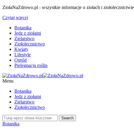
ZiołaNaZdrowo.pl - wszystkie informacje o ziołach i ziołolecznictwi
Czytaj więcej
Botanika
Jedz z ziołami
Zielarstwo
Ziołolecznictwo
Kwiaty
Lifestyle
Ogród
Pielęgnacja roślin
Menu
Botanika
Jedz z ziołami
Zielarstwo
Ziołolecznictwo
Botanika