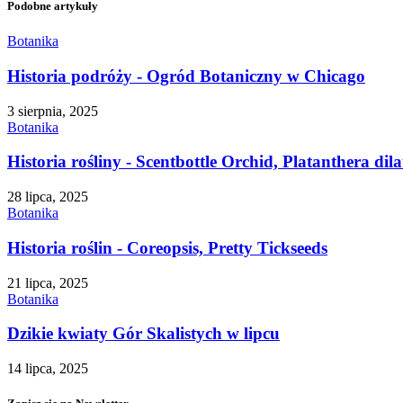
Podobne artykuły
Botanika
Historia podróży - Ogród Botaniczny w Chicago
3 sierpnia, 2025
Botanika
Historia rośliny - Scentbottle Orchid, Platanthera dila
28 lipca, 2025
Botanika
Historia roślin - Coreopsis, Pretty Tickseeds
21 lipca, 2025
Botanika
Dzikie kwiaty Gór Skalistych w lipcu
14 lipca, 2025