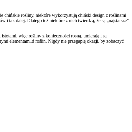
 chińskie rośliny, niektóre wykorzystują chiński design z roślinami
tak dalej. Dlatego też niektóre z nich twierdzą, że są „najstarsze”
otami, więc rośliny z konieczności rosną, umierają i są
mi elementami.d roślin. Nigdy nie przegapię okazji, by zobaczyć