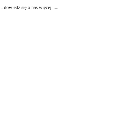
e - dowiedz się o nas więcej →