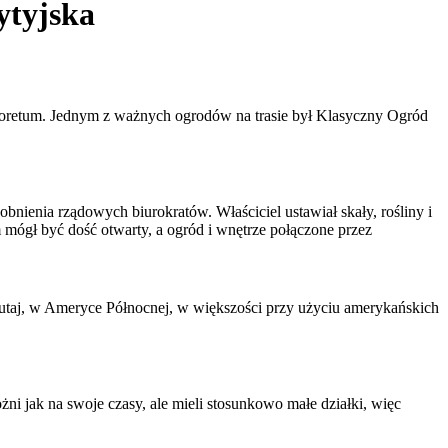
ytyjska
boretum. Jednym z ważnych ogrodów na trasie był Klasyczny Ogród
bnienia rządowych biurokratów. Właściciel ustawiał skały, rośliny i
ógł być dość otwarty, a ogród i wnętrze połączone przez
tutaj, w Ameryce Północnej, w większości przy użyciu amerykańskich
ni jak na swoje czasy, ale mieli stosunkowo małe działki, więc