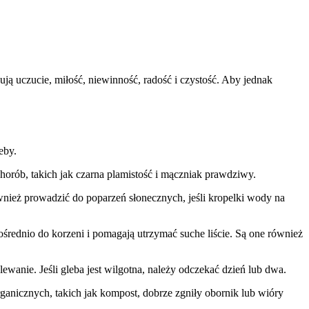
ją uczucie, miłość, niewinność, radość i czystość. Aby jednak
eby.
horób, takich jak czarna plamistość i mączniak prawdziwy.
ównież prowadzić do poparzeń słonecznych, jeśli kropelki wody na
rednio do korzeni i pomagają utrzymać suche liście. Są one również
ewanie. Jeśli gleba jest wilgotna, należy odczekać dzień lub dwa.
ganicznych, takich jak kompost, dobrze zgniły obornik lub wióry