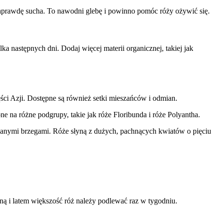
ę naprawdę sucha. To nawodni glebę i powinno pomóc róży ożywić się.
a następnych dni. Dodaj więcej materii organicznej, takiej jak
ści Azji. Dostępne są również setki mieszańców i odmian.
e na różne podgrupy, takie jak róże Floribunda i róże Polyantha.
owanymi brzegami. Róże słyną z dużych, pachnących kwiatów o pięciu
ną i latem większość róż należy podlewać raz w tygodniu.