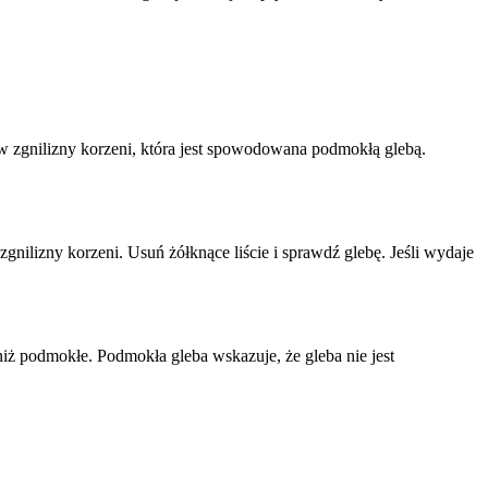
ów zgnilizny korzeni, która jest spowodowana podmokłą glebą.
gnilizny korzeni. Usuń żółknące liście i sprawdź glebę. Jeśli wydaje
niż podmokłe. Podmokła gleba wskazuje, że gleba nie jest