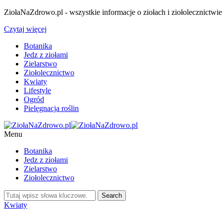
ZiołaNaZdrowo.pl - wszystkie informacje o ziołach i ziołolecznictwi
Czytaj więcej
Botanika
Jedz z ziołami
Zielarstwo
Ziołolecznictwo
Kwiaty
Lifestyle
Ogród
Pielęgnacja roślin
Menu
Botanika
Jedz z ziołami
Zielarstwo
Ziołolecznictwo
Kwiaty