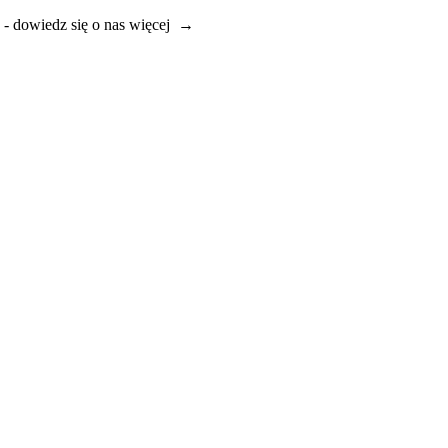
e - dowiedz się o nas więcej →