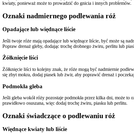
kwiaty, ponieważ może to prowadzić do gnicia i innych problemów.
Oznaki nadmiernego podlewania róż
Opadające lub więdnące liście
Jeśli twoje róże mają opadające lub więdnące liście, być może są n
Popraw drenaż gleby, dodając trochę drobnego żwiru, perlitu lub pia
Żółknięcie liści
Żółknięcie liści to kolejny znak, że róże mogą być nadmiernie podlew
się zbyt mokra, dodaj piasek lub żwir, aby poprawić drenaż i poczeka
Podmokła gleba
Jeśli gleba wokół róży pozostaje podmokła przez kilka dni, może to 
prawidłowo osuszana, więc dodaj trochę żwiru, piasku lub perlitu.
Oznaki świadczące o podlewaniu róż
Więdnące kwiaty lub liście