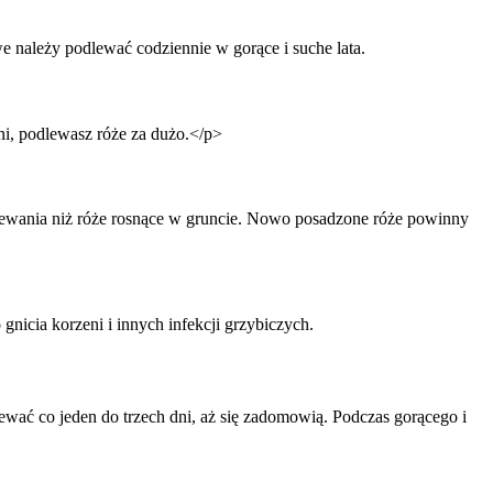
 należy podlewać codziennie w gorące i suche lata.
dni, podlewasz róże za dużo.</p>
ewania niż róże rosnące w gruncie. Nowo posadzone róże powinny
nicia korzeni i innych infekcji grzybiczych.
ać co jeden do trzech dni, aż się zadomowią. Podczas gorącego i