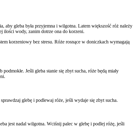
, aby gleba była przyjemna i wilgotna. Latem większość róż należy
j ilości wody, zanim dotrze ona do korzeni.
ystem korzeniowy bez stresu. Róże rosnące w doniczkach wymagają
 podmokłe. Jeśli gleba stanie się zbyt sucha, róże będą miały
ni.
prawdzaj glebę i podlewaj róże, jeśli wydaje się zbyt sucha.
jest nadal wilgotna. Wciśnij palec w glebę i podlej różę, jeśli