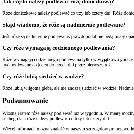
Jak często należy podlewać różę doniczkową?
Róże doniczkowe należy podlewać co trzy lub cztery dni. Róże doni
Skąd wiadomo, że róże są nadmiernie podlewane?
Jeśli róże są nadmiernie podlewane, prawdopodobnie będą miały opada
Czy róże wymagają codziennego podlewania?
Róże wymagają codziennego podlewania tylko w wyjątkowo gorące l
być podlewane co jeden do trzech dni przez pierwszy rok.
Czy róże lubią siedzieć w wodzie?
Róże lubią wilgotną glebę, ale nie znoszą siedzieć w wodzie. Nadmie
Podsumowanie
Wiosną i latem róże należy podlewać raz w tygodniu. W miarę możli
suchego lata róże należy podlewać co trzy lub cztery dni.
Więcej informacji można znaleźć w naszym szczegółowym przewodnik