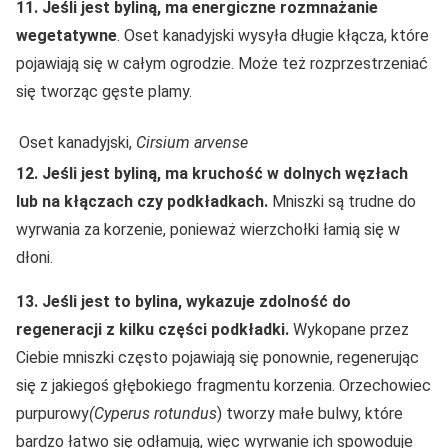
11. Jeśli jest byliną, ma energiczne rozmnażanie
wegetatywne
. Oset kanadyjski wysyła długie kłącza, które
pojawiają się w całym ogrodzie. Może też rozprzestrzeniać
się tworząc gęste plamy.
Oset kanadyjski,
Cirsium arvense
12. Jeśli jest byliną, ma kruchość w dolnych węzłach
lub na kłączach czy podkładkach.
Mniszki są trudne do
wyrwania za korzenie, ponieważ wierzchołki łamią się w
dłoni.
13. Jeśli jest to bylina, wykazuje zdolność do
regeneracji z kilku części podkładki.
Wykopane przez
Ciebie mniszki często pojawiają się ponownie, regenerując
się z jakiegoś głębokiego fragmentu korzenia. Orzechowiec
purpurowy
(Cyperus rotundus
) tworzy małe bulwy, które
bardzo łatwo się odłamują, więc wyrwanie ich spowoduje