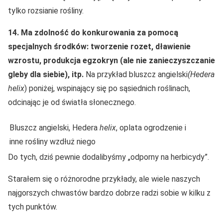
tylko rozsianie rośliny.
14. Ma zdolność do konkurowania za pomocą
specjalnych środków: tworzenie rozet, dławienie
wzrostu, produkcja egzokryn (ale nie zanieczyszczanie
gleby dla siebie), itp.
Na przykład bluszcz angielski
(Hedera
helix
) poniżej, wspinający się po sąsiednich roślinach,
odcinając je od światła słonecznego.
Bluszcz angielski, Hedera
helix
, oplata ogrodzenie i
inne rośliny wzdłuż niego
Do tych, dziś pewnie dodalibyśmy „odporny na herbicydy”.
Starałem się o różnorodne przykłady, ale wiele naszych
najgorszych chwastów bardzo dobrze radzi sobie w kilku z
tych punktów.