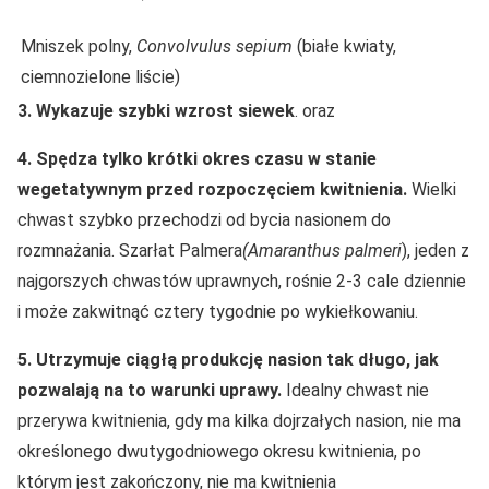
Mniszek polny,
Convolvulus sepium
(białe kwiaty,
ciemnozielone liście)
3.
Wykazuje szybki wzrost siewek
. oraz
4.
Spędza tylko krótki okres czasu w stanie
wegetatywnym przed rozpoczęciem kwitnienia.
Wielki
chwast szybko przechodzi od bycia nasionem do
rozmnażania. Szarłat Palmera
(Amaranthus palmeri
), jeden z
najgorszych chwastów uprawnych, rośnie 2-3 cale dziennie
i może zakwitnąć cztery tygodnie po wykiełkowaniu.
5. Utrzymuje ciągłą produkcję nasion tak długo, jak
pozwalają na to warunki uprawy.
Idealny chwast nie
przerywa kwitnienia, gdy ma kilka dojrzałych nasion, nie ma
określonego dwutygodniowego okresu kwitnienia, po
którym jest zakończony, nie ma kwitnienia