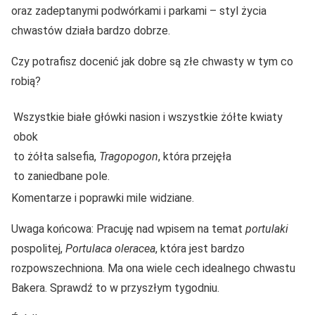
oraz zadeptanymi podwórkami i parkami – styl życia
chwastów działa bardzo dobrze.
Czy potrafisz docenić jak dobre są złe chwasty w tym co
robią?
Wszystkie białe główki nasion i wszystkie żółte kwiaty
obok
to żółta salsefia,
Tragopogon
, która przejęła
to zaniedbane pole.
Komentarze i poprawki mile widziane.
Uwaga końcowa: Pracuję nad wpisem na temat
portulaki
pospolitej,
Portulaca oleracea
, która jest bardzo
rozpowszechniona. Ma ona wiele cech idealnego chwastu
Bakera. Sprawdź to w przyszłym tygodniu.