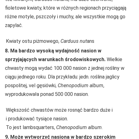
fioletowe kwiaty, które w różnych regionach przyciągają
różne motyle, pszczoły i muchy, ale wszystkie mogą go
zapylać.
Kwiaty ostu piżmowego,
Carduus nut
ans
8. Ma bardzo wysoką wydajność nasion w
sprzyjających warunkach środowiskowych.
Wielkie
chwasty mogą wydać 100 000 nasion z jednej rośliny w
ciągu jednego roku. Dla przykładu: jedn. roślina jaglicy
pospolitej, vel gęsiówki,
Chenopodium album
,
wyprodukowała ponad 500 000 nasion.
Większość chwastów może rosnąć bardzo duże i
i produkować tysiące nasion.
To jest lambsquarters,
Chenopodium album
.
9. Może wytworzyć nasiona w bardzo szerokim