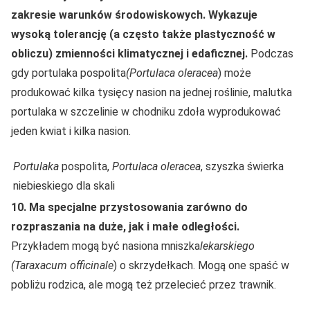
zakresie warunków środowiskowych. Wykazuje
wysoką tolerancję (a często także plastyczność w
obliczu) zmienności klimatycznej i edaficznej.
Podczas
gdy portulaka pospolita
(Portulaca oleracea
) może
produkować kilka tysięcy nasion na jednej roślinie, malutka
portulaka w szczelinie w chodniku zdoła wyprodukować
jeden kwiat i kilka nasion.
Portulaka
pospolita,
Portulaca oleracea
, szyszka świerka
niebieskiego dla skali
10. Ma specjalne przystosowania zarówno do
rozpraszania na duże, jak i małe odległości.
Przykładem mogą być nasiona mniszka
lekarskiego
(Taraxacum officinale
) o skrzydełkach. Mogą one spaść w
pobliżu rodzica, ale mogą też przelecieć przez trawnik.