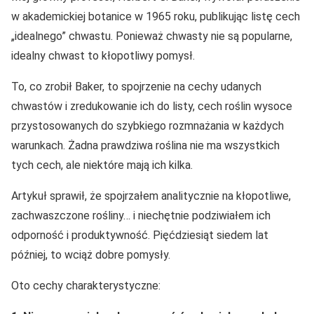
w akademickiej botanice w 1965 roku, publikując listę cech
„idealnego” chwastu. Ponieważ chwasty nie są popularne,
idealny chwast to kłopotliwy pomysł.
To, co zrobił Baker, to spojrzenie na cechy udanych
chwastów i zredukowanie ich do listy, cech roślin wysoce
przystosowanych do szybkiego rozmnażania w każdych
warunkach. Żadna prawdziwa roślina nie ma wszystkich
tych cech, ale niektóre mają ich kilka.
Artykuł sprawił, że spojrzałem analitycznie na kłopotliwe,
zachwaszczone rośliny… i niechętnie podziwiałem ich
odporność i produktywność. Pięćdziesiąt siedem lat
później, to wciąż dobre pomysły.
Oto cechy charakterystyczne: