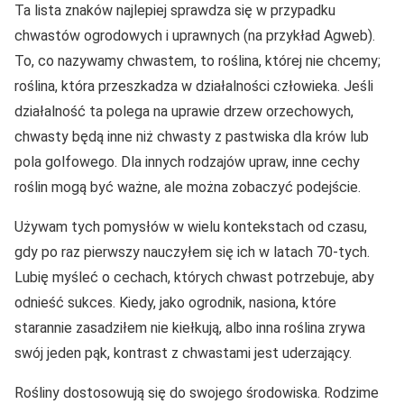
Ta lista znaków najlepiej sprawdza się w przypadku
chwastów ogrodowych i uprawnych (na przykład Agweb).
To, co nazywamy chwastem, to roślina, której nie chcemy;
roślina, która przeszkadza w działalności człowieka. Jeśli
działalność ta polega na uprawie drzew orzechowych,
chwasty będą inne niż chwasty z pastwiska dla krów lub
pola golfowego. Dla innych rodzajów upraw, inne cechy
roślin mogą być ważne, ale można zobaczyć podejście.
Używam tych pomysłów w wielu kontekstach od czasu,
gdy po raz pierwszy nauczyłem się ich w latach 70-tych.
Lubię myśleć o cechach, których chwast potrzebuje, aby
odnieść sukces. Kiedy, jako ogrodnik, nasiona, które
starannie zasadziłem nie kiełkują, albo inna roślina zrywa
swój jeden pąk, kontrast z chwastami jest uderzający.
Rośliny dostosowują się do swojego środowiska. Rodzime