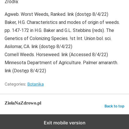
Źródła:
Agweb. Worst Weeds, Ranked. link (dostęp 8/4/22)
Baker, H.G. Characteristics and modes of origin of weeds.
pp. 147-172 in H.G. Baker and G.L. Stebbins (reds). The
Genetics of Colonizing Species. !st Int. Union bol. sci.
Asilomar, CA. link (dostęp 8/4/22)
Cornell Weeds. Horseweed. link (Accessed 8/4/22)
Minnesota Department of Agriculture. Palmer amaranth.
link (Dostęp 8/4/22)
Categories:
Botanika
ZiołaNaZdrowo.pl
Back to top
Exit mobile version