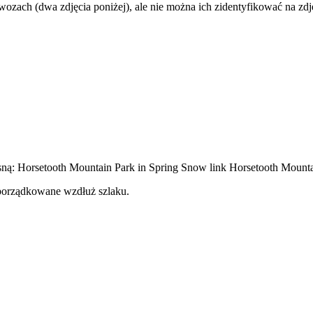
ozach (dwa zdjęcia poniżej), ale nie można ich zidentyfikować na zdj
sną: Horsetooth Mountain Park in Spring Snow link Horsetooth Mounta
 uporządkowane wzdłuż szlaku.