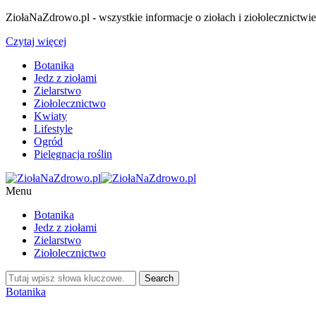
ZiołaNaZdrowo.pl - wszystkie informacje o ziołach i ziołolecznictwi
Czytaj więcej
Botanika
Jedz z ziołami
Zielarstwo
Ziołolecznictwo
Kwiaty
Lifestyle
Ogród
Pielęgnacja roślin
Menu
Botanika
Jedz z ziołami
Zielarstwo
Ziołolecznictwo
Botanika