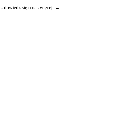
e - dowiedz się o nas więcej →