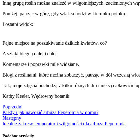
Inną grupę roślin można znaleźć w wilgotniejszych, zacienionych wąw
Poniżej, patrząc w górę, gdy szlak schodzi w kierunku potoku.
I ostatni widok:
Fajne miejsce na poszukiwanie dzikich kwiatów, co?
A szlaki biegną dalej i dalej.
Komentarze i poprawki mile widziane.
Blogi z roślinami, które można zobaczyć, patrząc w dół wczesną wio
Tak, moje zdjęcia pochodzą z kilku różnych dni i nie są całkowicie
Kathy Keeler, Wędrowny botanik
Poprzedni
Kiedy i jak nawozić arbuza Peperomia w domu?
Następny
Idealne zakresy temperatur i wilgotności dla arbuza Peperomia
Podobne artykuły