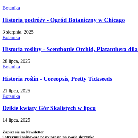
Botanika
Historia podróży - Ogród Botaniczny w Chicago
3 sierpnia, 2025
Botanika
Historia rośliny - Scentbottle Orchid, Platanthera dila
28 lipca, 2025
Botanika
Historia roślin - Coreopsis, Pretty Tickseeds
21 lipca, 2025
Botanika
Dzikie kwiaty Gór Skalistych w lipcu
14 lipca, 2025
Zapisz się na Newsletter
i otrzymuj najnowsze posty prosto na swoją skrzynkę