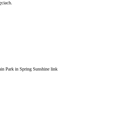
ęciach.
in Park in Spring Sunshine link